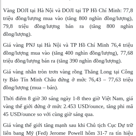
Vàng DOJI tại Hà Nội và DOJI tại TP Hồ Chí Minh: 77,8
triệu đồng/lượng mua vào (tăng 800 nghìn đồng/lượng),
79,8 triệu đồng/lượng bán ra (tăng 800 nghìn
đồng/lượng).
Giá vàng PNJ tại Hà Nội và TP Hồ Chí Minh 76,4 triệu
đồng/lượng mua vào (tăng 400 nghìn đồng/lượng), 77,68
triệu đồng/lượng bán ra (tăng 390 nghìn đồng/lượng).
Giá vàng nhẫn tròn trơn vàng rồng Thăng Long tại Công
ty Bảo Tín Minh Châu đứng ở mức 76,43 – 77,63 triệu
đồng/lượng (mua – bán).
Thời điểm 8 giờ 30 sáng ngày 1-8 theo giờ Việt Nam, giá
vàng thế giới đứng ở mức 2.453 USD/ounce, tăng phi mã
45 USD/ounce so với cùng giờ sáng qua.
Giá vàng thế giới tăng mạnh sau khi Chủ tịch Cục Dự trữ
liên bang Mỹ (Fed) Jerome Powell hôm 31-7 ra tín hiệu