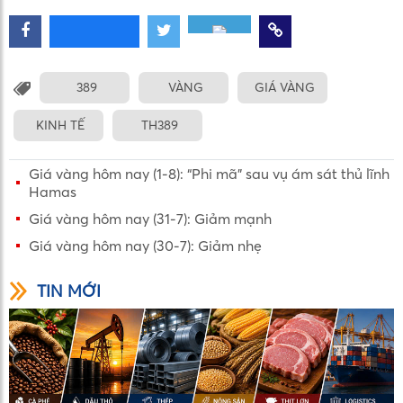
389
VÀNG
GIÁ VÀNG
KINH TẾ
TH389
Giá vàng hôm nay (1-8): “Phi mã” sau vụ ám sát thủ lĩnh
Hamas
Giá vàng hôm nay (31-7): Giảm mạnh
Giá vàng hôm nay (30-7): Giảm nhẹ
TIN MỚI