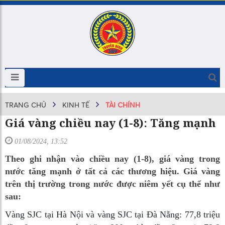
TRANG CHỦ
KINH TẾ
TÀI CHÍNH
Giá vàng chiều nay (1-8): Tăng mạnh
01/08/2024, 13:52
Theo ghi nhận vào chiều nay (1-8), giá vàng trong
nước tăng mạnh ở tất cả các thương hiệu. Giá vàng
trên thị trường trong nước được niêm yết cụ thể như
sau:
Vàng SJC tại Hà Nội và vàng SJC tại Đà Nẵng: 77,8 triệu