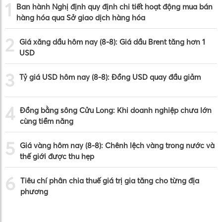
1
Ban hành Nghị định quy định chi tiết hoạt động mua bán
hàng hóa qua Sở giao dịch hàng hóa
2
Giá xăng dầu hôm nay (8-8): Giá dầu Brent tăng hơn 1
USD
3
Tỷ giá USD hôm nay (8-8): Đồng USD quay đầu giảm
4
Đồng bằng sông Cửu Long: Khi doanh nghiệp chưa lớn
cùng tiềm năng
5
Giá vàng hôm nay (8-8): Chênh lệch vàng trong nước và
thế giới được thu hẹp
6
Tiêu chí phân chia thuế giá trị gia tăng cho từng địa
phương