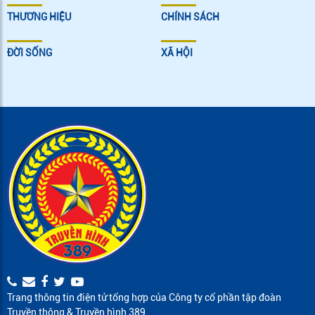
THƯƠNG HIỆU
CHÍNH SÁCH
ĐỜI SỐNG
XÃ HỘI
Trang thông tin điện tử tổng hợp của Công ty cổ phần tập đoàn
Truyền thông & Truyền hình 389