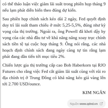
có thể thảo luận việc giảm lãi suất trong phiên họp tháng 9
nếu lạm phát diễn biến theo đúng dự kiến.
Sau phiên họp chính sách kéo dài 2 ngày, Fed quyết định
duy trì lãi suất tham chiếu ở mức 5,25-5,5%, đúng như kỳ
vọng của thị trường. Ngoài ra, ông Powell đã khơi dậy hy
vọng của các nhà đầu tư về khả năng năng xoay trục chính
sách tiền tệ tại cuộc họp tháng 9. Ông nói rằng, các nhà
hoạch định chính sách đang ngày càng tự tin rằng lạm
phát đang dần tiến tới mục tiêu 2%.
Chiến lược gia thị trường cấp cao Bob Haberkorn tại RJO
Futures cho rằng việc Fed cắt giảm lãi suất cùng với rủi ro
địa chính trị ở Trung Đông có khả năng kéo giá vàng lên
tới 2.700 USD/ounce.
KIM NGÂN
Nguồn
www.qdnd.vn