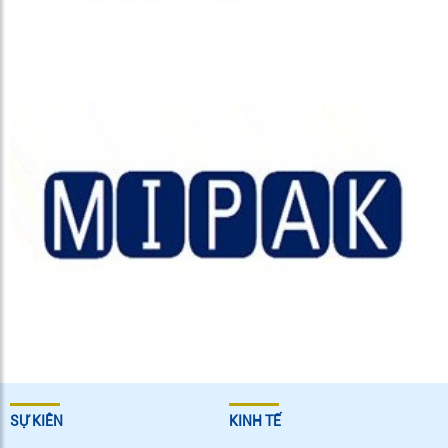
SỰ KIÊN
KINH TẾ