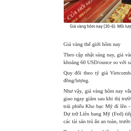
Giá vàng hôm nay (30-6): Mỗi lư
Giá vàng thế giới hôm nay
Theo cập nhật sáng nay, giá v
khoảng 60 USD/ounce so với s
Quy đổi theo tỷ giá Vietcomb
đồng/lượng.
Như vậy, giá vàng hôm nay vẫ
giao ngay giảm sau khi thị trư
trái phiếu Kho bạc Mỹ đi lên -
Dự trữ Liên bang Mỹ (Fed) tiếp 
các tài sản trú ẩn an toàn, trư