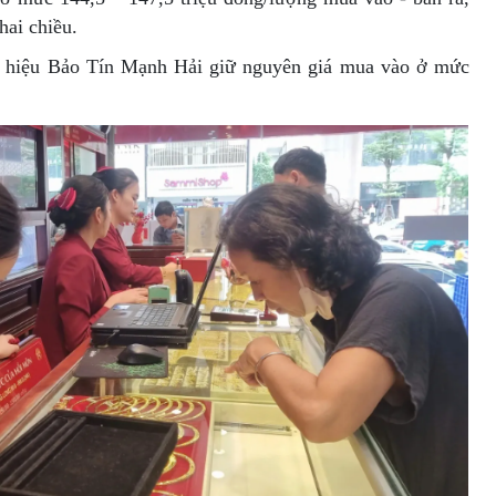
hai chiều.
g hiệu Bảo Tín Mạnh Hải giữ nguyên giá mua vào ở mức