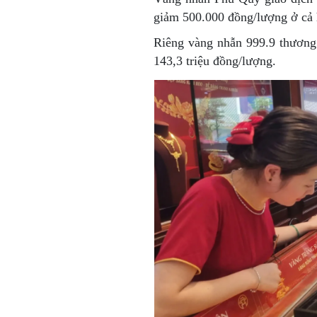
giảm 500.000 đồng/lượng ở cả 
Riêng vàng nhẫn 999.9 thươn
143,3 triệu đồng/lượng.