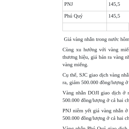
PNJ
145,5
Phú Quý
145,5
Giá vàng nhẫn trong nước hô
Cùng xu hướng với vàng miế
thương hiệu, giá bán ra vàng n
vàng miếng.
Cụ thể, SJC giao dịch vàng nh
ra, giảm 500.000 đồng/lượng ở 
Vàng nhẫn DOJI giao dịch ở m
500.000 đồng/lượng ở cả hai ch
PNJ niêm yết giá vàng nhẫn ở
500.000 đồng/lượng ở cả hai ch
Vàng nhẫn Phú Quý giao dịch 