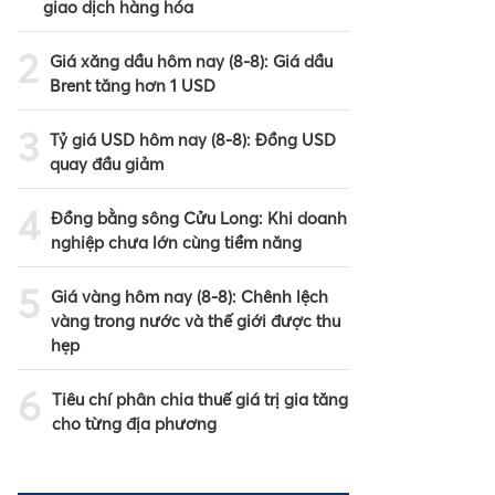
giao dịch hàng hóa
2
Giá xăng dầu hôm nay (8-8): Giá dầu
Brent tăng hơn 1 USD
3
Tỷ giá USD hôm nay (8-8): Đồng USD
quay đầu giảm
4
Đồng bằng sông Cửu Long: Khi doanh
nghiệp chưa lớn cùng tiềm năng
5
Giá vàng hôm nay (8-8): Chênh lệch
vàng trong nước và thế giới được thu
hẹp
6
Tiêu chí phân chia thuế giá trị gia tăng
cho từng địa phương