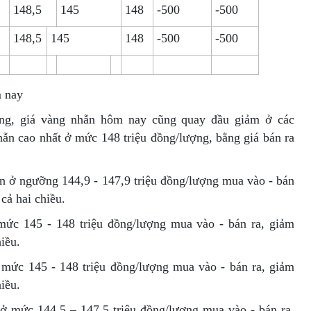
148,5
145
148
-500
-500
148,5
145
148
-500
-500
m nay
ng, giá vàng nhẫn hôm nay cũng quay đầu giảm ở các
hẫn cao nhất ở mức 148 triệu đồng/lượng, bằng giá bán ra
ẫn ở ngưỡng 144,9 - 147,9 triệu đồng/lượng mua vào - bán
cả hai chiều.
ức 145 - 148 triệu đồng/lượng mua vào - bán ra, giảm
iều.
 mức 145 - 148 triệu đồng/lượng mua vào - bán ra, giảm
iều.
ở mức 144,5 – 147,5 triệu đồng/lượng mua vào - bán ra,