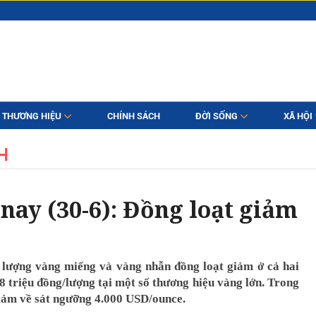
THƯƠNG HIỆU
CHÍNH SÁCH
ĐỜI SỐNG
XÃ HỘI
H
nay (30-6): Đồng loạt giảm
 lượng vàng miếng và vàng nhẫn đồng loạt giảm ở cả hai
8 triệu đồng/lượng tại một số thương hiệu vàng lớn. Trong
 giảm về sát ngưỡng 4.000 USD/ounce.