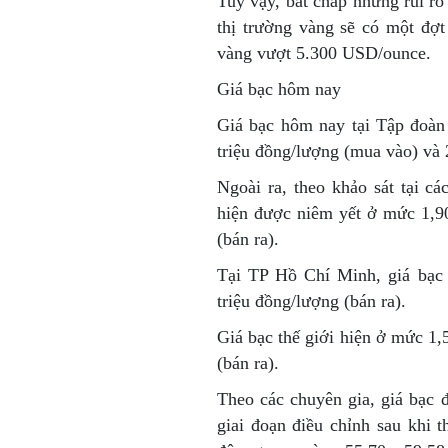
Tuy vậy, bất chấp những rủi ro
thị trường vàng sẽ có một đợ
vàng vượt 5.300 USD/ounce.
Giá bạc hôm nay
Giá bạc hôm nay tại Tập đoà
triệu đồng/lượng (mua vào) và 2
Ngoài ra, theo khảo sát tại c
hiện được niêm yết ở mức 1,90
(bán ra).
Tại TP Hồ Chí Minh, giá bạc 
triệu đồng/lượng (bán ra).
Giá bạc thế giới hiện ở mức 1,
(bán ra).
Theo các chuyên gia, giá bạc đ
giai đoạn điều chỉnh sau khi 