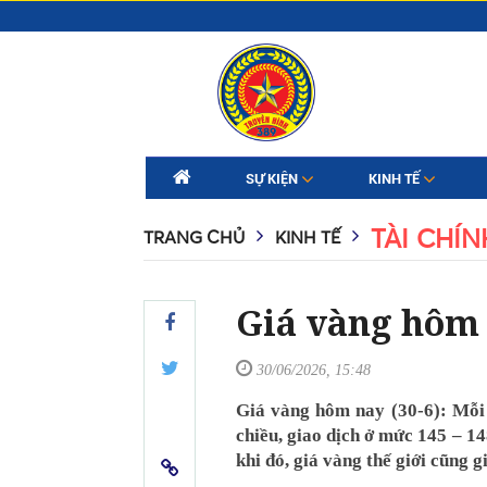
SỰ KIỆN
KINH TẾ
TÀI CHÍN
TRANG CHỦ
KINH TẾ
Giá vàng hôm 
30/06/2026, 15:48
Giá vàng hôm nay (30-6): Mỗi
chiều, giao dịch ở mức 145 – 14
khi đó, giá vàng thế giới cũng