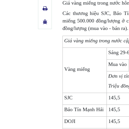
Giá vàng miếng trong nước hô
Các thương hiệu SJC, Bảo T
miếng 500.000 đồng/lượng ở cả
đồng/lượng (mua vào - bán ra).
Giá vàng miếng trong nước cậ
Sáng 29-
Mua vào
Vàng miếng
Đơn vị tí
Triệu đồn
SJC
145,5
Bảo Tín Mạnh Hải
145,5
DOJI
145,5