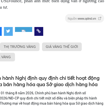
8 USD/ounce, phản ánh mức biến động vẫn ở ngưỡng cao
u tư.
Nguồn
www.qdnd.vn
THỊ TRƯỜNG VÀNG
GIÁ VÀNG THẾ GIỚI
Á VÀNG
 hành Nghị định quy định chi tiết hoạt động
 bán hàng hóa qua Sở giao dịch hàng hóa
 01 tháng 8 năm 2026, Chính phủ ban hành Nghị định số
026/NĐ-CP quy định chi tiết một số điều và biện pháp thi hành
 Thương mại về hoạt động mua bán hàng hóa qua Sở giao dịch hàng