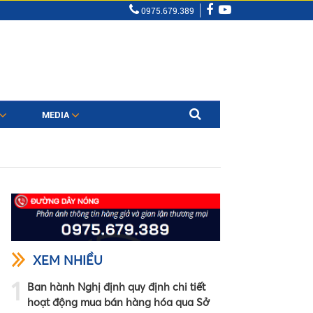
0975.679.389
MEDIA
XEM NHIỀU
1
Ban hành Nghị định quy định chi tiết
hoạt động mua bán hàng hóa qua Sở