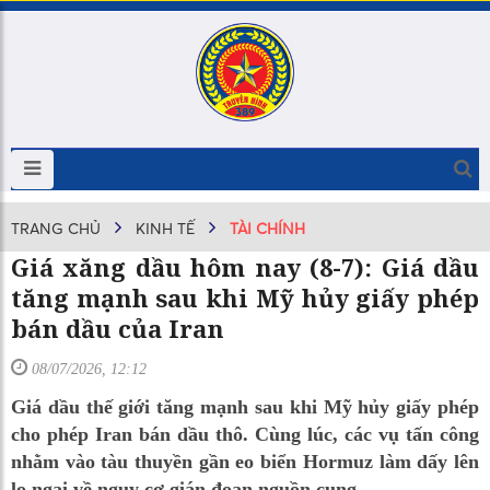
TRANG CHỦ
KINH TẾ
TÀI CHÍNH
Giá xăng dầu hôm nay (8-7): Giá dầu
tăng mạnh sau khi Mỹ hủy giấy phép
bán dầu của Iran
08/07/2026, 12:12
Giá dầu thế giới tăng mạnh sau khi Mỹ hủy giấy phép
cho phép Iran bán dầu thô. Cùng lúc, các vụ tấn công
nhằm vào tàu thuyền gần eo biển Hormuz làm dấy lên
lo ngại về nguy cơ gián đoạn nguồn cung.