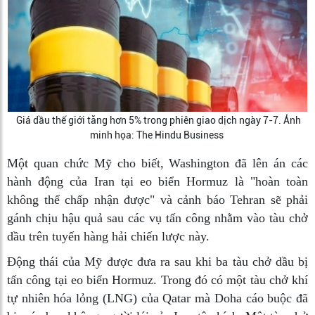
Giá dầu thế giới tăng hơn 5% trong phiên giao dịch ngày 7-7. Ảnh
minh họa: The Hindu Business
Một quan chức Mỹ cho biết, Washington đã lên án các
hành động của Iran tại eo biển Hormuz là "hoàn toàn
không thể chấp nhận được" và cảnh báo Tehran sẽ phải
gánh chịu hậu quả sau các vụ tấn công nhằm vào tàu chở
dầu trên tuyến hàng hải chiến lược này.
Động thái của Mỹ được đưa ra sau khi ba tàu chở dầu bị
tấn công tại eo biển Hormuz. Trong đó có một tàu chở khí
tự nhiên hóa lỏng (LNG) của Qatar mà Doha cáo buộc đã