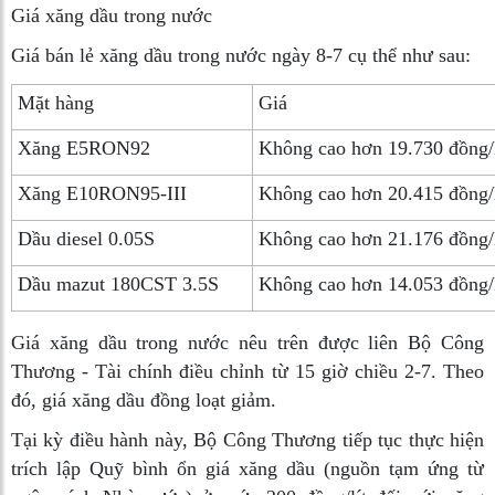
Giá xăng dầu trong nước
Giá bán lẻ xăng dầu trong nước ngày 8-7 cụ thể như sau:
Mặt hàng
Giá
Xăng E5RON92
Không cao hơn 19.730 đồng/l
Xăng E10RON95-III
Không cao hơn 20.415 đồng/l
Dầu diesel 0.05S
Không cao hơn 21.176 đồng/l
Dầu mazut 180CST 3.5S
Không cao hơn 14.053 đồng
Giá xăng dầu trong nước nêu trên được liên Bộ Công
Thương - Tài chính điều chỉnh từ 15 giờ chiều 2-7. Theo
đó, giá xăng dầu đồng loạt giảm.
Tại kỳ điều hành này, Bộ Công Thương tiếp tục thực hiện
trích lập Quỹ bình ổn giá xăng dầu (nguồn tạm ứng từ