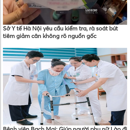
Sở Y tế Hà Nội yêu cầu kiểm tra, rà soát bút
tiêm giảm cân không rõ nguồn gốc
Bệnh viện Bạch Mai: Giúp người phụ nữ Lào đi