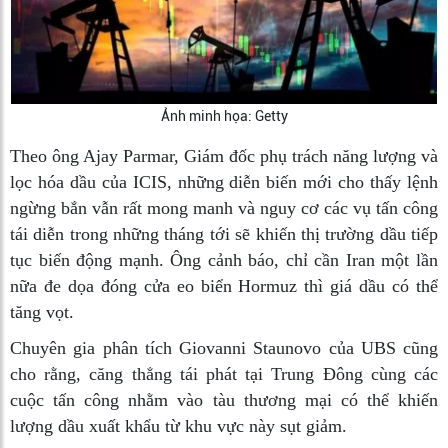
Ảnh minh họa: Getty
Theo ông Ajay Parmar, Giám đốc phụ trách năng lượng và
lọc hóa dầu của ICIS, những diễn biến mới cho thấy lệnh
ngừng bắn vẫn rất mong manh và nguy cơ các vụ tấn công
tái diễn trong những tháng tới sẽ khiến thị trường dầu tiếp
tục biến động mạnh. Ông cảnh báo, chỉ cần Iran một lần
nữa đe dọa đóng cửa eo biển Hormuz thì giá dầu có thể
tăng vọt.
Chuyên gia phân tích Giovanni Staunovo của UBS cũng
cho rằng, căng thẳng tái phát tại Trung Đông cùng các
cuộc tấn công nhằm vào tàu thương mại có thể khiến
lượng dầu xuất khẩu từ khu vực này sụt giảm.