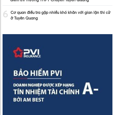
6
Cơ quan điều tra gặp nhiều khó khăn với gian lận thi cử
ở Tuyên Quang