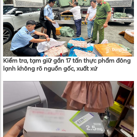
Kiểm tra, tạm giữ gần 17 tấn thực phẩm đông
lạnh không rõ nguồn gốc, xuất xứ