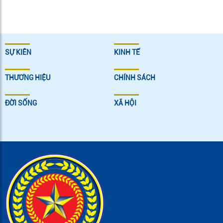
SỰ KIÊN
KINH TẾ
THƯƠNG HIỆU
CHÍNH SÁCH
ĐỜI SỐNG
XÃ HỘI