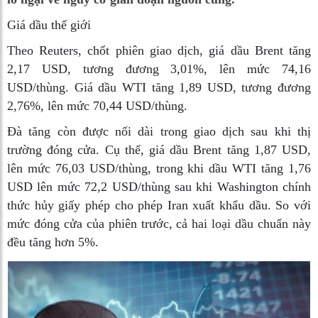
Giá dầu thế giới
Theo Reuters, chốt phiên giao dịch, giá dầu Brent tăng
2,17 USD, tương đương 3,01%, lên mức 74,16
USD/thùng. Giá dầu WTI tăng 1,89 USD, tương đương
2,76%, lên mức 70,44 USD/thùng.
Đà tăng còn được nối dài trong giao dịch sau khi thị
trường đóng cửa. Cụ thể, giá dầu Brent tăng 1,87 USD,
lên mức 76,03 USD/thùng, trong khi dầu WTI tăng 1,76
USD lên mức 72,2 USD/thùng sau khi Washington chính
thức hủy giấy phép cho phép Iran xuất khẩu dầu. So với
mức đóng cửa của phiên trước, cả hai loại dầu chuẩn này
đều tăng hơn 5%.