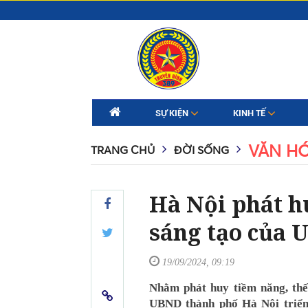
SỰ KIỆN
KINH TẾ
VĂN H
TRANG CHỦ
ĐỜI SỐNG
Hà Nội phát h
sáng tạo của
19/09/2024, 09:19
Nhằm phát huy tiềm năng, thế
UBND thành phố Hà Nội triển