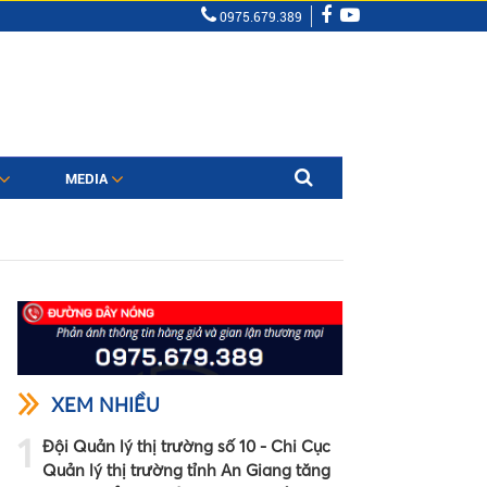
0975.679.389
MEDIA
XEM NHIỀU
1
Đội Quản lý thị trường số 10 - Chi Cục
Quản lý thị trường tỉnh An Giang tăng