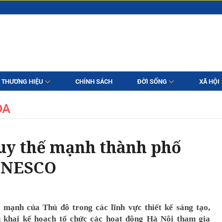
THƯƠNG HIỆU
CHÍNH SÁCH
ĐỜI SỐNG
XÃ HỘI
ÓA
uy thế mạnh thành phố
 UNESCO
 mạnh của Thủ đô trong các lĩnh vực thiết kế sáng tạo,
 khai kế hoạch tổ chức các hoạt động Hà Nội tham gia