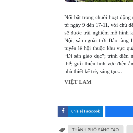
Nổi bật trong chuỗi hoạt động 
từ ngày 9 đến 17-11, với chủ đề
sẽ được trải nghiệm mô hình k
Nội, sân ngoài trời Bảo tàng 
tuyến lễ hội thuộc khu vực q
“Di sản giáo dục”; trình diễn n
thể; giới thiệu lĩnh vực điện ả
nhà thiết kế trẻ, sáng tạo...
VIỆT LAM
Chia sẻ Facebook
THÀNH PHỐ SÁNG TẠO