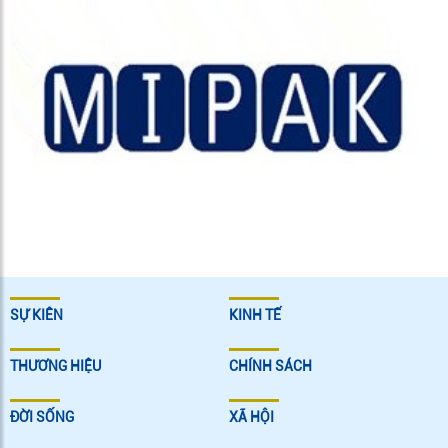
SỰ KIÊN
KINH TẾ
THƯƠNG HIỆU
CHÍNH SÁCH
ĐỜI SỐNG
XÃ HỘI