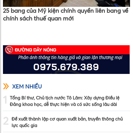
25 bang của Mỹ kiện chính quyền liên bang về
chính sách thuế quan mới
XEM NHIỀU
1
Tổng Bí thư, Chủ tịch nước Tô Lâm: Xây dựng Điều lệ
Đảng khoa học, dễ thực hiện và có sức sống lâu dài
2
Đề xuất thành lập cơ quan xuất bản, truyền thông chủ
lực quốc gia