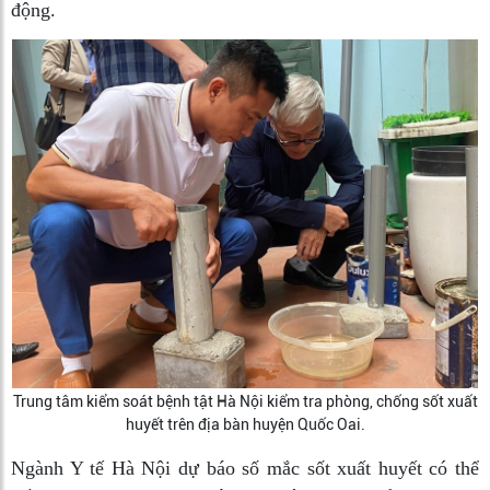
động.
Trung tâm kiểm soát bệnh tật Hà Nội kiểm tra phòng, chống sốt xuất
huyết trên địa bàn huyện Quốc Oai.
Ngành Y tế Hà Nội dự báo số mắc sốt xuất huyết có thể