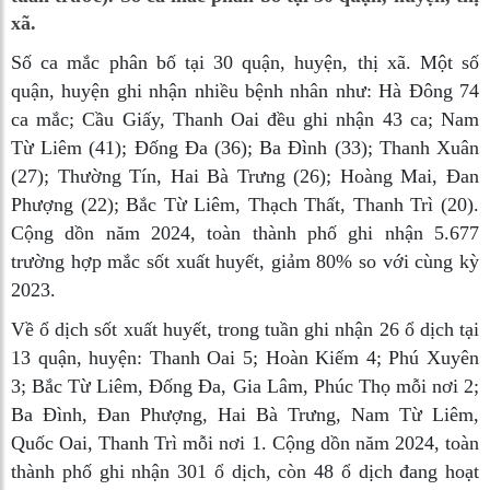
xã.
Số ca mắc phân bố tại 30 quận, huyện, thị xã. Một số
quận, huyện ghi nhận nhiều bệnh nhân như: Hà Đông 74
ca mắc; Cầu Giấy, Thanh Oai đều ghi nhận 43 ca; Nam
Từ Liêm (41); Đống Đa (36); Ba Đình (33); Thanh Xuân
(27); Thường Tín, Hai Bà Trưng (26); Hoàng Mai, Đan
Phượng (22); Bắc Từ Liêm, Thạch Thất, Thanh Trì (20).
Cộng dồn năm 2024, toàn thành phố ghi nhận 5.677
trường hợp mắc sốt xuất huyết, giảm 80% so với cùng kỳ
2023.
Về ổ dịch sốt xuất huyết, trong tuần ghi nhận 26 ổ dịch tại
13 quận, huyện: Thanh Oai 5; Hoàn Kiếm 4; Phú Xuyên
3; Bắc Từ Liêm, Đống Đa, Gia Lâm, Phúc Thọ mỗi nơi 2;
Ba Đình, Đan Phượng, Hai Bà Trưng, Nam Từ Liêm,
Quốc Oai, Thanh Trì mỗi nơi 1. Cộng dồn năm 2024, toàn
thành phố ghi nhận 301 ổ dịch, còn 48 ổ dịch đang hoạt