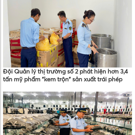
Đội Quản lý thị trường số 2 phát hiện hơn 3,4
tấn mỹ phẩm "kem trộn" sản xuất trái phép