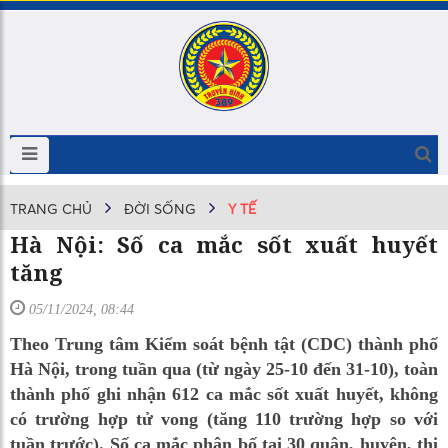
TRANG CHỦ
ĐỜI SỐNG
Y TẾ
Hà Nội: Số ca mắc sốt xuất huyết
tăng
05/11/2024, 08:44
Theo Trung tâm Kiểm soát bệnh tật (CDC) thành phố
Hà Nội, trong tuần qua (từ ngày 25-10 đến 31-10), toàn
thành phố ghi nhận 612 ca mắc sốt xuất huyết, không
có trường hợp tử vong (tăng 110 trường hợp so với
tuần trước). Số ca mắc phân bố tại 30 quận, huyện, thị