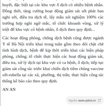
huyết, đặc biệt tại các khu vực ổ dịch có nhiều bệnh nhân.
Đồng thời, tăng cường hoạt động giám sát sốt phát ban
nghi sởi, điều tra dịch tễ, lấy mẫu xét nghiệm 100% các
trường hợp nghi ngờ mắc, tổ chức khoanh vùng, xử lý
triệt để khu vực có bệnh nhân, ổ dịch theo quy định...
Các hoạt động phòng, chống dịch bệnh cũng được ngành
Y tế Hà Nội triển khai trong tuần gồm theo dõi chặt chẽ
tình hình dịch, bệnh để kịp thời triển khai các biện pháp
phòng, chống; tổ chức thực hiện các hoạt động giám sát,
điều tra, xử lý dịch tại khu vực có ca bệnh, ổ dịch; tiếp tục
giám sát công tác triển khai chiến dịch tiêm chủng vaccine
sởi-rubella tại các xã, phường, thị trấn; thực hiện công tác
thống kê báo cáo theo quy định.
AN AN
Nguồn
www.qdnd.vn