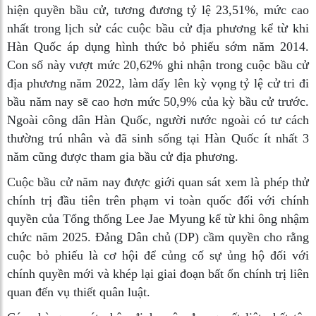
hiện quyền bầu cử, tương đương tỷ lệ 23,51%, mức cao
nhất trong lịch sử các cuộc bầu cử địa phương kể từ khi
Hàn Quốc áp dụng hình thức bỏ phiếu sớm năm 2014.
Con số này vượt mức 20,62% ghi nhận trong cuộc bầu cử
địa phương năm 2022, làm dấy lên kỳ vọng tỷ lệ cử tri đi
bầu năm nay sẽ cao hơn mức 50,9% của kỳ bầu cử trước.
Ngoài công dân Hàn Quốc, người nước ngoài có tư cách
thường trú nhân và đã sinh sống tại Hàn Quốc ít nhất 3
năm cũng được tham gia bầu cử địa phương.
Cuộc bầu cử năm nay được giới quan sát xem là phép thử
chính trị đầu tiên trên phạm vi toàn quốc đối với chính
quyền của Tổng thống Lee Jae Myung kể từ khi ông nhậm
chức năm 2025. Đảng Dân chủ (DP) cầm quyền cho rằng
cuộc bỏ phiếu là cơ hội để củng cố sự ủng hộ đối với
chính quyền mới và khép lại giai đoạn bất ổn chính trị liên
quan đến vụ thiết quân luật.