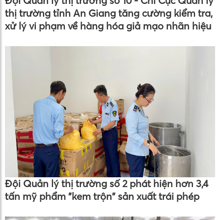
Đội Quản lý thị trường số 10 - Chi Cục Quản lý
thị trường tỉnh An Giang tăng cường kiểm tra,
xử lý vi phạm về hàng hóa giả mạo nhãn hiệu
Đội Quản lý thị trường số 2 phát hiện hơn 3,4
tấn mỹ phẩm "kem trộn" sản xuất trái phép