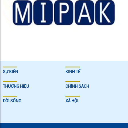
SỰ KIÊN
KINH TẾ
THƯƠNG HIỆU
CHÍNH SÁCH
ĐỜI SỐNG
XÃ HỘI