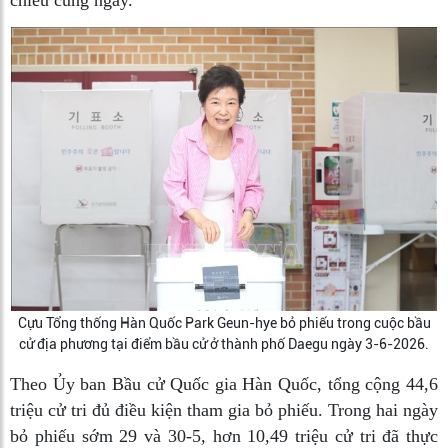
chiều cùng ngày.
Cựu Tổng thống Hàn Quốc Park Geun-hye bỏ phiếu trong cuộc bầu
cử địa phương tại điểm bầu cử ở thành phố Daegu ngày 3-6-2026.
Theo Ủy ban Bầu cử Quốc gia Hàn Quốc, tổng cộng 44,6
triệu cử tri đủ điều kiện tham gia bỏ phiếu. Trong hai ngày
bỏ phiếu sớm 29 và 30-5, hơn 10,49 triệu cử tri đã thực