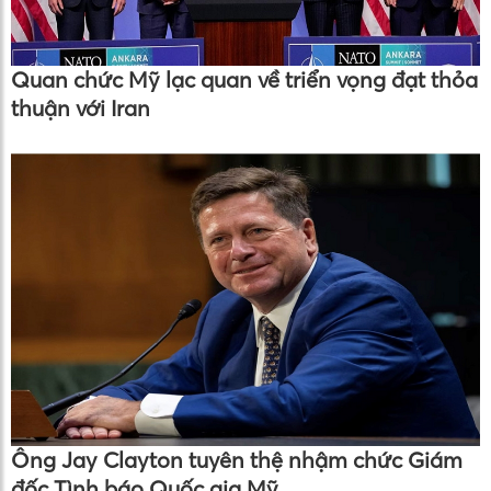
Quan chức Mỹ lạc quan về triển vọng đạt thỏa
thuận với Iran
Ông Jay Clayton tuyên thệ nhậm chức Giám
đốc Tình báo Quốc gia Mỹ