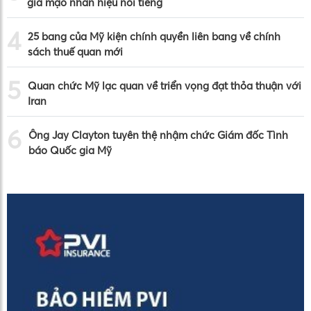
giả mạo nhãn hiệu nổi tiếng
4
25 bang của Mỹ kiện chính quyền liên bang về chính
sách thuế quan mới
5
Quan chức Mỹ lạc quan về triển vọng đạt thỏa thuận với
Iran
6
Ông Jay Clayton tuyên thệ nhậm chức Giám đốc Tình
báo Quốc gia Mỹ