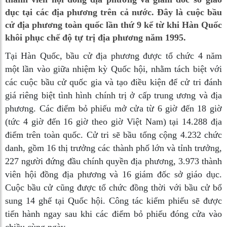
dục tại các địa phương trên cả nước. Đây là cuộc bầu
cử địa phương toàn quốc lần thứ 9 kể từ khi Hàn Quốc
khôi phục chế độ tự trị địa phương năm 1995.
Tại Hàn Quốc, bầu cử địa phương được tổ chức 4 năm
một lần vào giữa nhiệm kỳ Quốc hội, nhằm tách biệt với
các cuộc bầu cử quốc gia và tạo điều kiện để cử tri đánh
giá riêng biệt tình hình chính trị ở cấp trung ương và địa
phương. Các điểm bỏ phiếu mở cửa từ 6 giờ đến 18 giờ
(tức 4 giờ đến 16 giờ theo giờ Việt Nam) tại 14.288 địa
điểm trên toàn quốc. Cử tri sẽ bầu tổng cộng 4.232 chức
danh, gồm 16 thị trưởng các thành phố lớn và tỉnh trưởng,
227 người đứng đầu chính quyền địa phương, 3.973 thành
viên hội đồng địa phương và 16 giám đốc sở giáo dục.
Cuộc bầu cử cũng được tổ chức đồng thời với bầu cử bổ
sung 14 ghế tại Quốc hội. Công tác kiểm phiếu sẽ được
tiến hành ngay sau khi các điểm bỏ phiếu đóng cửa vào