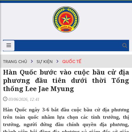
TRANG CHỦ
SỰ KIỆN
QUỐC TẾ
Hàn Quốc bước vào cuộc bầu cử địa
phương đầu tiên dưới thời Tổng
thống Lee Jae Myung
03/06/2026, 12:41
Hàn Quốc ngày 3-6 bắt đầu cuộc bầu cử địa phương
trên toàn quốc nhằm lựa chọn các tỉnh trưởng, thị
trưởng, người đứng đầu chính quyền địa phương,
thành viên hội đồng địa phương và giám đốc sở giáo