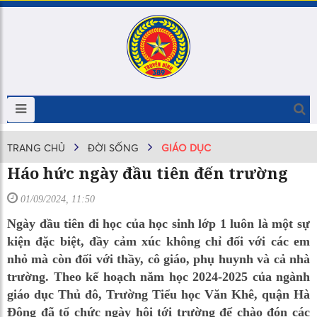
TRANG CHỦ
ĐỜI SỐNG
GIÁO DỤC
Háo hức ngày đầu tiên đến trường
01/09/2024, 11:50
Ngày đầu tiên đi học của học sinh lớp 1 luôn là một sự
kiện đặc biệt, đầy cảm xúc không chỉ đối với các em
nhỏ mà còn đối với thầy, cô giáo, phụ huynh và cả nhà
trường. Theo kế hoạch năm học 2024-2025 của ngành
giáo dục Thủ đô, Trường Tiểu học Văn Khê, quận Hà
Đông đã tổ chức ngày hội tới trường để chào đón các