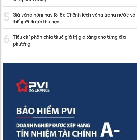
5
Giá vàng hôm nay (8-8): Chênh lệch vàng trong nước và
thế giới được thu hẹp
6
Tiêu chí phân chia thuế giá trị gia tăng cho từng địa
phương