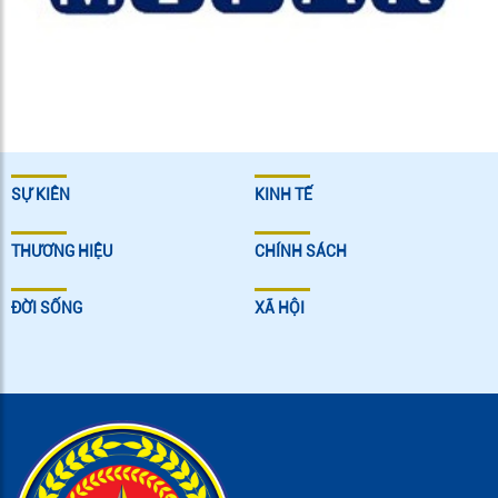
SỰ KIÊN
KINH TẾ
THƯƠNG HIỆU
CHÍNH SÁCH
ĐỜI SỐNG
XÃ HỘI