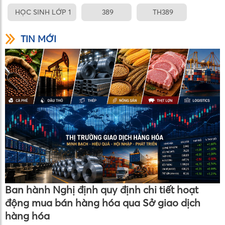
HỌC SINH LỚP 1
389
TH389
TIN MỚI
Ban hành Nghị định quy định chi tiết hoạt
động mua bán hàng hóa qua Sở giao dịch
hàng hóa