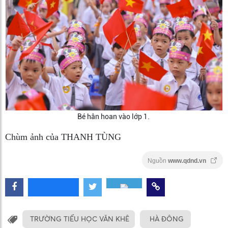
Bé hân hoan vào lớp 1.
Chùm ảnh của THANH TÙNG
Nguồn
www.qdnd.vn
TRƯỜNG TIỂU HỌC VĂN KHÊ
HÀ ĐÔNG