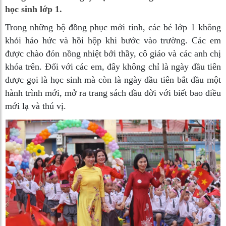
học sinh lớp 1.
Trong những bộ đồng phục mới tinh, các bé lớp 1 không
khỏi háo hức và hồi hộp khi bước vào trường. Các em
được chào đón nồng nhiệt bởi thầy, cô giáo và các anh chị
khóa trên. Đối với các em, đây không chỉ là ngày đầu tiên
được gọi là học sinh mà còn là ngày đầu tiên bắt đầu một
hành trình mới, mở ra trang sách đầu đời với biết bao điều
mới lạ và thú vị.