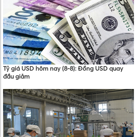
Tỷ giá USD hôm nay (8-8): Đồng USD quay
đầu giảm