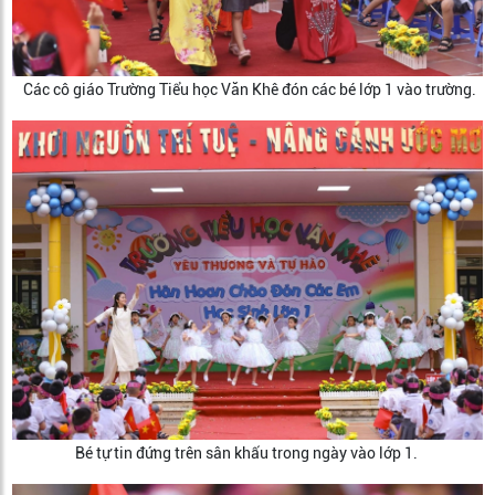
Các cô giáo Trường Tiểu học Văn Khê đón các bé lớp 1 vào trường.
Bé tự tin đứng trên sân khấu trong ngày vào lớp 1.