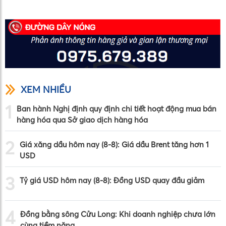
XEM NHIỀU
1
Ban hành Nghị định quy định chi tiết hoạt động mua bán
hàng hóa qua Sở giao dịch hàng hóa
2
Giá xăng dầu hôm nay (8-8): Giá dầu Brent tăng hơn 1
USD
3
Tỷ giá USD hôm nay (8-8): Đồng USD quay đầu giảm
4
Đồng bằng sông Cửu Long: Khi doanh nghiệp chưa lớn
cùng tiềm năng