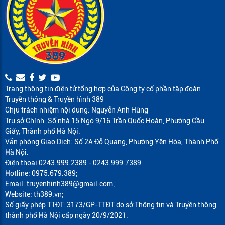
Trang thông tin điện tử tổng hợp của Công ty cổ phần tập đoàn
Truyền thông & Truyền hình 389
Chịu trách nhiệm nội dung: Nguyễn Anh Hùng
Trụ sở Chính: Số nhà 15 Ngõ 9/16 Trần Quốc Hoàn, Phường Cầu
Giấy, Thành phố Hà Nội.
Văn phòng Giao Dịch: Số 2A Đỗ Quang, Phường Yên Hòa, Thành Phố
Hà Nội.
Điện thoại 0243.999.2389 - 0243.999.7389
Hotline: 0975.679.389;
Email: truyenhinh389@gmail.com;
Website: th389.vn;
Số giấy phép TTĐT: 3173/GP-TTĐT do sở Thông tin và Truyền thông
thành phố Hà Nội cấp ngày 20/9/2021.