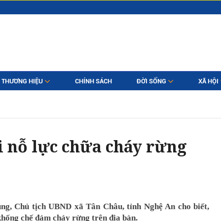
THƯƠNG HIỆU
CHÍNH SÁCH
ĐỜI SỐNG
XÃ HỘI
 nỗ lực chữa cháy rừng
ùng, Chủ tịch UBND xã Tân Châu, tỉnh Nghệ An cho biết,
khống chế đám cháy rừng trên địa bàn.