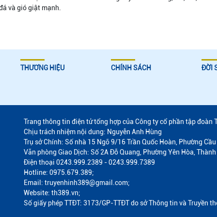
á và gió giật mạnh.
THƯƠNG HIỆU
CHÍNH SÁCH
ĐỜI 
Trang thông tin điện tử tổng hợp của Công ty cổ phần tập đoàn 
Chịu trách nhiệm nội dung: Nguyễn Anh Hùng
Trụ sở Chính: Số nhà 15 Ngõ 9/16 Trần Quốc Hoàn, Phường Cầu 
Văn phòng Giao Dịch: Số 2A Đỗ Quang, Phường Yên Hòa, Thành
Điện thoại 0243.999.2389 - 0243.999.7389
Hotline: 0975.679.389;
Email: truyenhinh389@gmail.com;
Website: th389.vn;
Số giấy phép TTĐT: 3173/GP-TTĐT do sở Thông tin và Truyền t