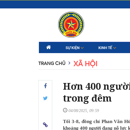
SỰ KIỆN
KINH TẾ
XÃ HỘI
TRANG CHỦ
Hơn 400 người
trong đêm
04/08/2025, 09:59
Tối 3-8, đồng chí Phan Văn H
khoảng 400 người đang nỗ lực 