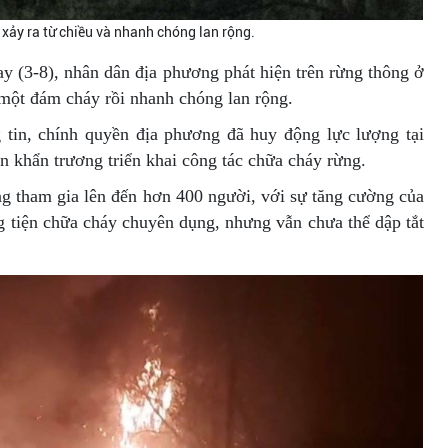
xảy ra từ chiều và nhanh chóng lan rộng.
y (3-8), nhân dân địa phương phát hiện trên rừng thông ở
một đám cháy rồi nhanh chóng lan rộng.
 tin, chính quyền địa phương đã huy động lực lượng tại
n khẩn trương triển khai công tác chữa cháy rừng.
ng tham gia lên đến hơn 400 người, với sự tăng cường của
 tiện chữa cháy chuyên dụng, nhưng vẫn chưa thể dập tắt