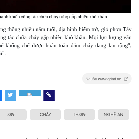
ạnh khiến công tác chữa cháy rừng gặp nhiều khó khăn.
ng thông nhiều năm tuổi, địa hình hiểm trở, gió phơn Tây
ng tác chữa cháy gặp nhiều khó khăn. Mọi lực lượng vẫn
hể khống chế được hoàn toàn đám cháy đang lan rộng",
ết.
Nguồn
www.qdnd.vn
389
CHÁY
TH389
NGHỆ AN