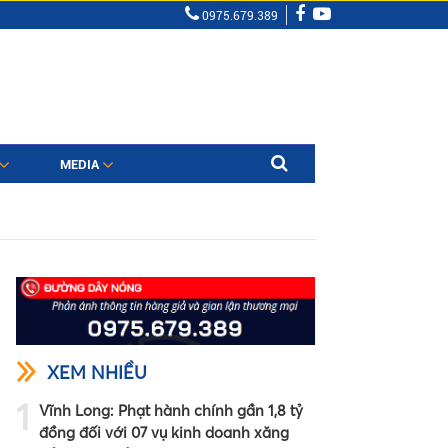
0975.679.389
MEDIA
XEM NHIỀU
1
Vĩnh Long: Phạt hành chính gần 1,8 tỷ
đồng đối với 07 vụ kinh doanh xăng