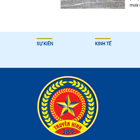
mưa đ
SỰ KIÊN
KINH TẾ