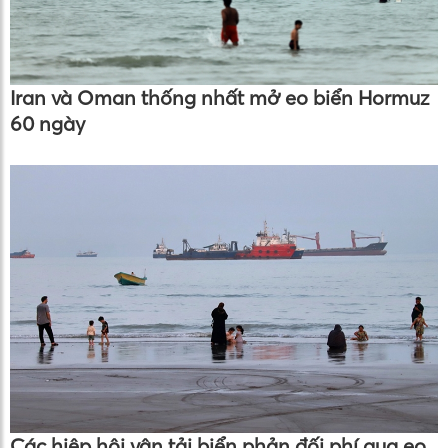
Iran và Oman thống nhất mở eo biển Hormuz
60 ngày
Các hiệp hội vận tải biển phản đối phí qua eo