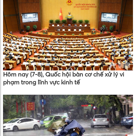
Hôm nay (7-8), Quốc hội bàn cơ chế xử lý vi
phạm trong lĩnh vực kinh tế