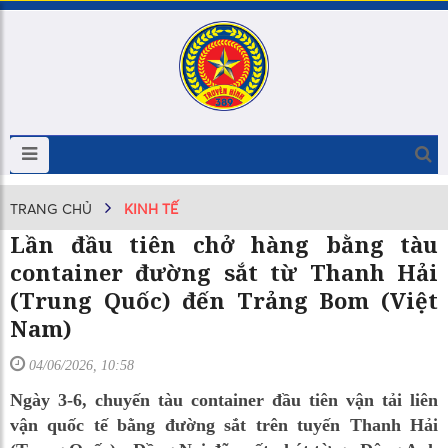
TRANG CHỦ
KINH TẾ
Lần đầu tiên chở hàng bằng tàu
container đường sắt từ Thanh Hải
(Trung Quốc) đến Trảng Bom (Việt
Nam)
04/06/2026, 10:58
Ngày 3-6, chuyến tàu container đầu tiên vận tải liên
vận quốc tế bằng đường sắt trên tuyến Thanh Hải