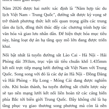
Năm 2026 được hai nước xác định là "Năm hợp tác du
lịch Việt Nam - Trung Quốc", đường sắt được kỳ vọng sẽ
trở thành phương thức kết nối quan trọng giữa các trung
tâm du lịch, đồng thời thúc đẩy các chương trình hợp tác
văn hóa và giao lưu nhân dân. Để hiện thực hóa mục tiêu
này, hàng loạt dự án hạ tầng quy mô lớn đang được triển
khai.
Nổi bật nhất là tuyến đường sắt Lào Cai - Hà Nội - Hải
Phòng dài 391km, trục vận tải tiêu chuẩn khổ 1.435mm
kết nối trực tiếp mạng lưới đường sắt Việt Nam với Trung
Quốc. Song song với đó là các dự án Hà Nội - Đồng Đăng
và Hải Phòng - Hạ Long - Móng Cái đang được nghiên
cứu. Khi hoàn thành, ba tuyến đường sắt chiến lược này
sẽ tạo nên mạng lưới kết nối liên hoàn từ các cảng biển
phía Bắc tới biên giới Trung Quốc. Đây không chỉ là hạ
tầng phục vụ giao thương song phương mà còn là nền