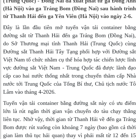
(Trung Quốc) - Đồng Nai đã xuất phát từ ga Đông Anh
(Hà Nội) vào ga Trảng Bom (Đồng Nai) sau hành trình
từ Thanh Hải đến ga Yên Viên (Hà Nội) vào ngày 2-6.
Đây là lần đầu tiên mở tuyến vận tải container bằng
đường sắt từ Thanh Hải đến ga Trảng Bom (Đồng Nai),
do Sở Thương mại tỉnh Thanh Hải (Trung Quốc) cùng
Đường sắt Thanh Hải Tây Tạng phối hợp với Đường sắt
Việt Nam tổ chức nhằm cụ thể hóa hợp tác chiến lược lĩnh
vực đường sắt Việt Nam - Trung Quốc đã được lãnh đạo
cấp cao hai nước thống nhất trong chuyến thăm cấp Nhà
nước tới Trung Quốc của Tổng Bí thư, Chủ tịch nước Tô
Lâm vào tháng 4-2026.
Tuyến vận tải container bằng đường sắt này có ưu điểm
lớn là rút ngắn thời gian vận chuyển do tàu chạy thẳng
liên tục. Nhờ vậy, thời gian từ Thanh Hải về đến ga Trảng
Bom được rút xuống còn khoảng 7 ngày (bao gồm cả thời
gian làm thủ tục hải quan) thay vì phải mất từ 12 đến 15