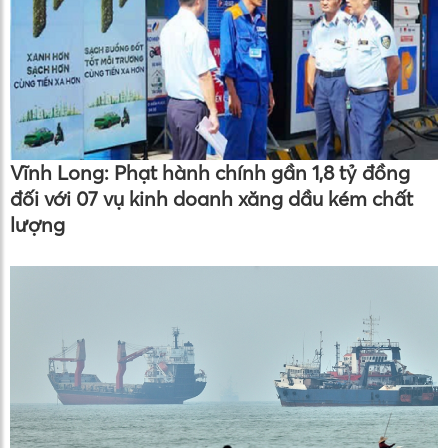
Vĩnh Long: Phạt hành chính gần 1,8 tỷ đồng
đối với 07 vụ kinh doanh xăng dầu kém chất
lượng