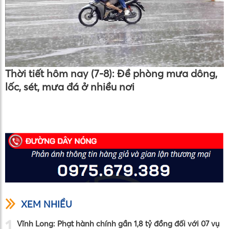
Thời tiết hôm nay (7-8): Đề phòng mưa dông,
lốc, sét, mưa đá ở nhiều nơi
XEM NHIỀU
1
Vĩnh Long: Phạt hành chính gần 1,8 tỷ đồng đối với 07 vụ