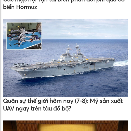
biển Hormuz
Quân sự thế giới hôm nay (7-8): Mỹ sản xuất
UAV ngay trên tàu đổ bộ?