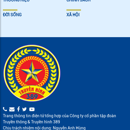
THƯƠNG HIỆU
CHÍNH SÁCH
ĐỜI SỐNG
XÃ HỘI
Trang thông tin điện tử tổng hợp của Công ty cổ phần tập đoàn
Truyền thông & Truyền hình 389
Chịu trách nhiệm nội dung: Nguyễn Anh Hùng