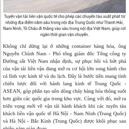
Tuyến vận tải liên vận quốc tế cho phép các chuyến tàu xuất phát từ
những địa điểm nằm sâu trong nội địa Trung Quốc như Thanh Hải,
Nam Ninh, Tô Châu đi thẳng vào sâu trong nội địa Việt Nam, giúp rút
ngắn thời gian vận chuyển.
Không chỉ dừng lại ở những container hàng hóa, ông
Nguyễn Chính Nam - Phó tổng giám đốc Tổng công ty
Đường sắt Việt Nam nhận định, sự phục hồi và bứt phá
của vận tải liên vận đang mở ra cơ hội lớn song hành cho
cả lĩnh vực kinh tế và du lịch. Đây là bước tiến mang tính
chiến lược đối với hành lang kinh tế Trung Quốc -
ASEAN, góp phần tạo nên dòng chảy hàng hóa thông suốt
hơn giữa các quốc gia trong khu vực. Cùng với đó, mở ra
triển vọng mới về vận tải hành khách khi các tuyến tàu
khách liên vận quốc tế Hà Nội - Nam Ninh (Trung Quốc)
và Hà Nội - Bắc Kinh (Trung Quốc) được khôi phục sau
nhiều năm gián đoạn.