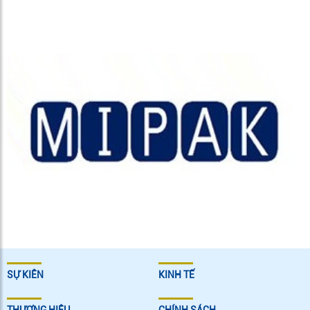
SỰ KIÊN
KINH TẾ