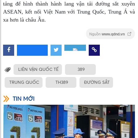
tảng để hình thành hành lang vận tải đường sắt xuyên
ASEAN, kết nối Việt Nam với Trung Quốc, Trung Á và
xa hơn là châu Âu.
Nguồn
www.qdnd.vn
LIÊN VẬN QUỐC TẾ
389
TRUNG QUỐC
TH389
ĐƯỜNG SẮT
TIN MỚI