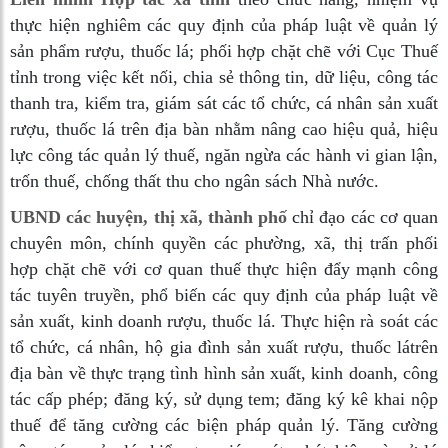
thực hiện nghiêm các quy định của pháp luật về quản lý
sản phẩm rượu, thuốc lá; phối hợp chặt chẽ với Cục Thuế
tỉnh trong việc kết nối, chia sẻ thông tin, dữ liệu, công tác
thanh tra, kiểm tra, giám sát các tổ chức, cá nhân sản xuất
rượu, thuốc lá trên địa bàn nhằm nâng cao hiệu quả, hiệu
lực công tác quản lý thuế, ngăn ngừa các hành vi gian lận,
trốn thuế, chống thất thu cho ngân sách Nhà nước.
UBND các huyện, thị xã, thành phố
chỉ đạo các cơ quan
chuyên môn, chính quyền các phường, xã, thị trấn phối
hợp chặt chẽ với cơ quan thuế thực hiện đẩy mạnh công
tác tuyên truyền, phổ biến các quy định của pháp luật về
sản xuất, kinh doanh rượu, thuốc lá. Thực hiện rà soát các
tổ chức, cá nhân, hộ gia đình sản xuất rượu, thuốc látrên
địa bàn về thực trạng tình hình sản xuất, kinh doanh, công
tác cấp phép; đăng ký, sử dụng tem; đăng ký kê khai nộp
thuế để tăng cường các biện pháp quản lý. Tăng cường