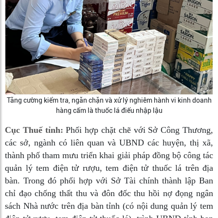
Tăng cường kiểm tra, ngăn chặn và xử lý nghiêm hành vi kinh doanh
hàng cấm là thuốc lá điếu nhập lậu
Cục Thuế tỉnh:
Phối hợp chặt chẽ với Sở Công Thương,
các sở, ngành có liên quan và UBND các huyện, thị xã,
thành phố tham mưu triển khai giải pháp đồng bộ công tác
quản lý tem điện tử rượu, tem điện tử thuốc lá trên địa
bàn. Trong đó phối hợp với Sở Tài chính thành lập Ban
chỉ đạo chống thất thu và đôn đốc thu hồi nợ đọng ngân
sách Nhà nước trên địa bàn tỉnh (có nội dung quản lý tem