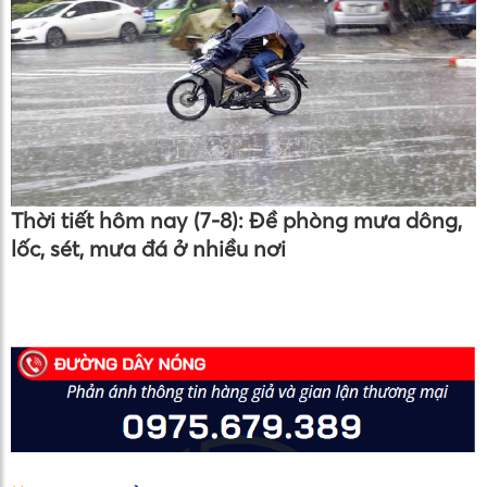
Thời tiết hôm nay (7-8): Đề phòng mưa dông,
lốc, sét, mưa đá ở nhiều nơi