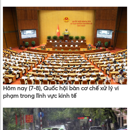
Hôm nay (7-8), Quốc hội bàn cơ chế xử lý vi
phạm trong lĩnh vực kinh tế