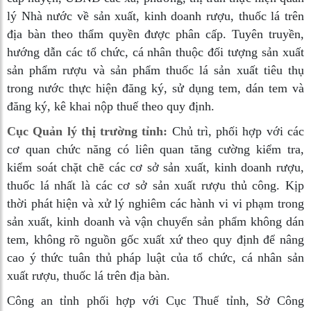
lý Nhà nước về sản xuất, kinh doanh rượu, thuốc lá trên
địa bàn theo thẩm quyền được phân cấp. Tuyên truyền,
hướng dẫn các tổ chức, cá nhân thuộc đối tượng sản xuất
sản phẩm rượu và sản phẩm thuốc lá sản xuất tiêu thụ
trong nước thực hiện đăng ký, sử dụng tem, dán tem và
đăng ký, kê khai nộp thuế theo quy định.
Cục Quản lý thị trường tỉnh:
Chủ trì, phối hợp với các
cơ quan chức năng có liên quan tăng cường kiểm tra,
kiểm soát chặt chẽ các cơ sở sản xuất, kinh doanh rượu,
thuốc lá nhất là các cơ sở sản xuất rượu thủ công. Kịp
thời phát hiện và xử lý nghiêm các hành vi vi phạm trong
sản xuất, kinh doanh và vận chuyển sản phẩm không dán
tem, không rõ nguồn gốc xuất xứ theo quy định để nâng
cao ý thức tuân thủ pháp luật của tổ chức, cá nhân sản
xuất rượu, thuốc lá trên địa bàn.
Công an tỉnh phối hợp với Cục Thuế tỉnh, Sở Công