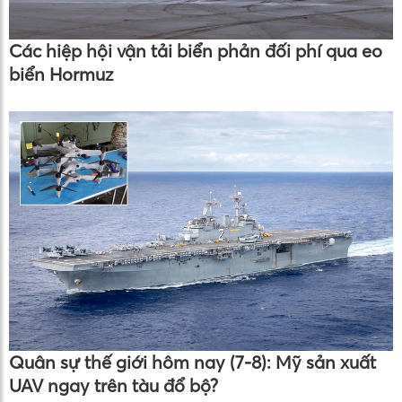
Các hiệp hội vận tải biển phản đối phí qua eo
biển Hormuz
Quân sự thế giới hôm nay (7-8): Mỹ sản xuất
UAV ngay trên tàu đổ bộ?