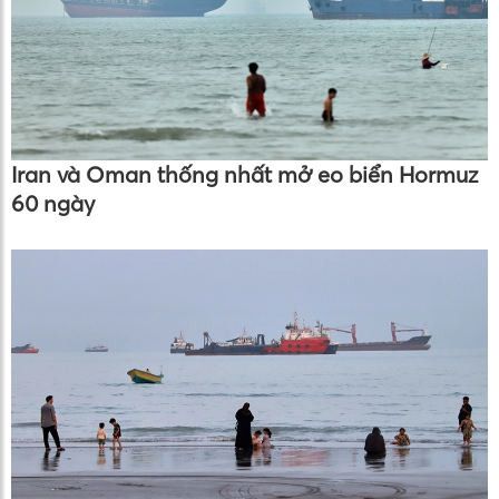
Iran và Oman thống nhất mở eo biển Hormuz
60 ngày