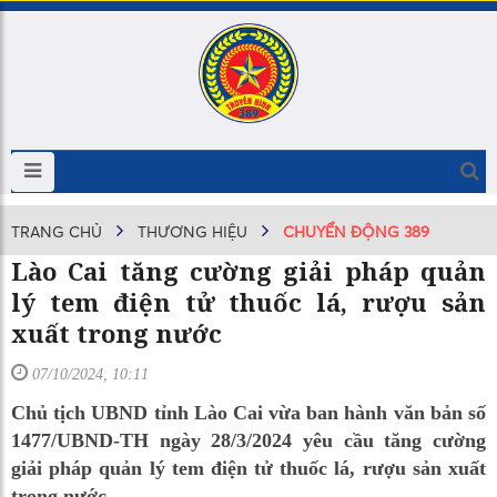
TRANG CHỦ
THƯƠNG HIỆU
CHUYỂN ĐỘNG 389
Lào Cai tăng cường giải pháp quản
lý tem điện tử thuốc lá, rượu sản
xuất trong nước
07/10/2024, 10:11
Chủ tịch UBND tỉnh Lào Cai vừa ban hành văn bản số
1477/UBND-TH ngày 28/3/2024 yêu cầu tăng cường
giải pháp quản lý tem điện tử thuốc lá, rượu sản xuất
trong nước.