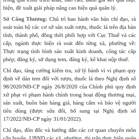
hiện, đề xuất giải pháp nâng cao hiệu quả quản lý.
Sở Công Thương:
Chủ trì ban hành văn bản chỉ đạo, rà
soát toàn bộ các cơ sở sản xuất rượu, thuốc lá trên địa bàn
tỉnh, thành phố, đồng thời phối hợp với Cục Thuế và các
cấp, ngành thực hiện rà soát đến từng xã, phường về:
Thực trạng tình hình sản xuất kinh doanh, công tác cấp
phép; đăng ký, sử dụng tem, đăng ký, kê khai nộp thuế.
Chỉ đạo, tăng cường kiểm tra, xử lý hành vi vi phạm quy
định về dán tem đối với rượu, thuốc lá theo Nghị định số
98/2020/NĐ-CP ngày 26/8/2020 của Chính phủ quy định
xử phạt vi phạm hành chính trong hoạt động thương mại,
sản xuất, buôn bán hàng giả, hàng cấm và bảo vệ người
tiêu dùng (được sửa đổi, bổ sung tại Nghị định số
17/2022/NĐ-CP ngày 31/01/2022).
Chỉ đạo, đôn đốc và hướng dẫn các cơ quan chuyên môn
cấp huyện, UBND các xã, phường, thị trấn thực hiện quản