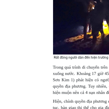
Rất đông người dân đến hiện trường s
Trong quá trình di chuyển trên
xuống nước. Khoảng 17 giờ 45
Sơn Kim 1) phát hiện có ngườ
quyền địa phương. Tuy nhiên, 
hiện muộn nên cả 4 nạn nhân đ
Hiện, chính quyền địa phương 
tục, bàn giao thi thể cho gia đ