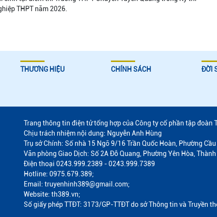
nghiệp THPT năm 2026.
THƯƠNG HIỆU
CHÍNH SÁCH
ĐỜI 
Trang thông tin điện tử tổng hợp của Công ty cổ phần tập đoàn 
Chịu trách nhiệm nội dung: Nguyễn Anh Hùng
Trụ sở Chính: Số nhà 15 Ngõ 9/16 Trần Quốc Hoàn, Phường Cầu 
Văn phòng Giao Dịch: Số 2A Đỗ Quang, Phường Yên Hòa, Thành
Điện thoại 0243.999.2389 - 0243.999.7389
Hotline: 0975.679.389;
Email: truyenhinh389@gmail.com;
Website: th389.vn;
Số giấy phép TTĐT: 3173/GP-TTĐT do sở Thông tin và Truyền t