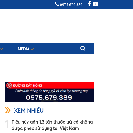
0975.679.389
MEDIA
XEM NHIỀU
1
Tiêu hủy gần 1,3 tấn thuốc trừ cỏ không
được phép sử dụng tại Việt Nam