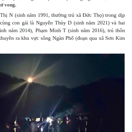
tử vong.
 Thị N (sinh năm 1991, thường trú xã Đức Thọ) trong dịp
 cùng con gái là Nguyễn Thùy D (sinh năm 2021) và hai
inh năm 2014), Phạm Minh T (sinh năm 2016), trú thôn
thuyền ra khu vực sông Ngàn Phố (đoạn qua xã Sơn Kim