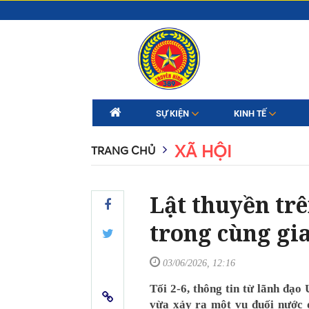
SỰ KIỆN
KINH TẾ
XÃ HỘI
TRANG CHỦ
Lật thuyền tr
trong cùng gi
03/06/2026, 12:16
Tối 2-6, thông tin từ lãnh đạo
vừa xảy ra một vụ đuối nước 