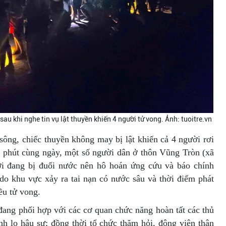
au khi nghe tin vụ lật thuyền khiến 4 người tử vong. Ảnh: tuoitre.vn
 sông, chiếc thuyền không may bị lật khiến cả 4 người rơi
 phút cùng ngày, một số người dân ở thôn Vũng Tròn (xã
i đang bị đuối nước nên hô hoán ứng cứu và báo chính
do khu vực xảy ra tai nạn có nước sâu và thời điểm phát
ều tử vong.
đang phối hợp với các cơ quan chức năng hoàn tất các thủ
ình lo hậu sự; đồng thời tổ chức thăm hỏi, động viên thân