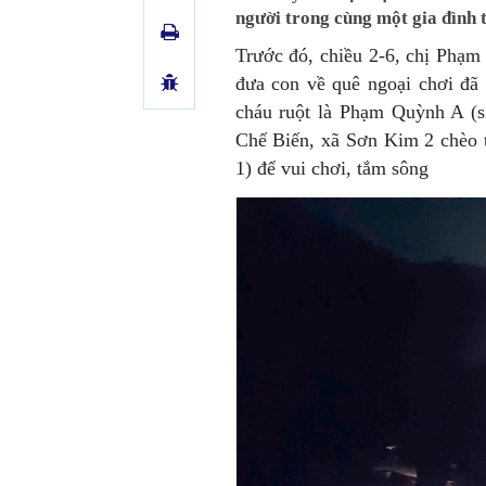
người trong cùng một gia đình 
Trước đó, chiều 2-6, chị Phạm
đưa con về quê ngoại chơi đã
cháu ruột là Phạm Quỳnh A (s
Chế Biến, xã Sơn Kim 2 chèo 
1) để vui chơi, tắm sông