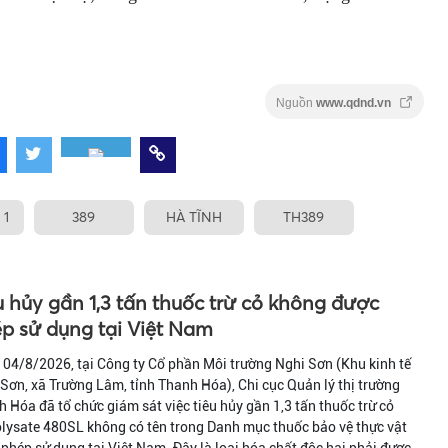
Nguồn
www.qdnd.vn
 1
389
HÀ TĨNH
TH389
u hủy gần 1,3 tấn thuốc trừ cỏ không được
p sử dụng tại Việt Nam
04/8/2026, tại Công ty Cổ phần Môi trường Nghi Sơn (Khu kinh tế
Sơn, xã Trường Lâm, tỉnh Thanh Hóa), Chi cục Quản lý thị trường
 Hóa đã tổ chức giám sát việc tiêu hủy gần 1,3 tấn thuốc trừ cỏ
lysate 480SL không có tên trong Danh mục thuốc bảo vệ thực vật