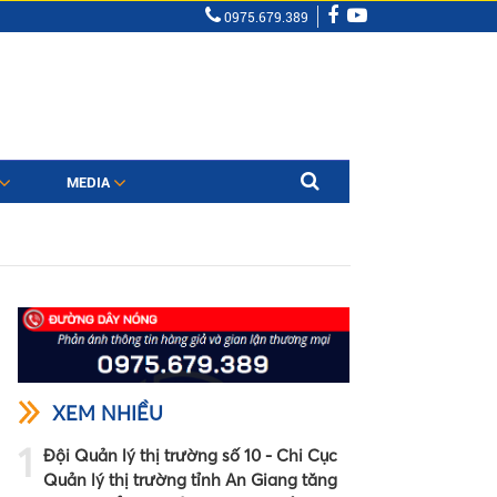
0975.679.389
MEDIA
XEM NHIỀU
1
Đội Quản lý thị trường số 10 - Chi Cục
Quản lý thị trường tỉnh An Giang tăng