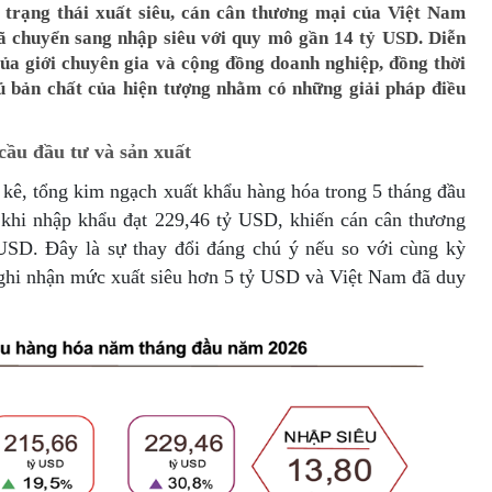
ì trạng thái xuất siêu, cán cân thương mại của Việt Nam
ã chuyển sang nhập siêu với quy mô gần 14 tỷ USD. Diễn
của giới chuyên gia và cộng đồng doanh nghiệp, đồng thời
ủ bản chất của hiện tượng nhằm có những giải pháp điều
cầu đầu tư và sản xuất
 kê, tổng kim ngạch xuất khẩu hàng hóa trong 5 tháng đầu
 khi nhập khẩu đạt 229,46 tỷ USD, khiến cán cân thương
USD. Đây là sự thay đổi đáng chú ý nếu so với cùng kỳ
 ghi nhận mức xuất siêu hơn 5 tỷ USD và Việt Nam đã duy