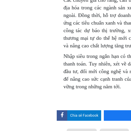
Các chuyên gia cho rằng, cần ti
địa hóa trong các ngành sản 
ngoài. Đồng thời, hỗ trợ doan
ứng các tiêu chuẩn xanh và th
công tác dự báo thị trường, 
thương mại tự do thế hệ mới 
và nâng cao chất lượng tăng tr
Nhập siêu trong ngắn hạn có th
thanh toán. Tuy nhiên, xét về 
đầu tư, đổi mới công nghệ và 
để nâng cao sức cạnh tranh củ
vững trong những năm tới.
Chia sẻ Facebook