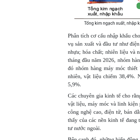
Tổng kim ngạch xuất, nhập k
Phân tích cơ cấu nhập khẩu cho
vụ sản xuất và đầu tư như điện 
nhựa; hóa chất; nhiên liệu và
tháng đầu năm 2026, nhóm hàng
đó nhóm hàng máy móc thiết 
nhiên, vật liệu chiếm 38,4%.
5,9%.
Các chuyên gia kinh tế cho rằ
vật liệu, máy móc và linh kiện 
công nghệ cao, điện tử, bán d
thấy của các nền kinh tế đang
tư nước ngoài.
Bên cạnh đó, những biến động c