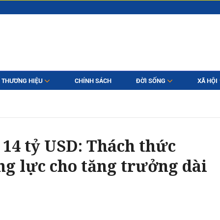
THƯƠNG HIỆU
CHÍNH SÁCH
ĐỜI SỐNG
XÃ HỘI
 14 tỷ USD: Thách thức
ng lực cho tăng trưởng dài