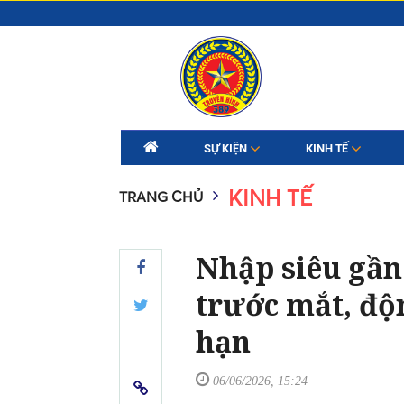
SỰ KIỆN
KINH TẾ
KINH TẾ
TRANG CHỦ
Nhập siêu gần
trước mắt, độ
hạn
06/06/2026, 15:24