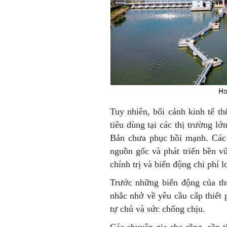
Ho
Tuy nhiên, bối cảnh kinh tế th
tiêu dùng tại các thị trường 
Bản chưa phục hồi mạnh. Các t
nguồn gốc và phát triển bền v
chính trị và biến động chi phí l
Trước những biến động của th
nhắc nhở về yêu cầu cấp thiết 
tự chủ và sức chống chịu.