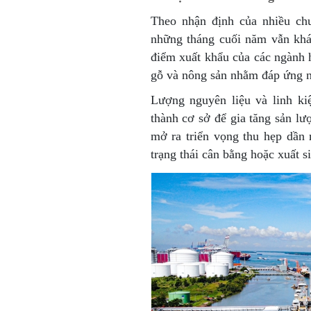
Theo nhận định của nhiều chu
những tháng cuối năm vẫn khá
điểm xuất khẩu của các ngành h
gỗ và nông sản nhằm đáp ứng nh
Lượng nguyên liệu và linh k
thành cơ sở để gia tăng sản lư
mở ra triển vọng thu hẹp dần 
trạng thái cân bằng hoặc xuất s