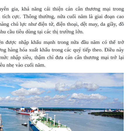
yên gia, khả năng cải thiện cán cân thương mại trong
 tích cực. Thông thường, nửa cuối năm là giai đoạn cao
àng chủ lực như điện tử, điện thoại, dệt may, da giầy, đồ
u cầu tiêu dùng tại các thị trường lớn.
iện được nhập khẩu mạnh trong nửa đầu năm có thể trở
ợng hàng hóa xuất khẩu trong các quý tiếp theo. Điều này
mức nhập siêu, thậm chí đưa cán cân thương mại trở lại
iêu nhẹ vào cuối năm.