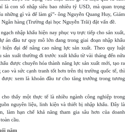
ỉ là con số nhập siêu bao nhiêu tỷ USD, mà quan trọng
ẩu những gì và để làm gì”- ông Nguyễn Quang Huy, Giám
- Ngân hàng (Trường đại học Nguyễn Trãi) đặt vấn đề.
 ngạch nhập khẩu hiện nay phục vụ trực tiếp cho sản xuất,
dự án đầu tư quy mô lớn đang trong giai đoạn nhập khẩu
ệ hiện đại để nâng cao năng lực sản xuất. Theo quy luật
u sản xuất thường đi trước xuất khẩu từ vài tháng đến nửa
hẩu được chuyển hóa thành năng lực sản xuất mới, tạo ra
 cao và sức cạnh tranh tốt hơn trên thị trường quốc tế, thì
ể được xem là khoản đầu tư cho tăng trưởng trong tương
 cho thấy một thực tế là nhiều ngành công nghiệp trong
uồn nguyên liệu, linh kiện và thiết bị nhập khẩu. Đây là
m, làm hạn chế khả năng tham gia sâu hơn của doanh
 toàn cầu.
uối năm