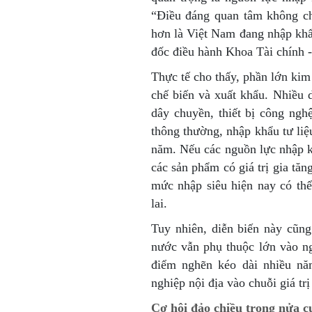
“Điều đáng quan tâm không ch
hơn là Việt Nam đang nhập kh
đốc điều hành Khoa Tài chính 
Thực tế cho thấy, phần lớn kim
chế biến và xuất khẩu. Nhiều 
dây chuyền, thiết bị công ngh
thông thường, nhập khẩu tư liệ
năm. Nếu các nguồn lực nhập k
các sản phẩm có giá trị gia tăng
mức nhập siêu hiện nay có th
lai.
Tuy nhiên, diễn biến này cũng
nước vẫn phụ thuộc lớn vào ng
điểm nghẽn kéo dài nhiều nă
nghiệp nội địa vào chuỗi giá trị
Cơ hội đảo chiều trong nửa c