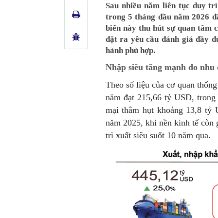
Sau nhiều năm liên tục duy tr
trong 5 tháng đầu năm 2026 đ
biến này thu hút sự quan tâm 
đặt ra yêu cầu đánh giá đầy đ
hành phù hợp.
Nhập siêu tăng mạnh do nhu 
Theo số liệu của cơ quan thống
năm đạt 215,66 tỷ USD, trong
mại thâm hụt khoảng 13,8 tỷ 
năm 2025, khi nền kinh tế còn
trì xuất siêu suốt 10 năm qua.