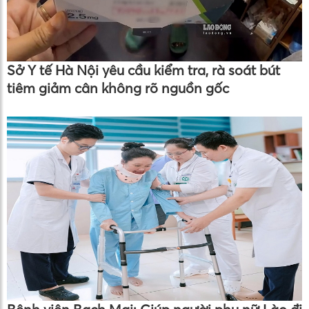
Sở Y tế Hà Nội yêu cầu kiểm tra, rà soát bút
tiêm giảm cân không rõ nguồn gốc