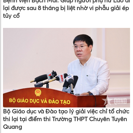
Bệnh viện Bạch Mai: Giúp người phụ nữ Lào đi
lại được sau 8 tháng bị liệt nhờ vi phẫu giải ép
tủy cổ
Bộ Giáo dục và Đào tạo lý giải việc chỉ tổ chức
thi lại tại điểm thi Trường THPT Chuyên Tuyên
Quang