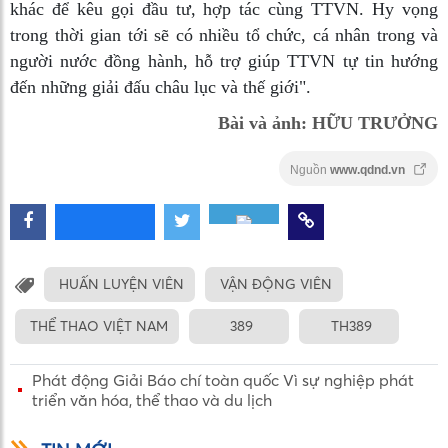
khác để kêu gọi đầu tư, hợp tác cùng TTVN. Hy vọng
trong thời gian tới sẽ có nhiều tổ chức, cá nhân trong và
người nước đồng hành, hỗ trợ giúp TTVN tự tin hướng
đến những giải đấu châu lục và thế giới".
Bài và ảnh: HỮU TRƯỞNG
Nguồn
www.qdnd.vn
HUẤN LUYỆN VIÊN
VẬN ĐỘNG VIÊN
THỂ THAO VIỆT NAM
389
TH389
Phát động Giải Báo chí toàn quốc Vì sự nghiệp phát
triển văn hóa, thể thao và du lịch