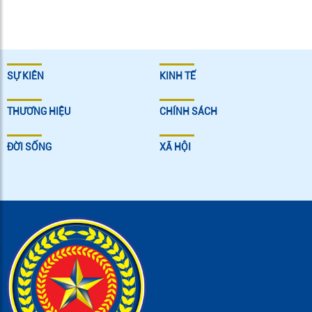
SỰ KIÊN
KINH TẾ
THƯƠNG HIỆU
CHÍNH SÁCH
ĐỜI SỐNG
XÃ HỘI