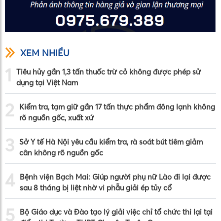
XEM NHIỀU
1
Tiêu hủy gần 1,3 tấn thuốc trừ cỏ không được phép sử
dụng tại Việt Nam
2
Kiểm tra, tạm giữ gần 17 tấn thực phẩm đông lạnh không
rõ nguồn gốc, xuất xứ
3
Sở Y tế Hà Nội yêu cầu kiểm tra, rà soát bút tiêm giảm
cân không rõ nguồn gốc
4
Bệnh viện Bạch Mai: Giúp người phụ nữ Lào đi lại được
sau 8 tháng bị liệt nhờ vi phẫu giải ép tủy cổ
5
Bộ Giáo dục và Đào tạo lý giải việc chỉ tổ chức thi lại tại