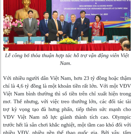
Lễ công bố thỏa thuận hợp tác hỗ trợ vận động viên Việt
Nam
.
Với nhiều người dân Việt Nam, hơn 23 tỷ đồng hoặc thậm
chí là 4,6 tỷ đồng là một khoản tiền rất lớn. Với một VĐV
Việt Nam bình thường thì số tiền trên chỉ xuất hiện trong
mơ. Thế nhưng, với việc treo thưởng lớn, các đối tác tài
trợ kỳ vọng tạo đà hưng phấn, tiếp thêm sức mạnh cho
VĐV Việt Nam nỗ lực giành thành tích cao. Olympic
trước hết là sân chơi khắc nghiệt, một tầm cao khó đối với
nhiều VĐV, nhiều nền thể thao quốc gia. Bởi vậy, tấm