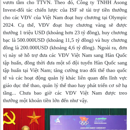
vươn tầm cho TTVN. Theo đó, Công ty TNHH Asong
Invest-đối tác chiến lược của ISF sẽ tài trợ tiền thưởng
cho các VĐV của Việt Nam đoạt huy chương tại Olympic
2024. Cụ thể, VĐV đoạt huy chương vàng sẽ được
thưởng 1 triệu USD (khoảng hơn 23 tỷ đồng), huy chương
bạc là 500.000USD (khoảng 11,5 tỷ đồng) và huy chương
đồng là 200.000USD (khoảng 4,6 tỷ đồng). Ngoài ra, đơn
vị này sẽ hỗ trợ đưa các VĐV Việt Nam sang Hàn Quốc
tập huấn, đồng thời đưa một số đội tuyển Hàn Quốc sang
tập huấn tại Việt Nam; tăng cường trao đổi thể thao quốc
tế và các hoạt động quản lý khác liên quan đến lĩnh vực
giáo dục thể thao, quản lý thể thao hay phát triển cơ sở hạ
tầng... Chưa bao giờ các VĐV Việt Nam được treo
thưởng một khoản tiền lớn đến như vậy.