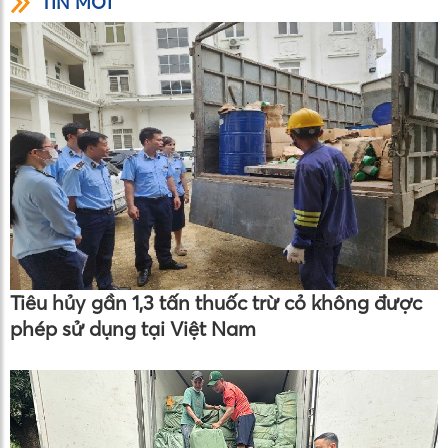
TIN MỚI
Tiêu hủy gần 1,3 tấn thuốc trừ cỏ không được
phép sử dụng tại Việt Nam