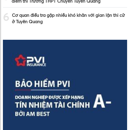
điểm thi Trường THPT Chuyên Tuyên Quang
6
Cơ quan điều tra gặp nhiều khó khăn với gian lận thi cử
ở Tuyên Quang