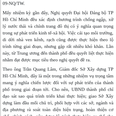
09-NQ/TW.
Mấy nhiệm kỳ gần đây, Nghị quyết Đại hội Đảng bộ TP
Hồ Chí Minh đều xác định chương trình chống ngập, xử
lý nước thải và chỉnh trang đô thị có ý nghĩa quan trọng
trong sự phát triển kinh tế-xã hội. Việc cải tạo môi trường,
di dời nhà ven kênh, rạch cũng được thực hiện theo lộ
trình từng giai đoạn, nhưng gặp rất nhiều khó khăn. Lần
này, từ Trung ương đến thành phố đều quyết liệt thực hiện
nhằm đạt được mục tiêu theo nghị quyết đề ra.
Theo ông Trần Quang Lâm, Giám đốc Sở Xây dựng TP
Hồ Chí Minh, đây là một trong những nhiệm vụ trọng tâm
mang ý nghĩa chiến lược đối với sự phát triển của thành
phố trong giai đoạn tới. Cho nên, UBND thành phố chỉ
đạo sát sao quá trình triển khai thực hiện; giao Sở Xây
dựng làm đầu mối chủ trì, phối hợp với các sở, ngành và
địa phương rà soát toàn diện hiện trạng, hoàn thiện cơ