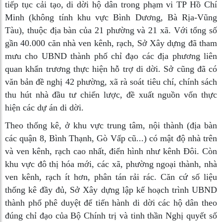
tiếp tục cải tạo, di dời hộ dân trong phạm vi TP Hồ Chí
Minh (không tính khu vực Bình Dương, Bà Rịa-Vũng
Tàu), thuộc địa bàn của 21 phường và 21 xã. Với tổng số
gần 40.000 căn nhà ven kênh, rạch, Sở Xây dựng đã tham
mưu cho UBND thành phố chỉ đạo các địa phương liên
quan khẩn trương thực hiện hỗ trợ di dời. Sở cũng đã có
văn bản đề nghị 42 phường, xã rà soát tiêu chí, chính sách
thu hút nhà đầu tư chiến lược, đề xuất nguồn vốn thực
hiện các dự án di dời.
Theo thống kê, ở khu vực trung tâm, nội thành (địa bàn
các quận 8, Bình Thạnh, Gò Vấp cũ...) có mật độ nhà trên
và ven kênh, rạch cao nhất, điển hình như kênh Đôi. Còn
khu vực đô thị hóa mới, các xã, phường ngoại thành, nhà
ven kênh, rạch ít hơn, phân tán rải rác. Căn cứ số liệu
thống kê đầy đủ, Sở Xây dựng lập kế hoạch trình UBND
thành phố phê duyệt để tiến hành di dời các hộ dân theo
đúng chỉ đạo của Bộ Chính trị và tinh thần Nghị quyết số