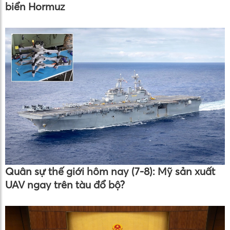
biển Hormuz
Quân sự thế giới hôm nay (7-8): Mỹ sản xuất
UAV ngay trên tàu đổ bộ?