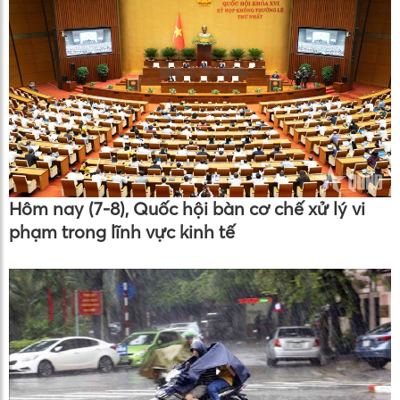
Hôm nay (7-8), Quốc hội bàn cơ chế xử lý vi
phạm trong lĩnh vực kinh tế