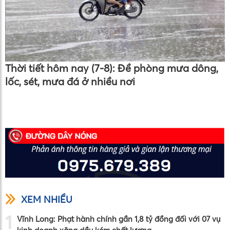
Thời tiết hôm nay (7-8): Đề phòng mưa dông,
lốc, sét, mưa đá ở nhiều nơi
XEM NHIỀU
1
Vĩnh Long: Phạt hành chính gần 1,8 tỷ đồng đối với 07 vụ