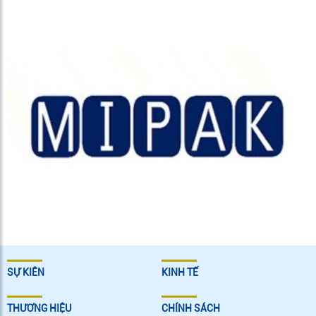
SỰ KIÊN
KINH TẾ
THƯƠNG HIỆU
CHÍNH SÁCH