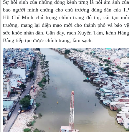
Sự hồi sinh của những dòng kênh từng là nỗi ám ảnh của
bao người minh chứng cho chủ trương đúng đắn của TP
Hồ Chí Minh chú trọng chỉnh trang đô thị, cải tạo môi
trường, mang lại diện mạo mới cho thành phố và bảo vệ
sức khỏe nhân dân. Gần đây, rạch Xuyên Tâm, kênh Hàng
Bàng tiếp tục được chỉnh trang, làm sạch.