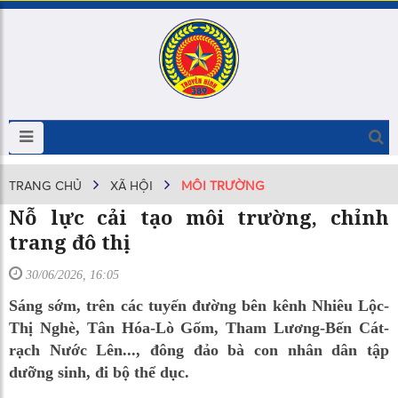
TRANG CHỦ
XÃ HỘI
MÔI TRƯỜNG
Nỗ lực cải tạo môi trường, chỉnh
trang đô thị
30/06/2026, 16:05
Sáng sớm, trên các tuyến đường bên kênh Nhiêu Lộc-
Thị Nghè, Tân Hóa-Lò Gốm, Tham Lương-Bến Cát-
rạch Nước Lên..., đông đảo bà con nhân dân tập
dưỡng sinh, đi bộ thể dục.