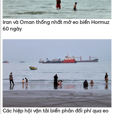
Iran và Oman thống nhất mở eo biển Hormuz
60 ngày
Các hiệp hội vận tải biển phản đối phí qua eo