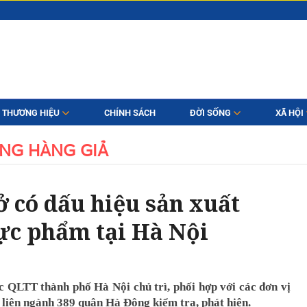
THƯƠNG HIỆU
CHÍNH SÁCH
ĐỜI SỐNG
XÃ HỘI
NG HÀNG GIẢ
ở có dấu hiệu sản xuất
hực phẩm tại Hà Nội
c QLTT thành phố Hà Nội chủ trì, phối hợp với các đơn vị
liên ngành 389 quận Hà Đông kiểm tra, phát hiện.