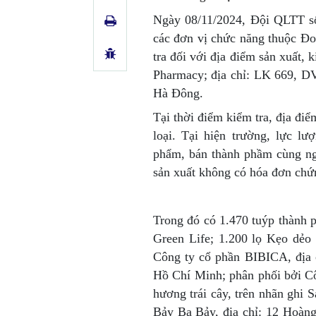
Ngày 08/11/2024, Đội QLTT số
các đơn vị chức năng thuộc Đo
tra đối với địa điểm sản xuất
Pharmacy; địa chỉ: LK 669, D
Hà Đông.
Tại thời điểm kiểm tra, địa đi
loại. Tại hiện trường, lực l
phẩm, bán thành phầm cùng ng
sản xuất không có hóa đơn chứ
Trong đó có 1.470 tuýp thành
Green Life; 1.200 lọ Kẹo dẻo
Công ty cổ phần BIBICA, địa 
Hồ Chí Minh; phân phối bởi 
hương trái cây, trên nhãn ghi
Bảy Ba Bảy, địa chỉ: 12 Hoàn