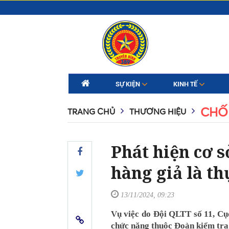
SỰ KIỆN
KINH TẾ
CHỐ
TRANG CHỦ
THƯƠNG HIỆU
Phát hiện cơ s
hàng giả là t
13/11/2024, 09:23
Vụ việc do Đội QLTT số 11, Cụ
chức năng thuộc Đoàn kiểm tra 