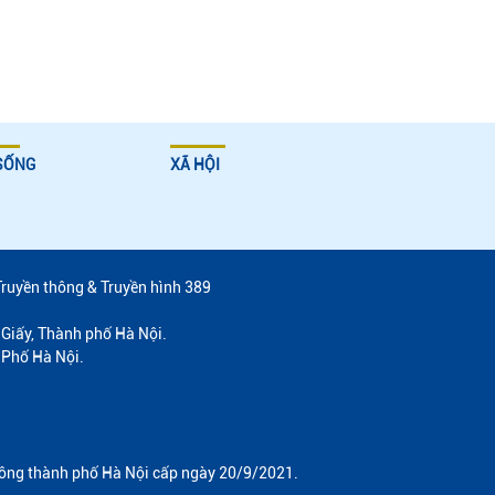
SỐNG
XÃ HỘI
Truyền thông & Truyền hình 389
Giấy, Thành phố Hà Nội.
 Phố Hà Nội.
hông thành phố Hà Nội cấp ngày 20/9/2021.