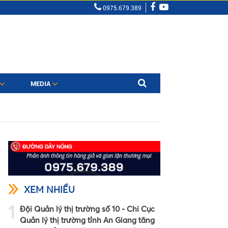
0975.679.389
MEDIA
XEM NHIỀU
1
Đội Quản lý thị trường số 10 - Chi Cục
Quản lý thị trường tỉnh An Giang tăng