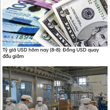
Tỷ giá USD hôm nay (8-8): Đồng USD quay
đầu giảm