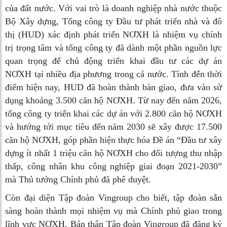
của đất nước. Với vai trò là doanh nghiệp nhà nước thuộc
Bộ Xây dựng, Tổng công ty Đầu tư phát triển nhà và đô
thị (HUD) xác định phát triển NƠXH là nhiệm vụ chính
trị trọng tâm và tổng công ty đã dành một phần nguồn lực
quan trọng để chủ động triển khai đầu tư các dự án
NƠXH tại nhiều địa phương trong cả nước. Tính đến thời
điểm hiện nay, HUD đã hoàn thành bàn giao, đưa vào sử
dụng khoảng 3.500 căn hộ NƠXH. Từ nay đến năm 2026,
tổng công ty triển khai các dự án với 2.800 căn hộ NƠXH
và hướng tới mục tiêu đến năm 2030 sẽ xây được 17.500
căn hộ NƠXH, góp phần hiện thực hóa Đề án “Đầu tư xây
dựng ít nhất 1 triệu căn hộ NƠXH cho đối tượng thu nhập
thấp, công nhân khu công nghiệp giai đoạn 2021-2030”
mà Thủ tướng Chính phủ đã phê duyệt.
Còn đại diện Tập đoàn Vingroup cho biết, tập đoàn sẵn
sàng hoàn thành mọi nhiệm vụ mà Chính phủ giao trong
lĩnh vực NƠXH. Bản thân Tập đoàn Vingroup đã đăng ký