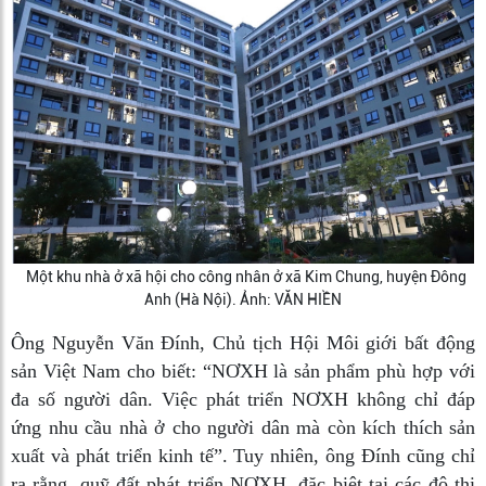
Một khu nhà ở xã hội cho công nhân ở xã Kim Chung, huyện Đông
Anh (Hà Nội). Ảnh: VĂN HIỀN
Ông Nguyễn Văn Đính, Chủ tịch Hội Môi giới bất động
sản Việt Nam cho biết: “NƠXH là sản phẩm phù hợp với
đa số người dân. Việc phát triển NƠXH không chỉ đáp
ứng nhu cầu nhà ở cho người dân mà còn kích thích sản
xuất và phát triển kinh tế”. Tuy nhiên, ông Đính cũng chỉ
ra rằng, quỹ đất phát triển NƠXH, đặc biệt tại các đô thị