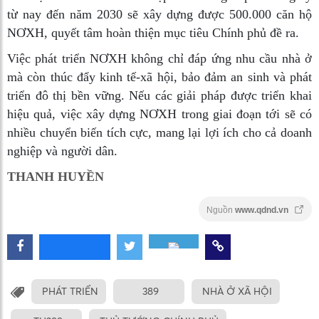
từ nay đến năm 2030 sẽ xây dựng được 500.000 căn hộ
NƠXH, quyết tâm hoàn thiện mục tiêu Chính phủ đề ra.
Việc phát triển NƠXH không chỉ đáp ứng nhu cầu nhà ở
mà còn thúc đẩy kinh tế-xã hội, bảo đảm an sinh và phát
triển đô thị bền vững. Nếu các giải pháp được triển khai
hiệu quả, việc xây dựng NƠXH trong giai đoạn tới sẽ có
nhiều chuyển biến tích cực, mang lại lợi ích cho cả doanh
nghiệp và người dân.
THANH HUYỀN
Nguồn
www.qdnd.vn
PHÁT TRIỂN
389
NHÀ Ở XÃ HỘI