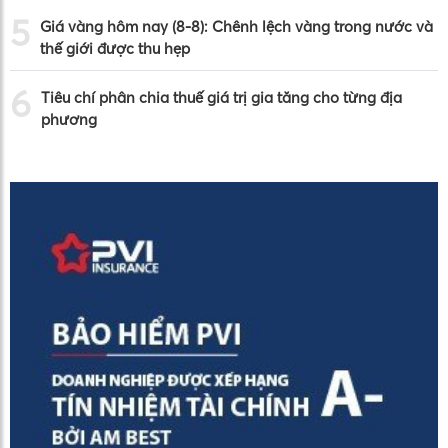
5
Giá vàng hôm nay (8-8): Chênh lệch vàng trong nước và
thế giới được thu hẹp
6
Tiêu chí phân chia thuế giá trị gia tăng cho từng địa
phương