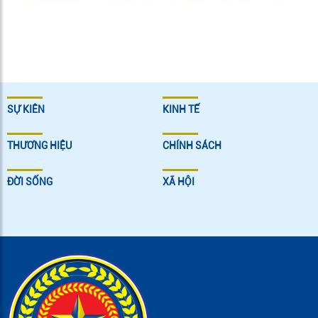
SỰ KIÊN
KINH TẾ
THƯƠNG HIỆU
CHÍNH SÁCH
ĐỜI SỐNG
XÃ HỘI