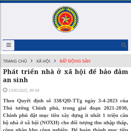
TRANG CHỦ
XÃ HỘI
BẤT ĐỘNG SẢN
Phát triển nhà ở xã hội để bảo đảm
an sinh
13/05/2025, 09:04
Theo Quyết định số 338/QĐ-TTg ngày 3-4-2023 của
Thủ tướng Chính phủ, trong giai đoạn 2021-2030,
Chính phủ đặt mục tiêu xây dựng ít nhất 1 triệu căn
hộ nhà ở xã hội (NƠXH) cho đối tượng thu nhập thấp,
công nhân khu công nghiệp. Để hoàn thành mục tiêu