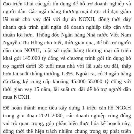
đạo triển khai các gói tín dụng để hỗ trợ doanh nghiệp và
người dân. Các ngân hàng thương mại được chỉ đạo giảm
lãi suất cho vay đối với dự án NƠXH, đồng thời đẩy
nhanh quá trình giải ngân để doanh nghiệp tiếp cận vốn
thuận lợi hơn. Thống đốc Ngân hàng Nhà nước Việt Nam
Nguyễn Thị Hồng cho biết, thời gian qua, để hỗ trợ người
dân mua NƠXH, một số ngân hàng thương mại đã triển
khai gói 145.000 tỷ đồng và chương trình gói tín dụng hỗ
trợ người dưới 35 tuổi mua nhà với lãi suất ưu đãi, thấp
hơn lãi suất thông thường 1-3%. Ngoài ra, có 9 ngân hàng
đã đăng ký cung cấp khoảng 45.000-55.000 tỷ đồng với
thời gian vay 15 năm, lãi suất ưu đãi để hỗ trợ người dân
mua NƠXH.
Để hoàn thành mục tiêu xây dựng 1 triệu căn hộ NƠXH
trong giai đoạn 2021-2030, các doanh nghiệp cũng đóng
vai trò quan trọng, góp phần hiện thực hóa kế hoạch này,
đồng thời thể hiện trách nhiệm chung trong sự phát triển