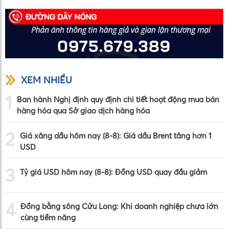
XEM NHIỀU
1
Ban hành Nghị định quy định chi tiết hoạt động mua bán
hàng hóa qua Sở giao dịch hàng hóa
2
Giá xăng dầu hôm nay (8-8): Giá dầu Brent tăng hơn 1
USD
3
Tỷ giá USD hôm nay (8-8): Đồng USD quay đầu giảm
4
Đồng bằng sông Cửu Long: Khi doanh nghiệp chưa lớn
cùng tiềm năng