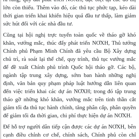
lớn còn thiếu. Thêm vào đó, các thủ tục phức tạp, kéo dài
thời gian triển khai khiến hiệu quả đầu tư thấp, làm giảm
sức hút đối với các nhà đầu tư.
Cũng tại hội nghị trực tuyến toàn quốc về tháo gỡ khó
khăn, vướng mắc, thúc đẩy phát triển NƠXH, Thủ tướng
Chính phủ Phạm Minh Chính đã yêu cầu Bộ Xây dựng
chủ trì, rà soát lại thể chế, quy trình, thủ tục vướng mắc
để đề xuất Chính phủ trình Quốc hội tháo gỡ. Các bộ,
ngành tập trung xây dựng, sớm ban hành những nghị
định, văn bản quy phạm pháp luật hướng dẫn liên quan
đến việc triển khai các dự án NƠXH; trong đó tập trung
tháo gỡ những khó khăn, vướng mắc trên tinh thần cắt
giảm tối đa thủ tục hành chính, tăng phân cấp, phân quyền
để giảm tối đa thời gian, chi phí thực hiện dự án NƠXH.
Để hỗ trợ người dân tiếp cận được các dự án NƠXH, bên
cạnh điều chỉnh cơ chế, chính sách, Chính phủ còn chỉ