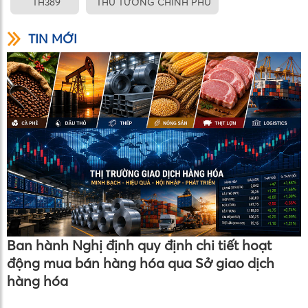
TH389
THỦ TƯỚNG CHÍNH PHỦ
TIN MỚI
Ban hành Nghị định quy định chi tiết hoạt
động mua bán hàng hóa qua Sở giao dịch
hàng hóa