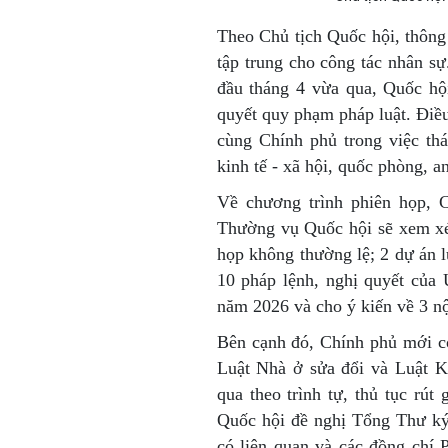
Theo Chủ tịch Quốc hội, thông
tập trung cho công tác nhân s
đầu tháng 4 vừa qua, Quốc hội
quyết quy phạm pháp luật. Điề
cùng Chính phủ trong việc th
kinh tế - xã hội, quốc phòng, a
Về chương trình phiên họp, C
Thường vụ Quốc hội sẽ xem xét
họp không thường lệ; 2 dự án l
10 pháp lệnh, nghị quyết của
năm 2026 và cho ý kiến về 3 n
Bên cạnh đó, Chính phủ mới c
Luật Nhà ở sửa đổi và Luật K
qua theo trình tự, thủ tục rú
Quốc hội đề nghị Tổng Thư k
có liên quan và các đồng chí P