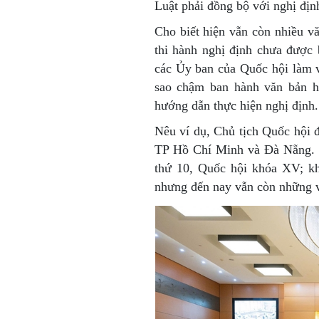
Luật phải đồng bộ với nghị địn
Cho biết hiện vẫn còn nhiều v
thi hành nghị định chưa được
các Ủy ban của Quốc hội làm vi
sao chậm ban hành văn bản h
hướng dẫn thực hiện nghị định.
Nêu ví dụ, Chủ tịch Quốc hội đề
TP Hồ Chí Minh và Đà Nẵng. T
thứ 10, Quốc hội khóa XV; khi
nhưng đến nay vẫn còn những v