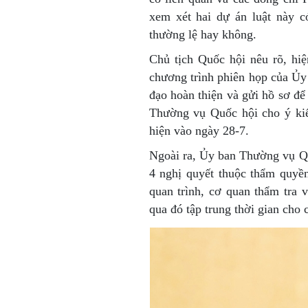
xem xét hai dự án luật này 
thường lệ hay không.
Chủ tịch Quốc hội nêu rõ, hiệ
chương trình phiên họp của Ủy
đạo hoàn thiện và gửi hồ sơ để
Thường vụ Quốc hội cho ý kiế
hiện vào ngày 28-7.
Ngoài ra, Ủy ban Thường vụ Qu
4 nghị quyết thuộc thẩm quyề
quan trình, cơ quan thẩm tra 
qua đó tập trung thời gian cho 