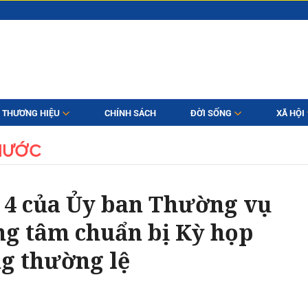
THƯƠNG HIỆU
CHÍNH SÁCH
ĐỜI SỐNG
XÃ HỘI
NƯỚC
 4 của Ủy ban Thường vụ
ng tâm chuẩn bị Kỳ họp
g thường lệ