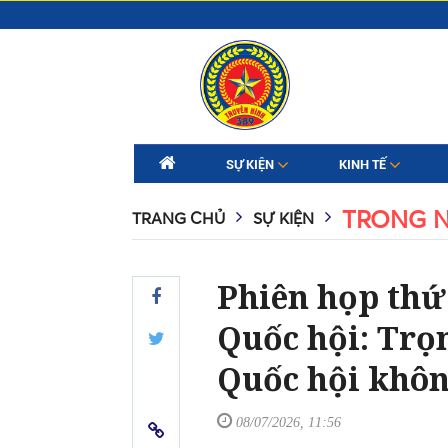
SỰ KIỆN
KINH TẾ
TRONG 
TRANG CHỦ
SỰ KIỆN
Phiên họp thứ
Quốc hội: Trọ
Quốc hội khôn
08/07/2026, 11:56