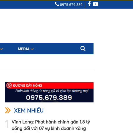
0975.679.389
MEDIA
XEM NHIỀU
1
Vĩnh Long: Phạt hành chính gần 1,8 tỷ
đồng đối với 07 vụ kinh doanh xăng