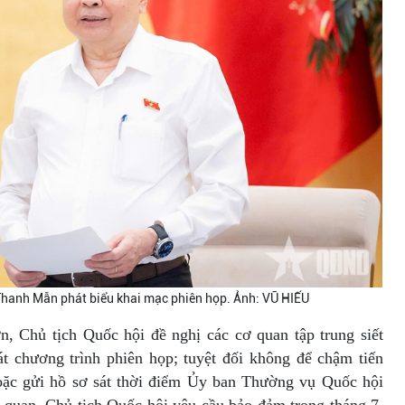
 Thanh Mẫn phát biểu khai mạc phiên họp. Ảnh: VŨ HIẾU
n, Chủ tịch Quốc hội đề nghị các cơ quan tập trung siết
át chương trình phiên họp; tuyệt đối không để chậm tiến
 hoặc gửi hồ sơ sát thời điểm Ủy ban Thường vụ Quốc hội