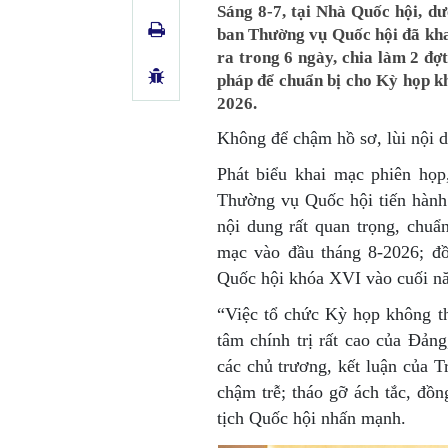
Sáng 8-7, tại Nhà Quốc hội, d
ban Thường vụ Quốc hội đã kha
ra trong 6 ngày, chia làm 2 đợt
pháp để chuẩn bị cho Kỳ họp kh
2026.
Không để chậm hồ sơ, lùi nội 
Phát biểu khai mạc phiên họ
Thường vụ Quốc hội tiến hành
nội dung rất quan trọng, chuẩ
mạc vào đầu tháng 8-2026; đồ
Quốc hội khóa XVI vào cuối nă
“Việc tổ chức Kỳ họp không t
tâm chính trị rất cao của Đản
các chủ trương, kết luận của 
chậm trễ; tháo gỡ ách tắc, đồ
tịch Quốc hội nhấn mạnh.