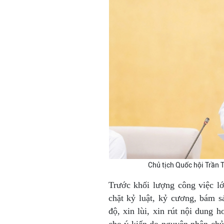
Chủ tịch Quốc hội Trần
Trước khối lượng công việc lớ
chặt kỷ luật, kỷ cương, bám s
độ, xin lùi, xin rút nội dung