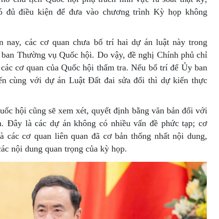
có đủ điều kiện để đưa vào chương trình Kỳ họp không
n nay, các cơ quan chưa bố trí hai dự án luật này trong
 ban Thường vụ Quốc hội. Do vậy, đề nghị Chính phủ chỉ
 các cơ quan của Quốc hội thẩm tra. Nếu bố trí để Ủy ban
n cùng với dự án Luật Đất đai sửa đổi thì dự kiến thực
ốc hội cũng sẽ xem xét, quyết định bằng văn bản đối với
n. Đây là các dự án không có nhiều vấn đề phức tạp; cơ
và các cơ quan liên quan đã cơ bản thống nhất nội dung,
các nội dung quan trọng của kỳ họp.