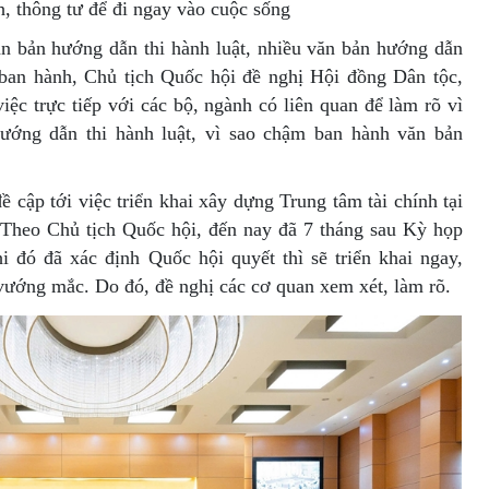
h, thông tư để đi ngay vào cuộc sống
ăn bản hướng dẫn thi hành luật, nhiều văn bản hướng dẫn
 ban hành, Chủ tịch Quốc hội đề nghị Hội đồng Dân tộc,
ệc trực tiếp với các bộ, ngành có liên quan để làm rõ vì
ướng dẫn thi hành luật, vì sao chậm ban hành văn bản
 cập tới việc triển khai xây dựng Trung tâm tài chính tại
heo Chủ tịch Quốc hội, đến nay đã 7 tháng sau Kỳ họp
 đó đã xác định Quốc hội quyết thì sẽ triển khai ngay,
ướng mắc. Do đó, đề nghị các cơ quan xem xét, làm rõ.