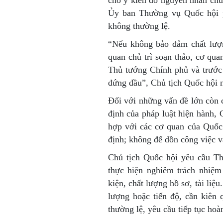
cho ý kiến do nguyên nhân chủ
Ủy ban Thường vụ Quốc hội p
không thường lệ.
“Nếu không bảo đảm chất lượn
quan chủ trì soạn thảo, cơ qua
Thủ tướng Chính phủ và trước
đứng đầu”, Chủ tịch Quốc hội 
Đối với những vấn đề lớn còn 
định của pháp luật hiện hành,
hợp với các cơ quan của Quốc 
định; không để dồn công việc v
Chủ tịch Quốc hội yêu cầu T
thực hiện nghiêm trách nhiệm
kiện, chất lượng hồ sơ, tài liệ
lượng hoặc tiến độ, cần kiên
thường lệ, yêu cầu tiếp tục ho