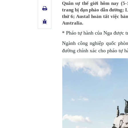
Quân sự thế giới hôm nay (5-
trang bị đạn pháo dẫn đường; 
thứ 6; Austal hoàn tất việc b
Australia.
*
Pháo tự hành của Nga được t
Ngành công nghiệp quốc phòn
đường chính xác cho pháo tự h