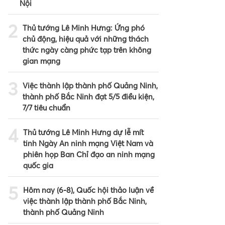
Nội
2
Thủ tướng Lê Minh Hưng: Ứng phó
chủ động, hiệu quả với những thách
thức ngày càng phức tạp trên không
gian mạng
3
Việc thành lập thành phố Quảng Ninh,
thành phố Bắc Ninh đạt 5/5 điều kiện,
7/7 tiêu chuẩn
4
Thủ tướng Lê Minh Hưng dự lễ mít
tinh Ngày An ninh mạng Việt Nam và
phiên họp Ban Chỉ đạo an ninh mạng
quốc gia
5
Hôm nay (6-8), Quốc hội thảo luận về
việc thành lập thành phố Bắc Ninh,
thành phố Quảng Ninh