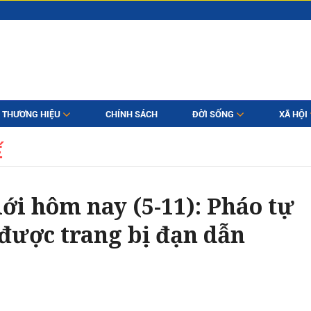
THƯƠNG HIỆU
CHÍNH SÁCH
ĐỜI SỐNG
XÃ HỘI
Ế
ới hôm nay (5-11): Pháo tự
được trang bị đạn dẫn