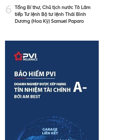
6
Tổng Bí thư, Chủ tịch nước Tô Lâm
tiếp Tư lệnh Bộ tư lệnh Thái Bình
Dương (Hoa Kỳ) Samuel Paparo