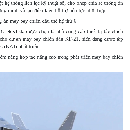
t hệ thống liên lạc kỹ thuật số, cho phép chia sẻ thông tin
ồng minh và tạo điều kiện hỗ trợ hỏa lực phối hợp.
 án máy bay chiến đấu thế hệ thứ 6
G Nex1 đã được chọn là nhà cung cấp thiết bị tác chiến
 cho dự án máy bay chiến đấu KF-21, hiện đang được tập
s (KAI) phát triển.
iềm năng hợp tác nâng cao trong phát triển máy bay chiến