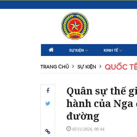
SỰ KIỆN
KINH TẾ
QUỐC T
TRANG CHỦ
SỰ KIỆN
Quân sự thế gi
hành của Nga 
đường
05/11/2024, 08:44