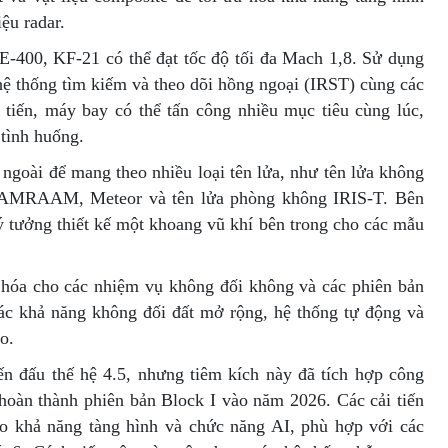
iệu radar.
-400, KF-21 có thể đạt tốc độ tối đa Mach 1,8. Sử dụng
hệ thống tìm kiếm và theo dõi hồng ngoại (IRST) cùng các
n tiến, máy bay có thể tấn công nhiều mục tiêu cùng lúc,
 tình huống.
ngoài để mang theo nhiều loại tên lửa, như tên lửa không
AMRAAM, Meteor và tên lửa phòng không IRIS-T. Bên
ý tưởng thiết kế một khoang vũ khí bên trong cho các mẫu
 hóa cho các nhiệm vụ không đối không và các phiên bản
 các khả năng không đối đất mở rộng, hệ thống tự động và
o.
n đấu thế hệ 4.5, nhưng tiêm kích này đã tích hợp công
à hoàn thành phiên bản Block I vào năm 2026. Các cải tiến
vào khả năng tàng hình và chức năng AI, phù hợp với các