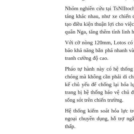
Nhóm nghiên cứu tại TsNIItochm
tảng khác nhau, như xe chiến
tạo điều kiện thuận lợi cho việ
quân Nga, tăng thêm tính linh h
Với cỡ nòng 120mm, Lotos có 
bảo khả năng bắn phá nhanh và l
tranh cường độ cao.
Pháo tự hành này có hệ thống
chóng mà không cần phải di ch
kế chủ yếu để chống lại hỏa 
trang bị hệ thống bảo vệ chủ 
sống sót trên chiến trường.
Hệ thống kiểm soát hỏa lực t
ngoại chuyên dụng, hỗ trợ ng
thấp.