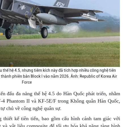
 thế hệ 4.5, nhưng tiêm kích này đã tích hợp nhiều công nghệ tiên
àn thành phiên bản Block I vào năm 2026. Ảnh: Republic of Korea Air
Force
ến đấu đa năng thế hệ 4.5 do Hàn Quốc phát triển, nhằm
F-4 Phantom II và KF-5E/F trong Không quân Hàn Quốc,
 tự chủ về công nghệ quân sự.
 thiết kế tiên tiến, bao gồm cấu hình cánh tam giác với
t và vật liệu composite để tối ưu hóa khả năng tàng hình