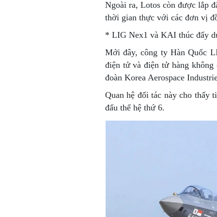
Ngoài ra, Lotos còn được lắp đặ
thời gian thực với các đơn vị đ
*
LIG Nex1 và KAI thúc đẩy dự
Mới đây, công ty Hàn Quốc LI
điện tử và điện tử hàng không
đoàn Korea Aerospace Industrie
Quan hệ đối tác này cho thấy t
đấu thế hệ thứ 6.