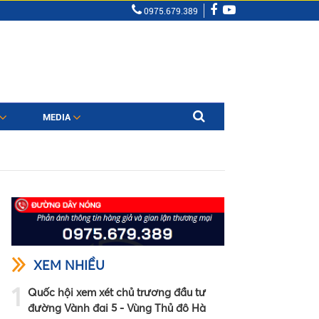
0975.679.389
MEDIA
XEM NHIỀU
1
Quốc hội xem xét chủ trương đầu tư
đường Vành đai 5 - Vùng Thủ đô Hà