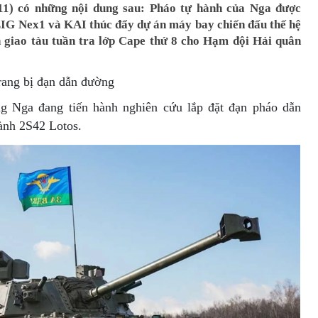
11) có những nội dung sau: Pháo tự hành của Nga được
LIG Nex1 và KAI thúc đẩy dự án máy bay chiến đấu thế hệ
àn giao tàu tuần tra lớp Cape thứ 8 cho Hạm đội Hải quân
rang bị đạn dẫn đường
g Nga đang tiến hành nghiên cứu lắp đặt đạn pháo dẫn
ành 2S42 Lotos.