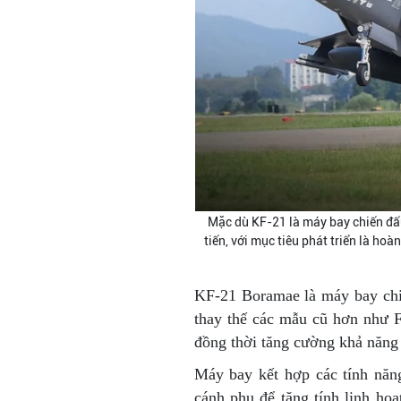
Mặc dù KF-21 là máy bay chiến đấu
tiến, với mục tiêu phát triển là ho
KF-21 Boramae là máy bay chi
thay thế các mẫu cũ hơn như 
đồng thời tăng cường khả năng
Máy bay kết hợp các tính năng
cánh phụ để tăng tính linh hoạ