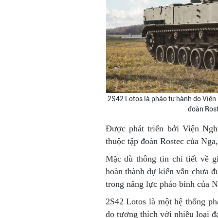
2S42 Lotos là pháo tự hành do Viện
đoàn Rost
Được phát triển bởi Viện Ng
thuộc tập đoàn Rostec của Nga, 
Mặc dù thông tin chi tiết về 
hoàn thành dự kiến vẫn chưa đ
trong năng lực pháo binh của N
2S42 Lotos là một hệ thống phá
do tương thích với nhiều loại 