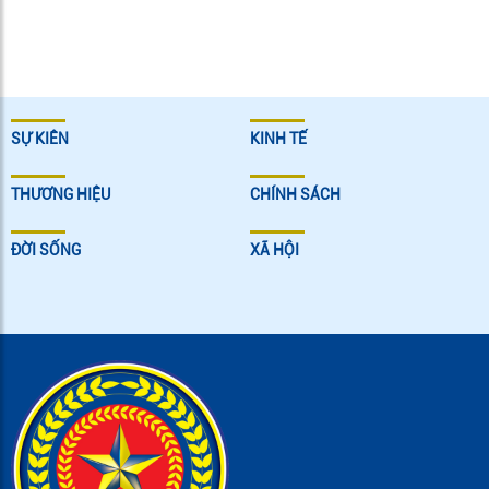
SỰ KIÊN
KINH TẾ
THƯƠNG HIỆU
CHÍNH SÁCH
ĐỜI SỐNG
XÃ HỘI