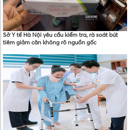
Sở Y tế Hà Nội yêu cầu kiểm tra, rà soát bút
tiêm giảm cân không rõ nguồn gốc