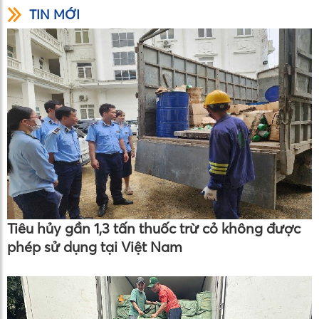
TIN MỚI
Tiêu hủy gần 1,3 tấn thuốc trừ cỏ không được
phép sử dụng tại Việt Nam