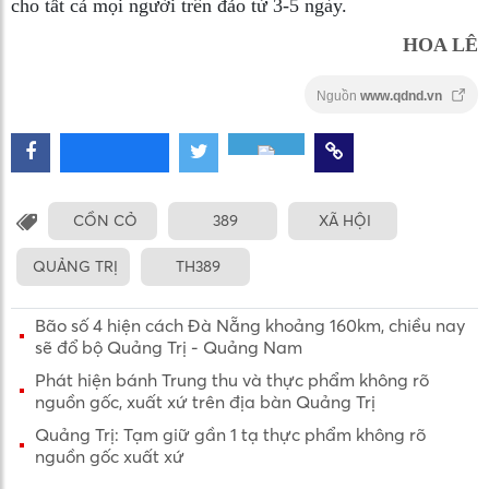
cho tất cả mọi người trên đảo từ 3-5 ngày.
HOA LÊ
Nguồn
www.qdnd.vn
CỒN CỎ
389
XÃ HỘI
QUẢNG TRỊ
TH389
Bão số 4 hiện cách Đà Nẵng khoảng 160km, chiều nay
sẽ đổ bộ Quảng Trị - Quảng Nam
Phát hiện bánh Trung thu và thực phẩm không rõ
nguồn gốc, xuất xứ trên địa bàn Quảng Trị
Quảng Trị: Tạm giữ gần 1 tạ thực phẩm không rõ
nguồn gốc xuất xứ