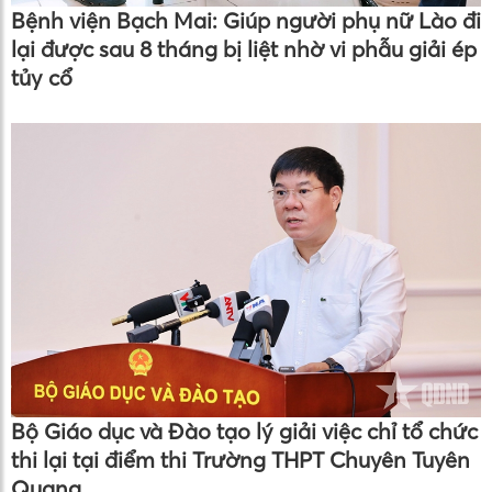
Bệnh viện Bạch Mai: Giúp người phụ nữ Lào đi
lại được sau 8 tháng bị liệt nhờ vi phẫu giải ép
tủy cổ
Bộ Giáo dục và Đào tạo lý giải việc chỉ tổ chức
thi lại tại điểm thi Trường THPT Chuyên Tuyên
Quang