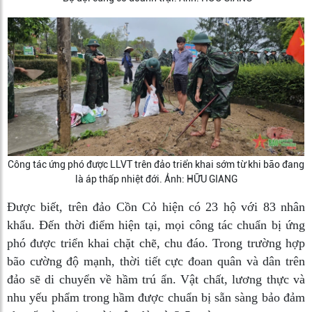
Công tác ứng phó được LLVT trên đảo triển khai sớm từ khi bão đang
là áp thấp nhiệt đới. Ảnh: HỮU GIANG
Được biết, trên đảo Cồn Cỏ hiện có 23 hộ với 83 nhân
khẩu. Đến thời điểm hiện tại, mọi công tác chuẩn bị ứng
phó được triển khai chặt chẽ, chu đáo. Trong trường hợp
bão cường độ mạnh, thời tiết cực đoan quân và dân trên
đảo sẽ di chuyển về hầm trú ẩn. Vật chất, lương thực và
nhu yếu phẩm trong hầm được chuẩn bị sẵn sàng bảo đảm