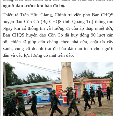
người dân trước khi bão đổ bộ.
Thiếu tá Trần Hữu Giang, Chính trị viên phó Ban CHQS
huyện đảo Cồn Cỏ (Bộ CHQS tỉnh Quảng Trị) thông tin:
Ngay khi có thông tin và hướng đi của áp thấp nhiệt đới,
Ban CHQS huyện đảo Cồn Cỏ đã huy động 90 lượt cán
bộ, chiến sĩ giúp dân chằng chéo nhà cửa, chặt tỉa cây
xanh, củng cố doanh trại để bảo đảm an toàn cho người
dân và các lực lượng có mặt trên đảo.