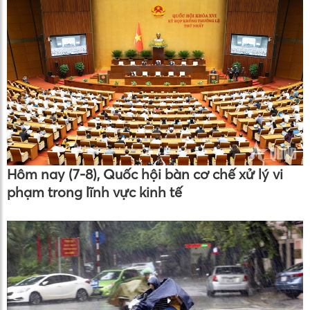
Hôm nay (7-8), Quốc hội bàn cơ chế xử lý vi
phạm trong lĩnh vực kinh tế