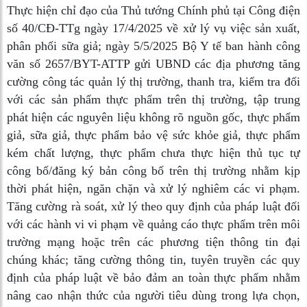
Thực hiện chỉ đạo của Thủ tướng Chính phủ tại Công điện
số 40/CĐ-TTg ngày 17/4/2025 về xử lý vụ việc sản xuất,
phân phối sữa giả; ngày 5/5/2025 Bộ Y tế ban hành công
văn số 2657/BYT-ATTP gửi UBND các địa phương tăng
cường công tác quản lý thị trường, thanh tra, kiểm tra đối
với các sản phẩm thực phẩm trên thị trường, tập trung
phát hiện các nguyên liệu không rõ nguồn gốc, thực phẩm
giả, sữa giả, thực phẩm bảo vệ sức khỏe giả, thực phẩm
kém chất lượng, thực phẩm chưa thực hiện thủ tục tự
công bố/đăng ký bản công bố trên thị trường nhằm kịp
thời phát hiện, ngăn chặn và xử lý nghiêm các vi phạm.
Tăng cường rà soát, xử lý theo quy định của pháp luật đối
với các hành vi vi phạm về quảng cáo thực phẩm trên môi
trường mạng hoặc trên các phương tiện thông tin đại
chúng khác; tăng cường thông tin, tuyên truyền các quy
định của pháp luật về bảo đảm an toàn thực phẩm nhằm
nâng cao nhận thức của người tiêu dùng trong lựa chọn,