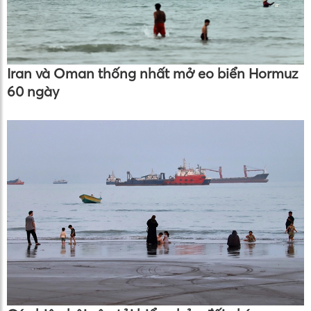
Iran và Oman thống nhất mở eo biển Hormuz
60 ngày