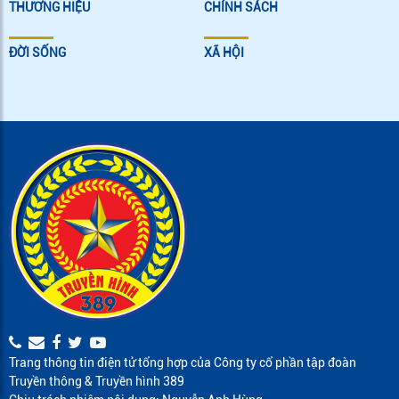
THƯƠNG HIỆU
CHÍNH SÁCH
ĐỜI SỐNG
XÃ HỘI
Trang thông tin điện tử tổng hợp của Công ty cổ phần tập đoàn
Truyền thông & Truyền hình 389