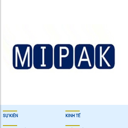
SỰ KIÊN
KINH TẾ