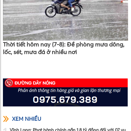
Thời tiết hôm nay (7-8): Đề phòng mưa dông,
lốc, sét, mưa đá ở nhiều nơi
XEM NHIỀU
Vĩnh Long: Phạt hành chính gần 1,8 tỷ đồng đối với 07 vụ