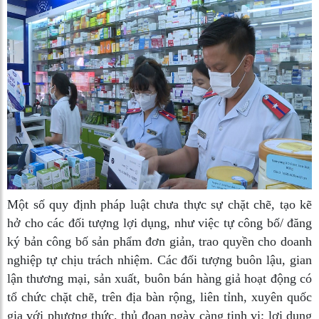
Một số quy định pháp luật chưa thực sự chặt chẽ, tạo kẽ
hở cho các đối tượng lợi dụng, như việc tự công bố/ đăng
ký bản công bố sản phẩm đơn giản, trao quyền cho doanh
nghiệp tự chịu trách nhiệm. Các đối tượng buôn lậu, gian
lận thương mại, sản xuất, buôn bán hàng giả hoạt động có
tổ chức chặt chẽ, trên địa bàn rộng, liên tỉnh, xuyên quốc
gia với phương thức, thủ đoạn ngày càng tinh vi; lợi dụng