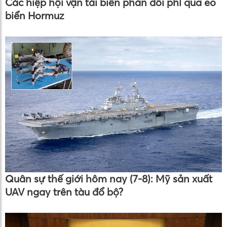
Các hiệp hội vận tải biển phản đối phí qua eo
biển Hormuz
Quân sự thế giới hôm nay (7-8): Mỹ sản xuất
UAV ngay trên tàu đổ bộ?