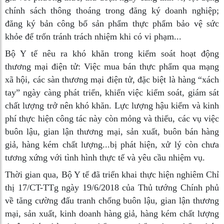
chính sách thông thoáng trong đăng ký doanh nghiệp;
đăng ký bản công bố sản phẩm thực phẩm bảo vệ sức
khỏe để trốn tránh trách nhiệm khi có vi phạm...
Bộ Y tế nêu ra khó khăn trong kiểm soát hoạt động
thương mại điện tử: Việc mua bán thực phẩm qua mạng
xã hội, các sàn thương mại điện tử, đặc biệt là hàng “xách
tay” ngày càng phát triển, khiến việc kiểm soát, giám sát
chất lượng trở nên khó khăn. Lực lượng hậu kiểm và kinh
phí thực hiện công tác này còn mỏng và thiếu, các vụ việc
buôn lậu, gian lận thương mại, sản xuất, buôn bán hàng
giả, hàng kém chất lượng...bị phát hiện, xử lý còn chưa
tương xứng với tình hình thực tế và yêu cầu nhiệm vụ.
Thời gian qua, Bộ Y tế đã triển khai thực hiện nghiêm Chỉ
thị 17/CT-TTg ngày 19/6/2018 của Thủ tướng Chính phủ
về tăng cường đấu tranh chống buôn lậu, gian lận thương
mại, sản xuất, kinh doanh hàng giả, hàng kém chất lượng