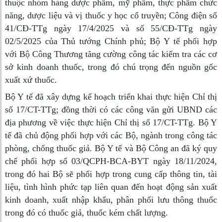
thuộc nhóm hàng dược phẩm, mỹ phẩm, thực phẩm chức
năng, dược liệu và vị thuốc y học cổ truyền; Công điện số
41/CĐ-TTg ngày 17/4/2025 và số 55/CĐ-TTg ngày
02/5/2025 của Thủ tướng Chính phủ; Bộ Y tế phối hợp
với Bộ Công Thương tăng cường công tác kiểm tra các cơ
sở kinh doanh thuốc, trong đó chú trọng đến nguồn gốc
xuất xứ thuốc.
Bộ Y tế đã xây dựng kế hoạch triển khai thực hiện Chỉ thị
số 17/CT-TTg; đồng thời có các công văn gửi UBND các
địa phương về việc thực hiện Chỉ thị số 17/CT-TTg. Bộ Y
tế đã chủ động phối hợp với các Bộ, ngành trong công tác
phòng, chống thuốc giả. Bộ Y tế và Bộ Công an đã ký quy
chế phối hợp số 03/QCPH-BCA-BYT ngày 18/11/2024,
trong đó hai Bộ sẽ phối hợp trong cung cấp thông tin, tài
liệu, tình hình phức tạp liên quan đến hoạt động sản xuất
kinh doanh, xuất nhập khẩu, phân phối lưu thông thuốc
trong đó có thuốc giả, thuốc kém chất lượng.