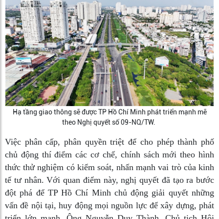
Hạ tầng giao thông sẽ được TP Hồ Chí Minh phát triển mạnh mẽ
theo Nghị quyết số 09-NQ/TW.
Việc phân cấp, phân quyền triệt để cho phép thành phố
chủ động thí điểm các cơ chế, chính sách mới theo hình
thức thử nghiệm có kiểm soát, nhấn mạnh vai trò của kinh
tế tư nhân. Với quan điểm này, nghị quyết đã tạo ra bước
đột phá để TP Hồ Chí Minh chủ động giải quyết những
vấn đề nội tại, huy động mọi nguồn lực để xây dựng, phát
triển lớn mạnh. Ông Nguyễn Duy Thành, Chủ tịch Hội