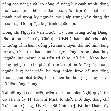
nâng cao năng suất lao động và năng lực cạnh tranh; đồng
thời xây dựng thể chế đột phá, vượt trội để phát triển
thành phố trong kỷ nguyên mới; tập trung xây dựng dự
thảo Luật Đô thị đặc biệt trình Quốc hội...
Đồng chí Nguyễn Văn Được, Ủy viên Trung ương Đảng,
Phó bí thư Thành ủy, Chủ tịch UBND thành phố, cho biết:
Chương trình hành động yêu cầu chuyển đổi mô hình tăng
trưởng từ khai thác “nguồn lực cứng” sang phát huy
“nguồn lực mềm” dựa trên tri thức, dữ liệu, khoa học,
công nghệ; thể chế phải đi trước một bước để giải phóng
nguồn lực; phát triển hạ tầng chiến lược để mở rộng
không gian phát triển; hoàn thiện hệ thống hạ tầng số và
dữ liệu dùng chung.
Tại hội nghị quán triệt, triển khai thực hiện Nghị quyết 09
do Thành ủy TP Hồ Chí Minh tổ chức mới đây, đồng chí
Trần Lưu Quang, Ủy viên Bộ Chính trị, Bí thư Thành ủy