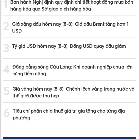
1
Ban hành Nghị định quy định chi tiết hoạt động mua bán
hàng hóa qua Sở giao dịch hàng hóa
2
Giá xăng dầu hôm nay (8-8): Giá dầu Brent tăng hơn 1
USD
3
Tỷ giá USD hôm nay (8-8): Đồng USD quay đầu giảm
4
Đồng bằng sông Cửu Long: Khi doanh nghiệp chưa lớn
cùng tiềm năng
5
Giá vàng hôm nay (8-8): Chênh lệch vàng trong nước và
thế giới được thu hẹp
6
Tiêu chí phân chia thuế giá trị gia tăng cho từng địa
phương