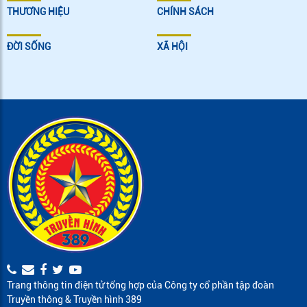
THƯƠNG HIỆU
CHÍNH SÁCH
ĐỜI SỐNG
XÃ HỘI
Trang thông tin điện tử tổng hợp của Công ty cổ phần tập đoàn
Truyền thông & Truyền hình 389