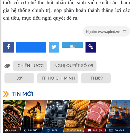
thời có cơ chế thu hút nhân tài, sinh viên xuất sắc tham
gia hệ thống chính trị, góp phần hoàn thành thắng lợi các
chỉ tiêu, mục tiêu nghị quyết đề ra.
Nguồn
www.qdnd.vn
CHIẾN LƯỢC
NGHỊ QUYẾT SỐ 09
389
TP HỒ CHÍ MINH
TH389
TIN MỚI