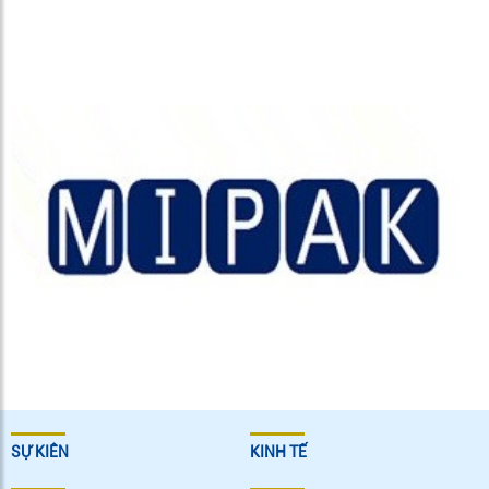
SỰ KIÊN
KINH TẾ