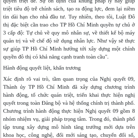
quyền triệt để. Sự ổn định của khung pháp lý này giúp
triệt tiêu độ trễ chính sách, tạo ra động lực, đem lại niềm
tin dài hạn cho nhà đầu tư. Tuy nhiên, theo tôi, Luật Đô
thị đặc biệt cần trao cho TP Hồ Chí Minh quyền tự chủ ở
3 cấp độ: Tự chủ về quy mô nhân sự, về thiết kế bộ máy
quản trị và về chế độ sử dụng nhân lực. Như vậy sẽ thực
sự giúp TP Hồ Chí Minh hướng tới xây dựng một chính
quyền đô thị có khả năng cạnh tranh toàn cầu".
Hành động quyết liệt, khẩn trương
Xác định rõ vai trò, tầm quan trọng của Nghị quyết 09,
Thành ủy TP Hồ Chí Minh đã xây dựng chương trình
hành động, tổ chức quán triệt, triển khai thực hiện nghị
quyết trong toàn Đảng bộ và hệ thống chính trị thành phố.
Chương trình hành động thực hiện Nghị quyết 09 gồm 8
nhóm nhiệm vụ, giải pháp trọng tâm. Trong đó, thành phố
tập trung xây dựng mô hình tăng trưởng mới dựa trên
khoa học, công nghệ, đổi mới sáng tạo, chuyển đổi số,