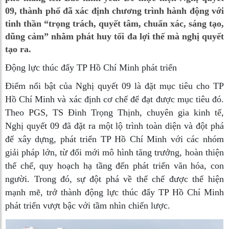
09, thành phố đã xác định chương trình hành động với
tinh thần “trọng trách, quyết tâm, chuẩn xác, sáng tạo,
dũng cảm” nhằm phát huy tối đa lợi thế mà nghị quyết
tạo ra.
Động lực thúc đẩy TP Hồ Chí Minh phát triển
Điểm nổi bật của Nghị quyết 09 là đặt mục tiêu cho TP
Hồ Chí Minh và xác định cơ chế để đạt được mục tiêu đó.
Theo PGS, TS Đinh Trọng Thịnh, chuyên gia kinh tế,
Nghị quyết 09 đã đặt ra một lộ trình toàn diện và đột phá
để xây dựng, phát triển TP Hồ Chí Minh với các nhóm
giải pháp lớn, từ đổi mới mô hình tăng trưởng, hoàn thiện
thể chế, quy hoạch hạ tầng đến phát triển văn hóa, con
người. Trong đó, sự đột phá về thể chế được thể hiện
mạnh mẽ, trở thành động lực thúc đẩy TP Hồ Chí Minh
phát triển vượt bậc với tầm nhìn chiến lược.