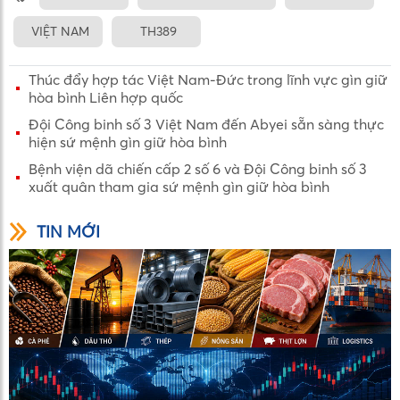
VIỆT NAM
TH389
Thúc đẩy hợp tác Việt Nam-Đức trong lĩnh vực gìn giữ
hòa bình Liên hợp quốc
Đội Công binh số 3 Việt Nam đến Abyei sẵn sàng thực
hiện sứ mệnh gìn giữ hòa bình
Bệnh viện dã chiến cấp 2 số 6 và Đội Công binh số 3
xuất quân tham gia sứ mệnh gìn giữ hòa bình
TIN MỚI