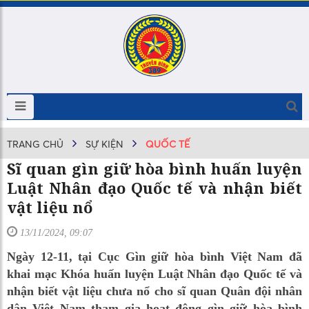
TRANG CHỦ
SỰ KIỆN
QUỐC TẾ
Sĩ quan gìn giữ hòa bình huấn luyện
Luật Nhân đạo Quốc tế và nhận biết
vật liệu nổ
13/11/2024, 09:07
Ngày 12-11, tại Cục Gìn giữ hòa bình Việt Nam đã
khai mạc Khóa huấn luyện Luật Nhân đạo Quốc tế và
nhận biết vật liệu chưa nổ cho sĩ quan Quân đội nhân
dân Việt Nam tham gia hoạt động gìn giữ hòa bình