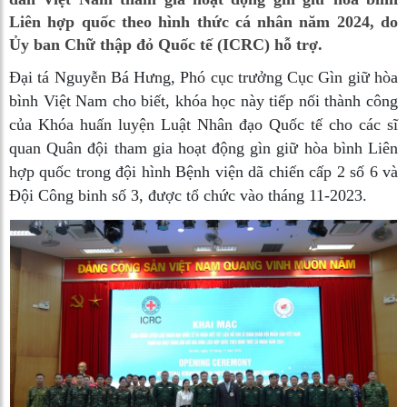
Liên hợp quốc theo hình thức cá nhân năm 2024, do
Ủy ban Chữ thập đỏ Quốc tế (ICRC) hỗ trợ.
Đại tá Nguyễn Bá Hưng, Phó cục trưởng Cục Gìn giữ hòa
bình Việt Nam cho biết, khóa học này tiếp nối thành công
của Khóa huấn luyện Luật Nhân đạo Quốc tế cho các sĩ
quan Quân đội tham gia hoạt động gìn giữ hòa bình Liên
hợp quốc trong đội hình Bệnh viện dã chiến cấp 2 số 6 và
Đội Công binh số 3, được tổ chức vào tháng 11-2023.