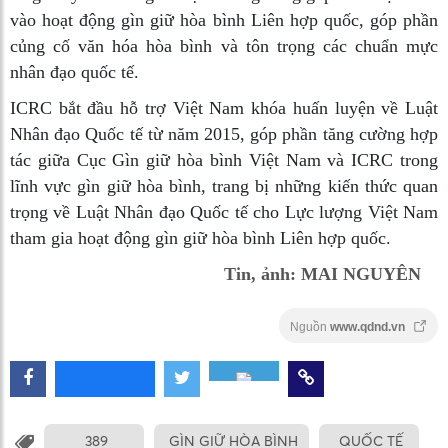
vào hoạt động gìn giữ hòa bình Liên hợp quốc, góp phần
củng cố văn hóa hòa bình và tôn trọng các chuẩn mực
nhân đạo quốc tế.
ICRC bắt đầu hỗ trợ Việt Nam khóa huấn luyện về Luật
Nhân đạo Quốc tế từ năm 2015, góp phần tăng cường hợp
tác giữa Cục Gìn giữ hòa bình Việt Nam và ICRC trong
lĩnh vực gìn giữ hòa bình, trang bị những kiến thức quan
trọng về Luật Nhân đạo Quốc tế cho Lực lượng Việt Nam
tham gia hoạt động gìn giữ hòa bình Liên hợp quốc.
Tin, ảnh: MAI NGUYÊN
Nguồn
www.qdnd.vn
389
GÌN GIỮ HÒA BÌNH
QUỐC TẾ