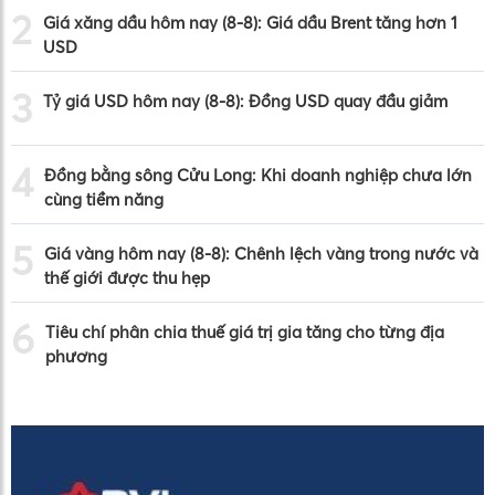
2
Giá xăng dầu hôm nay (8-8): Giá dầu Brent tăng hơn 1
USD
3
Tỷ giá USD hôm nay (8-8): Đồng USD quay đầu giảm
4
Đồng bằng sông Cửu Long: Khi doanh nghiệp chưa lớn
cùng tiềm năng
5
Giá vàng hôm nay (8-8): Chênh lệch vàng trong nước và
thế giới được thu hẹp
6
Tiêu chí phân chia thuế giá trị gia tăng cho từng địa
phương