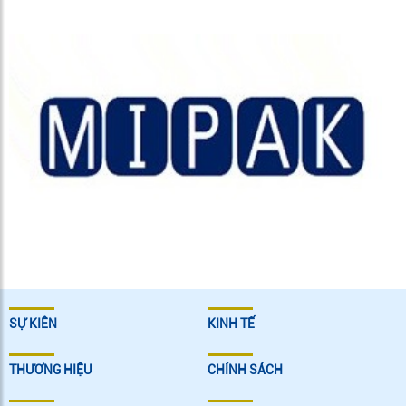
SỰ KIÊN
KINH TẾ
THƯƠNG HIỆU
CHÍNH SÁCH