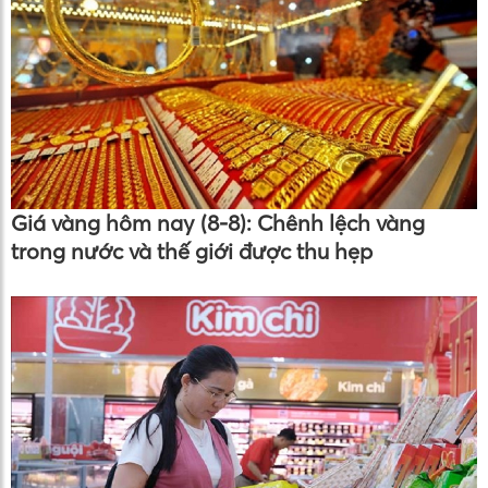
Giá vàng hôm nay (8-8): Chênh lệch vàng
trong nước và thế giới được thu hẹp