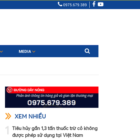
0975.679.389
MEDIA
XEM NHIỀU
1
Tiêu hủy gần 1,3 tấn thuốc trừ cỏ không
được phép sử dụng tại Việt Nam