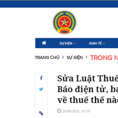
SỰ KIỆN
KINH TẾ
TRONG 
TRANG CHỦ
SỰ KIỆN
Sửa Luật Thuế
Báo điện tử, b
về thuế thế nà
24/09/2024, 10:10