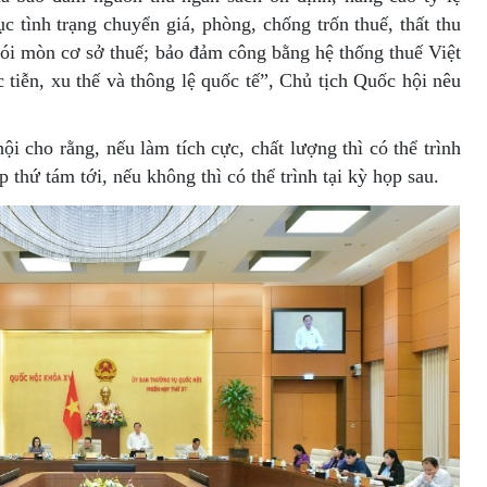
c tình trạng chuyển giá, phòng, chống trốn thuế, thất thu
xói mòn cơ sở thuế; bảo đảm công bằng hệ thống thuế Việt
tiễn, xu thế và thông lệ quốc tế”, Chủ tịch Quốc hội nêu
i cho rằng, nếu làm tích cực, chất lượng thì có thể trình
 thứ tám tới, nếu không thì có thể trình tại kỳ họp sau.