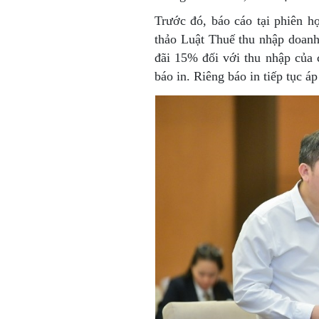
Trước đó, báo cáo tại phiên 
thảo Luật Thuế thu nhập doanh
đãi 15% đối với thu nhập của 
báo in. Riêng báo in tiếp tục 