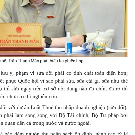
 hội Trần Thanh Mẫn phát biểu tại phiên họp.
lưu ý, phạm vi sửa đổi phải có tính chất toàn diện hơn;
yết phục Quốc hội vì sao phải sửa, sửa cái gì, sửa như thế
 thì sửa ngay trên cơ sở nội dung nào đã chín, đã rõ thì
n, chưa rõ thì nghiên cứu.
đối với dự án Luật Thuế thu nhập doanh nghiệp (sửa đổi),
h phải làm song song với Bộ Tài chính, Bộ Tư pháp bởi
liên quan đến cả trong nước và nước ngoài.
là bảo đảm nguồn thu ngân sách ổn định, nâng cao tỷ lệ