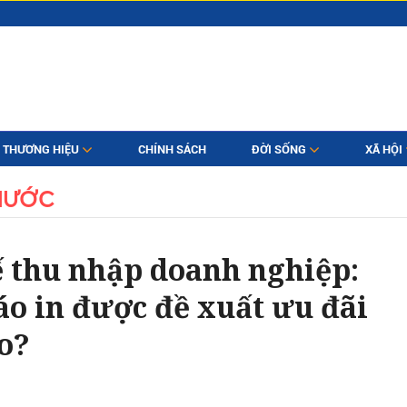
THƯƠNG HIỆU
CHÍNH SÁCH
ĐỜI SỐNG
XÃ HỘI
NƯỚC
 thu nhập doanh nghiệp:
áo in được đề xuất ưu đãi
o?