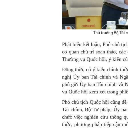
Thứ trưởng Bộ Tài c
Phát biểu kết luận, Phó chủ t
cơ quan chủ trì soạn thảo, cá
Thường vụ Quốc hội, ý kiến của
Đồng thời, có ý kiến chính th
nghị Ủy ban Tài chính và Ngâ
phủ gửi Ủy ban Tài chính và N
vụ Quốc hội xem xét trong phi
Phó chủ tịch Quốc hội cũng đề
Tài chính, Bộ Tư pháp, Ủy ban 
chức việc nghiên cứu thông qu
thức, phương pháp tiếp cận mới