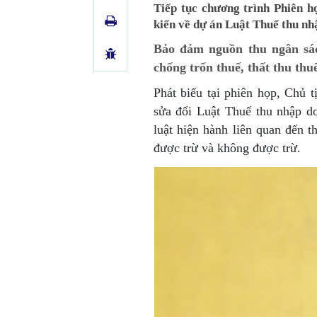
Tiếp tục chương trình Phiên 
kiến về dự án Luật Thuế thu nh
Bảo đảm nguồn thu ngân sác
chống trốn thuế, thất thu thu
Phát biểu tại phiên họp, Chủ 
sửa đổi Luật Thuế thu nhập d
luật hiện hành liên quan đến t
được trừ và không được trừ.