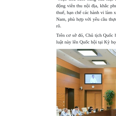
động viên thu nội địa, khắc phụ
thuế, hạn chế các hành vi làm 
Nam, phù hợp với yêu cầu thực 
rõ.
Trên cơ sở đó, Chủ tịch Quốc hộ
luật này lên Quốc hội tại Kỳ họp