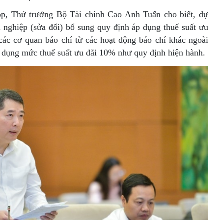
họp, Thứ trưởng Bộ Tài chính Cao Anh Tuấn cho biết, dự
 nghiệp (sửa đổi) bổ sung quy định áp dụng thuế suất ưu
các cơ quan báo chí từ các hoạt động báo chí khác ngoài
áp dụng mức thuế suất ưu đãi 10% như quy định hiện hành.