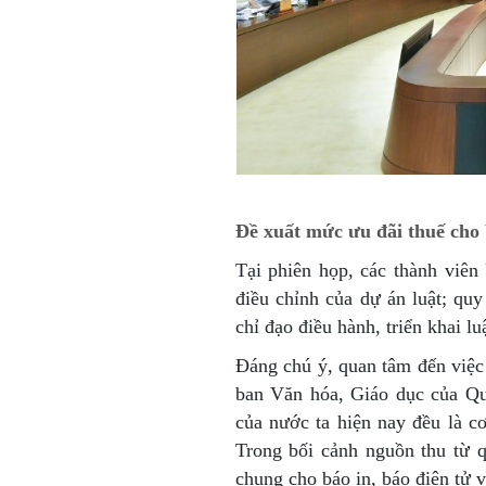
Đề xuất mức ưu đãi thuế cho 
Tại phiên họp, các thành viê
điều chỉnh của dự án luật; qu
chỉ đạo điều hành, triển khai lu
Đáng chú ý, quan tâm đến việc
ban Văn hóa, Giáo dục của Qu
của nước ta hiện nay đều là c
Trong bối cảnh nguồn thu từ 
chung cho báo in, báo điện tử v