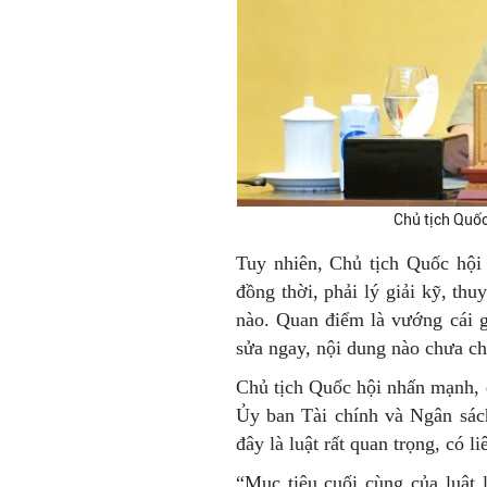
Chủ tịch Quốc
Tuy nhiên, Chủ tịch Quốc hội 
đồng thời, phải lý giải kỹ, thu
nào. Quan điểm là vướng cái gì
sửa ngay, nội dung nào chưa chí
Chủ tịch Quốc hội nhấn mạnh, 
Ủy ban Tài chính và Ngân sác
đây là luật rất quan trọng, có 
“Mục tiêu cuối cùng của luật 