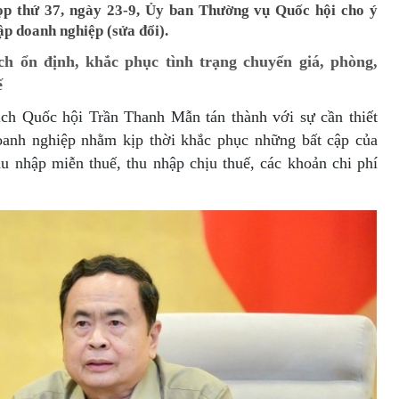
họp thứ 37, ngày 23-9, Ủy ban Thường vụ Quốc hội cho ý
ập doanh nghiệp (sửa đổi).
h ổn định, khắc phục tình trạng chuyển giá, phòng,
ế
tịch Quốc hội Trần Thanh Mẫn tán thành với sự cần thiết
oanh nghiệp nhằm kịp thời khắc phục những bất cập của
hu nhập miễn thuế, thu nhập chịu thuế, các khoản chi phí