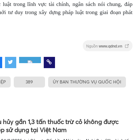
c luật trong lĩnh vực tài chính, ngân sách nói chung, đáp
mới tư duy trong xây dựng pháp luật trong giai đoạn phát
Nguồn
www.qdnd.vn
IỆP
389
ỦY BAN THƯỜNG VỤ QUỐC HỘI
u hủy gần 1,3 tấn thuốc trừ cỏ không được
p sử dụng tại Việt Nam