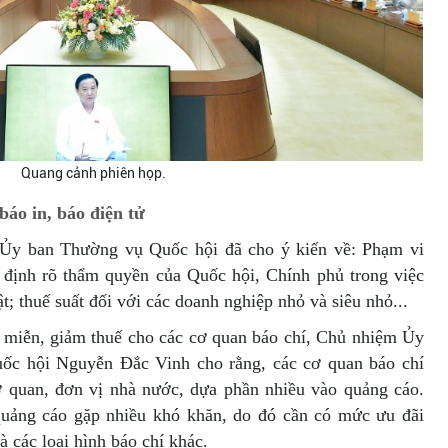
Quang cảnh phiên họp.
báo in, báo điện tử
n Ủy ban Thường vụ Quốc hội đã cho ý kiến về: Phạm vi
y định rõ thẩm quyền của Quốc hội, Chính phủ trong việc
ật; thuế suất đối với các doanh nghiệp nhỏ và siêu nhỏ...
 miễn, giảm thuế cho các cơ quan báo chí, Chủ nhiệm Ủy
ốc hội Nguyễn Đắc Vinh cho rằng, các cơ quan báo chí
ơ quan, đơn vị nhà nước, dựa phần nhiều vào quảng cáo.
quảng cáo gặp nhiều khó khăn, do đó cần có mức ưu đãi
à các loại hình báo chí khác.