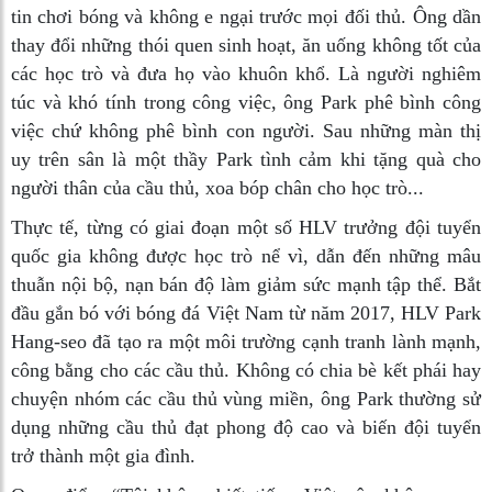
tin chơi bóng và không e ngại trước mọi đối thủ. Ông dần
thay đổi những thói quen sinh hoạt, ăn uống không tốt của
các học trò và đưa họ vào khuôn khổ. Là người nghiêm
túc và khó tính trong công việc, ông Park phê bình công
việc chứ không phê bình con người. Sau những màn thị
uy trên sân là một thầy Park tình cảm khi tặng quà cho
người thân của cầu thủ, xoa bóp chân cho học trò...
Thực tế, từng có giai đoạn một số HLV trưởng đội tuyển
quốc gia không được học trò nể vì, dẫn đến những mâu
thuẫn nội bộ, nạn bán độ làm giảm sức mạnh tập thể. Bắt
đầu gắn bó với bóng đá Việt Nam từ năm 2017, HLV Park
Hang-seo đã tạo ra một môi trường cạnh tranh lành mạnh,
công bằng cho các cầu thủ. Không có chia bè kết phái hay
chuyện nhóm các cầu thủ vùng miền, ông Park thường sử
dụng những cầu thủ đạt phong độ cao và biến đội tuyển
trở thành một gia đình.