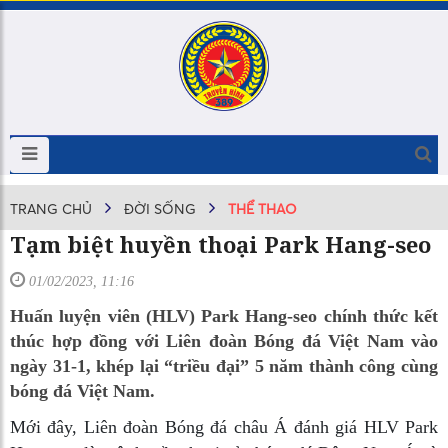
TRANG CHỦ
ĐỜI SỐNG
THỂ THAO
Tạm biệt huyền thoại Park Hang-seo
01/02/2023, 11:16
Huấn luyện viên (HLV) Park Hang-seo chính thức kết
thúc hợp đồng với Liên đoàn Bóng đá Việt Nam vào
ngày 31-1, khép lại “triều đại” 5 năm thành công cùng
bóng đá Việt Nam.
Mới đây, Liên đoàn Bóng đá châu Á đánh giá HLV Park