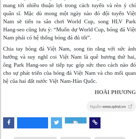
mang tới nhiều thuận lợi trong cách tuyển và rèn ý chí
quân sĩ. Mặc dù mong một ngày nào đó đội tuyển Việt
Nam sẽ tiến ra sân chơi World Cup, song HLV Park
Hang-seo cũng lưu ý: “Muốn dự World Cup, bóng đá Việt
Nam phải có hệ thống bóng đá đủ tốt”.
Chia tay bóng đá Việt Nam, song tin rằng với sức ảnh
hưởng và suy nghĩ coi Việt Nam là quê hương thứ hai,
ông Park Hang-seo sẽ tiếp tục góp sức theo cách nào đó
cho sự phát triển của bóng đá Việt Nam và cho mối quan
hệ của hai đất nước Việt Nam-Hàn Quốc.
HOÀI PHƯƠNG
Nguồn
www.qdnd.vn