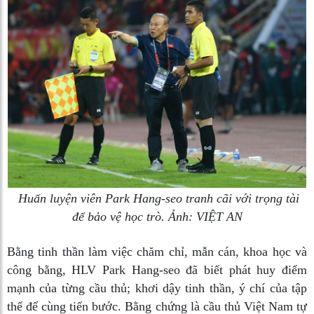
Huấn luyện viên Park Hang-seo tranh cãi với trọng tài
để bảo vệ học trò. Ảnh: VIỆT AN
Bằng tinh thần làm việc chăm chỉ, mẫn cán, khoa học và
công bằng, HLV Park Hang-seo đã biết phát huy điểm
mạnh của từng cầu thủ; khơi dậy tinh thần, ý chí của tập
thể để cùng tiến bước. Bằng chứng là cầu thủ Việt Nam tự