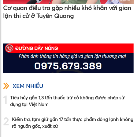
Cơ quan điều tra gặp nhiều khó khăn với gian
lận thi cử ở Tuyên Quang
XEM NHIỀU
1
Tiêu hủy gần 1,3 tấn thuốc trừ cỏ không được phép sử
dụng tại Việt Nam
2
Kiểm tra, tạm giữ gần 17 tấn thực phẩm đông lạnh không
rõ nguồn gốc, xuất xứ