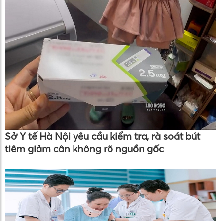
Sở Y tế Hà Nội yêu cầu kiểm tra, rà soát bút
tiêm giảm cân không rõ nguồn gốc