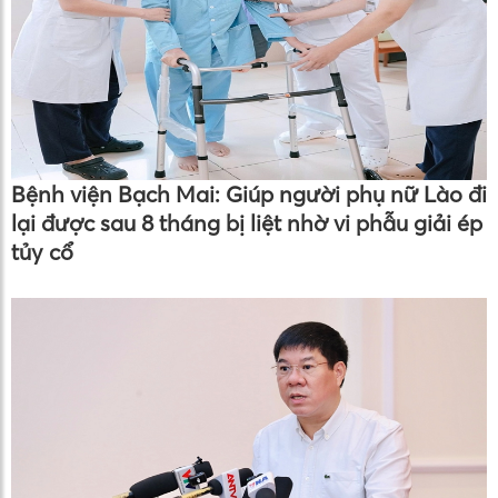
Bệnh viện Bạch Mai: Giúp người phụ nữ Lào đi
lại được sau 8 tháng bị liệt nhờ vi phẫu giải ép
tủy cổ