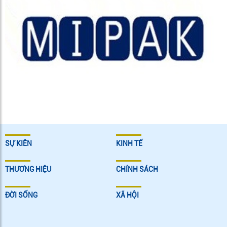
SỰ KIÊN
KINH TẾ
THƯƠNG HIỆU
CHÍNH SÁCH
ĐỜI SỐNG
XÃ HỘI