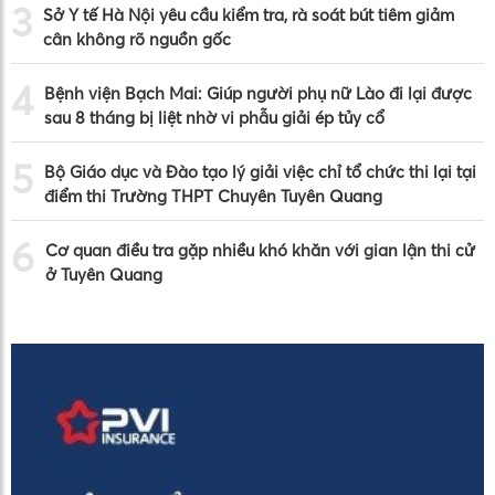
3
Sở Y tế Hà Nội yêu cầu kiểm tra, rà soát bút tiêm giảm
cân không rõ nguồn gốc
4
Bệnh viện Bạch Mai: Giúp người phụ nữ Lào đi lại được
sau 8 tháng bị liệt nhờ vi phẫu giải ép tủy cổ
5
Bộ Giáo dục và Đào tạo lý giải việc chỉ tổ chức thi lại tại
điểm thi Trường THPT Chuyên Tuyên Quang
6
Cơ quan điều tra gặp nhiều khó khăn với gian lận thi cử
ở Tuyên Quang