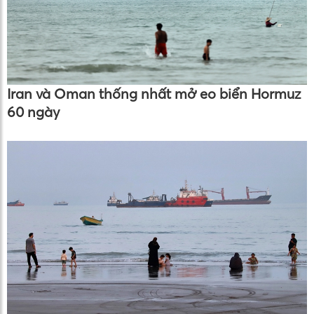
Iran và Oman thống nhất mở eo biển Hormuz
60 ngày