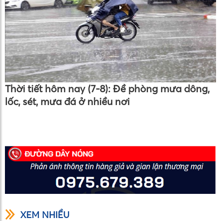
Thời tiết hôm nay (7-8): Đề phòng mưa dông,
lốc, sét, mưa đá ở nhiều nơi
XEM NHIỀU