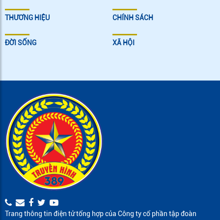
THƯƠNG HIỆU
CHÍNH SÁCH
ĐỜI SỐNG
XÃ HỘI
Trang thông tin điện tử tổng hợp của Công ty cổ phần tập đoàn