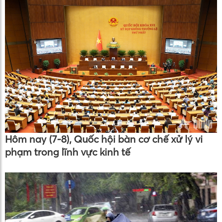
Hôm nay (7-8), Quốc hội bàn cơ chế xử lý vi
phạm trong lĩnh vực kinh tế