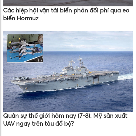
Các hiệp hội vận tải biển phản đối phí qua eo
biển Hormuz
Quân sự thế giới hôm nay (7-8): Mỹ sản xuất
UAV ngay trên tàu đổ bộ?