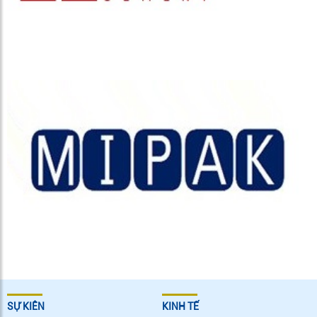
SỰ KIÊN
KINH TẾ