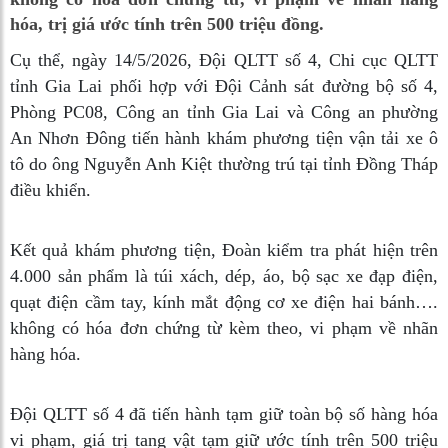
hóa, trị giá ước tính trên 500 triệu đồng.
Cụ thể, ngày 14/5/2026, Đội QLTT số 4, Chi cục QLTT
tỉnh Gia Lai phối hợp với Đội Cảnh sát đường bộ số 4,
Phòng PC08, Công an tỉnh Gia Lai và Công an phường
An Nhơn Đông tiến hành khám phương tiện vận tải xe ô
tô do ông Nguyễn Anh Kiệt thường trú tại tỉnh Đồng Tháp
điều khiển.
Kết quả khám phương tiện, Đoàn kiểm tra phát hiện trên
4.000 sản phẩm là túi xách, dép, áo, bộ sạc xe đạp điện,
quạt điện cầm tay, kính mắt động cơ xe điện hai bánh….
không có hóa đơn chứng từ kèm theo, vi phạm về nhãn
hàng hóa.
Đội QLTT số 4 đã tiến hành tạm giữ toàn bộ số hàng hóa
vi phạm, giá trị tang vật tạm giữ ước tính trên 500 triệu