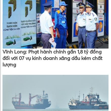
Vĩnh Long: Phạt hành chính gần 1,8 tỷ đồng
đối với 07 vụ kinh doanh xăng dầu kém chất
lượng