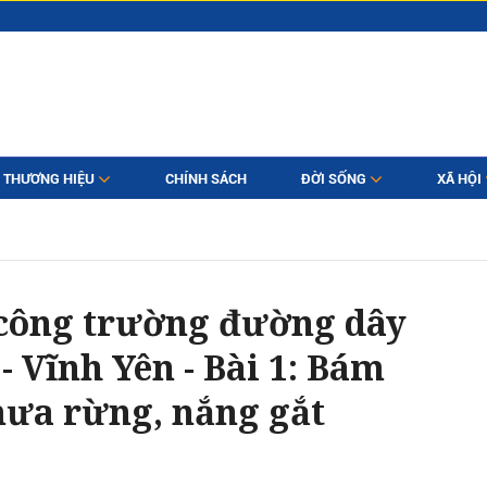
THƯƠNG HIỆU
CHÍNH SÁCH
ĐỜI SỐNG
XÃ HỘI
 công trường đường dây
- Vĩnh Yên - Bài 1: Bám
mưa rừng, nắng gắt