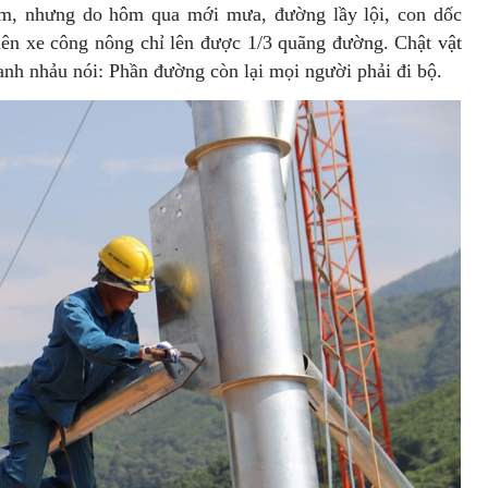
km, nhưng do hôm qua mới mưa, đường lầy lội, con dốc
 nên xe công nông chỉ lên được 1/3 quãng đường. Chật vật
nh nhảu nói: Phần đường còn lại mọi người phải đi bộ.