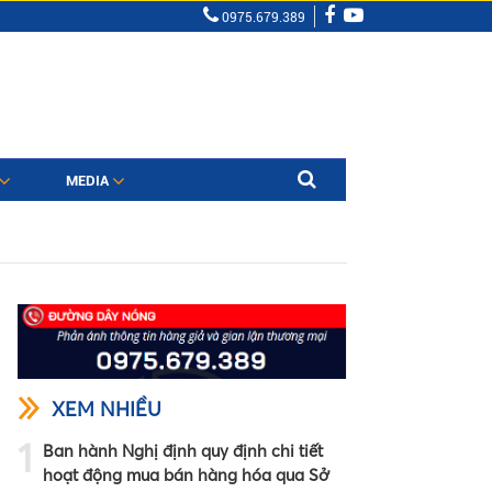
0975.679.389
MEDIA
XEM NHIỀU
1
Ban hành Nghị định quy định chi tiết
hoạt động mua bán hàng hóa qua Sở