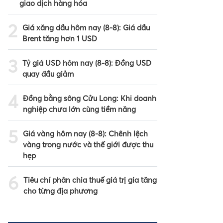
giao dịch hàng hóa
2
Giá xăng dầu hôm nay (8-8): Giá dầu
Brent tăng hơn 1 USD
3
Tỷ giá USD hôm nay (8-8): Đồng USD
quay đầu giảm
4
Đồng bằng sông Cửu Long: Khi doanh
nghiệp chưa lớn cùng tiềm năng
5
Giá vàng hôm nay (8-8): Chênh lệch
vàng trong nước và thế giới được thu
hẹp
6
Tiêu chí phân chia thuế giá trị gia tăng
cho từng địa phương