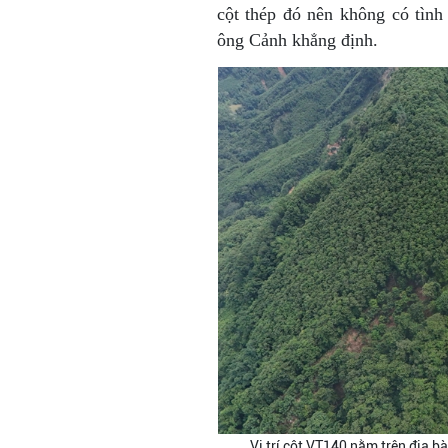
cột thép đó nên không có tình
ông Cảnh khẳng định.
Vị trí cột VT140 nằm trên địa bà