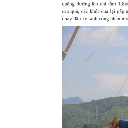
quãng đường lên chỉ tầm 1,8
cao quá, các khúc cua lại gấp
quay đầu xe, anh công nhân nha