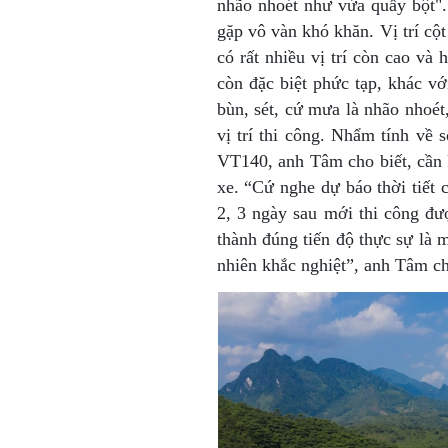
nhão nhoét như vừa quấy bột".
gặp vô vàn khó khăn. Vị trí cột
có rất nhiều vị trí còn cao và
còn đặc biệt phức tạp, khác vớ
bùn, sét, cứ mưa là nhão nhoét, 
vị trí thi công. Nhẩm tính về s
VT140, anh Tâm cho biết, cần
xe. “Cứ nghe dự báo thời tiết 
2, 3 ngày sau mới thi công đ
thành đúng tiến độ thực sự là 
nhiên khắc nghiệt”, anh Tâm ch