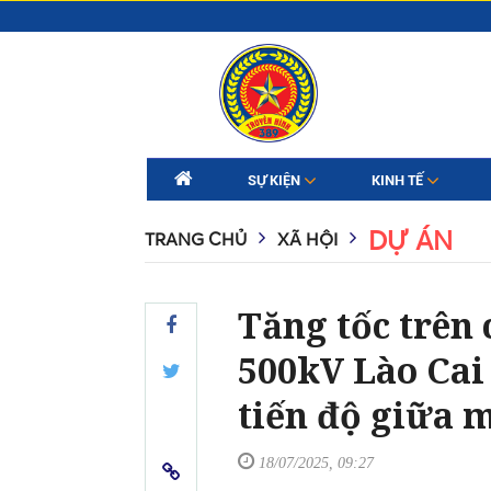
SỰ KIỆN
KINH TẾ
DỰ ÁN
TRANG CHỦ
XÃ HỘI
Tăng tốc trên
500kV Lào Cai 
tiến độ giữa 
18/07/2025, 09:27