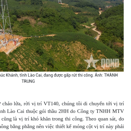
Phúc Khánh, tỉnh Lào Cai, đang được gấp rút thi công. Ảnh: THÀNH
TRUNG
chảo lửa, rời vị trí VT140, chúng tôi di chuyển tới vị trí
 tỉnh Lào Cai thuộc gói thầu 2HH do Công ty TNHH MTV
ũng là vị trí khó khăn trong thi công. Theo quan sát, do
ông bằng phẳng nên việc thiết kế móng cột vị trí này phải