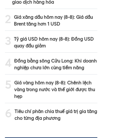
giao dịch hàng hóa
2
Giá xăng dầu hôm nay (8-8): Giá dầu
Brent tăng hơn 1 USD
3
Tỷ giá USD hôm nay (8-8): Đồng USD
quay đầu giảm
4
Đồng bằng sông Cửu Long: Khi doanh
nghiệp chưa lớn cùng tiềm năng
5
Giá vàng hôm nay (8-8): Chênh lệch
vàng trong nước và thế giới được thu
hẹp
6
Tiêu chí phân chia thuế giá trị gia tăng
cho từng địa phương