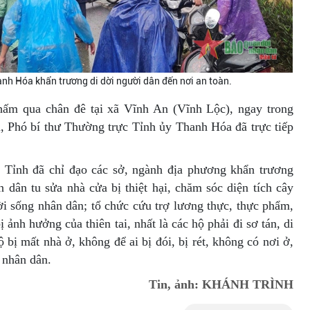
nh Hóa khẩn trương di dời người dân đến nơi an toàn.
thấm qua chân đê tại xã Vĩnh An (Vĩnh Lộc), ngay trong
 Phó bí thư Thường trực Tỉnh ủy Thanh Hóa đã trực tiếp
 Tỉnh đã chỉ đạo các sở, ngành địa phương khẩn trương
 dân tu sửa nhà cửa bị thiệt hại, chăm sóc diện tích cây
ời sống nhân dân; tổ chức cứu trợ lương thực, thực phẩm,
ảnh hưởng của thiên tai, nhất là các hộ phải đi sơ tán, di
ộ bị mất nhà ở, không để ai bị đói, bị rét, không có nơi ở,
 nhân dân.
Tin, ảnh: KHÁNH TRÌNH