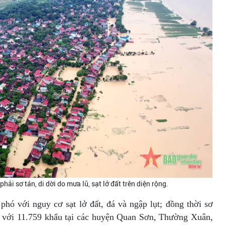
ải sơ tán, di dời do mưa lũ, sạt lở đất trên diện rộng.
hó với nguy cơ sạt lở đất, đá và ngập lụt; đồng thời sơ
g với 11.759 khẩu tại các huyện Quan Sơn, Thường Xuân,