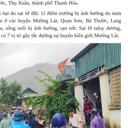
ớc, Thọ Xuân, thành phố Thanh Hóa.
t hại do sạt lở đất; 11 điểm trường bị ảnh hưởng do mưa
 yếu ở các huyện Mường Lát, Quan Sơn, Bá Thước, Lang
u, sông suối bị ảnh hưởng, rạn nứt. Sạt lở taluy dương,
ó có 7 vị trí gây tắc đường tại huyện biên giới Mường Lát.