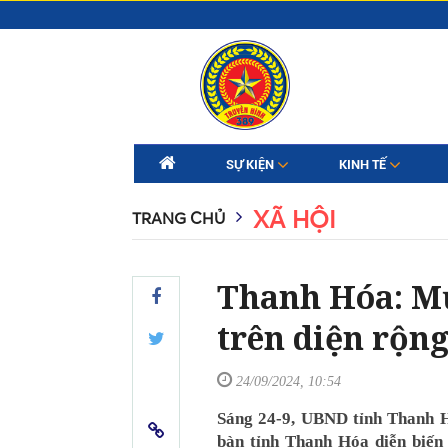
SỰ KIỆN
KINH TẾ
XÃ HỘI
TRANG CHỦ
Thanh Hóa: Mưa
trên diện rộn
24/09/2024, 10:54
Sáng 24-9, UBND tỉnh Thanh Hó
bàn tỉnh Thanh Hóa diễn biến 