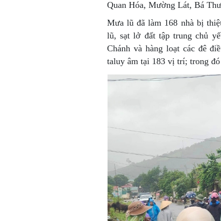
Quan Hóa, Mường Lát, Bá Thư
Mưa lũ đã làm 168 nhà bị thiệ
lũ, sạt lở đất tập trung chủ
Chánh và hàng loạt các đê điề
taluy âm tại 183 vị trí; trong đ