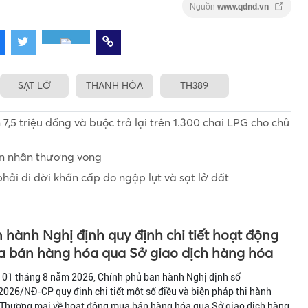
Nguồn
www.qdnd.vn
SẠT LỞ
THANH HÓA
TH389
,5 triệu đồng và buộc trả lại trên 1.300 chai LPG cho chủ
ạn nhân thương vong
ải di dời khẩn cấp do ngập lụt và sạt lở đất
 hành Nghị định quy định chi tiết hoạt động
 bán hàng hóa qua Sở giao dịch hàng hóa
 01 tháng 8 năm 2026, Chính phủ ban hành Nghị định số
026/NĐ-CP quy định chi tiết một số điều và biện pháp thi hành
 Thương mại về hoạt động mua bán hàng hóa qua Sở giao dịch hàng