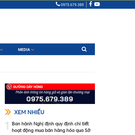
0975.679.389
MEDIA
XEM NHIỀU
1
Ban hành Nghị định quy định chi tiết
hoạt động mua bán hàng hóa qua Sở