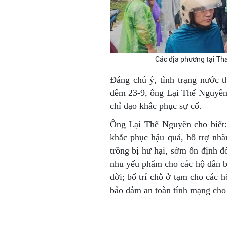
Các địa phương tại Tha
Đáng chú ý, tình trạng nước 
đêm 23-9, ông Lại Thế Nguyên,
chỉ đạo khắc phục sự cố.
Ông Lại Thế Nguyên cho biết:
khắc phục hậu quả, hỗ trợ nhân
trồng bị hư hại, sớm ổn định đ
nhu yếu phẩm cho các hộ dân bị 
dời; bố trí chỗ ở tạm cho các h
bảo đảm an toàn tính mạng cho