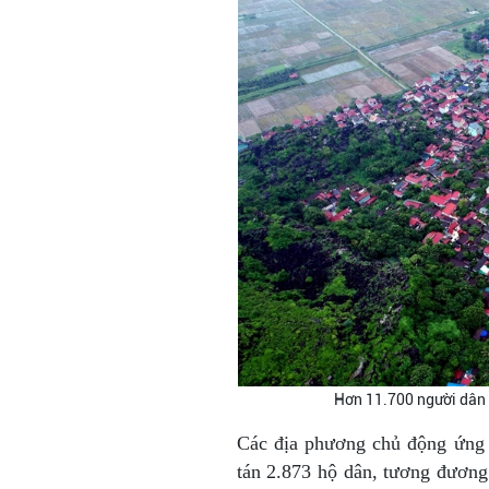
Hơn 11.700 người dân ph
Các địa phương chủ động ứng p
tán 2.873 hộ dân, tương đươn