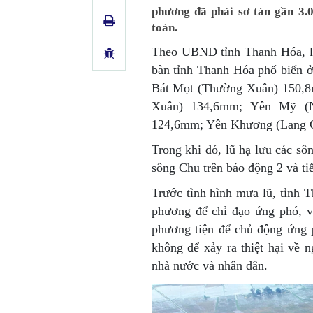
phương đã phải sơ tán gần 3.
toàn.
Theo UBND tỉnh Thanh Hóa, lư
bàn tỉnh Thanh Hóa phổ biến 
Bát Mọt (Thường Xuân) 150,
Xuân) 134,6mm; Yên Mỹ (N
124,6mm; Yên Khương (Lang 
Trong khi đó, lũ hạ lưu các sô
sông Chu trên báo động 2 và ti
Trước tình hình mưa lũ, tỉnh T
phương để chỉ đạo ứng phó, vớ
phương tiện để chủ động ứng 
không để xảy ra thiệt hại về n
nhà nước và nhân dân.