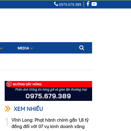
0975.679.389
MEDIA
XEM NHIỀU
1
Vĩnh Long: Phạt hành chính gần 1,8 tỷ
đồng đối với 07 vụ kinh doanh xăng