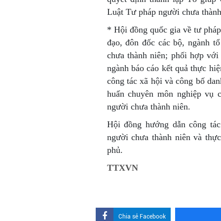
Luật Tư pháp người chưa thành
* Hội đồng quốc gia về tư phá
đạo, đôn đốc các bộ, ngành tổ
chưa thành niên; phối hợp với
ngành báo cáo kết quả thực hi
công tác xã hội và công bố dan
huấn chuyên môn nghiệp vụ c
người chưa thành niên.
Hội đồng hướng dẫn công tác 
người chưa thành niên và thự
phủ.
TTXVN
Chia sẻ Facebook