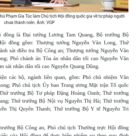
hủ Phạm Gia Túc làm Chủ tịch Hội đồng quốc gia về tư pháp người
chưa thành niên. Ảnh: VGP
ội đồng là Đại tướng Lương Tam Quang, Bộ trưởng Bộ
 Hội đồng gồm: Thượng tướng Nguyễn Văn Long, Thứ
ảnh sát điều tra Bộ Công an; Thượng tướng Nguyễn Văn
ng; Phó chánh án Tòa án nhân dân tối cao Nguyễn Văn
ểm sát nhân dân tối cao Nguyễn Quang Dũng.
diện các bộ, ngành liên quan, gồm: Phó chủ nhiệm Văn
ong; Phó chủ tịch Ủy ban Trung ương Mặt trận Tổ quốc
Thứ trưởng Bộ Tư pháp Đặng Hoàng Oanh; Thứ trưởng
ang; Thứ trưởng Bộ Nội vụ Nguyễn Thị Hà; Thứ trưởng
yễn Thị Quyên Thanh; Thứ trưởng Bộ Y tế Nguyễn Tri
trưởng Bộ Công an, Phó chủ tịch Thường trực Hội đồng
 việc của Hội đồng để thực hiện nhiệm vụ theo quy định