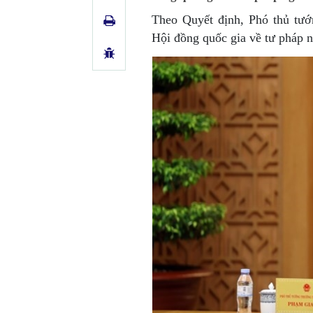
Theo Quyết định, Phó thủ tư
Hội đồng quốc gia về tư pháp n