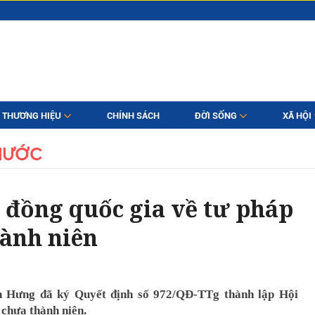
THƯƠNG HIỆU
CHÍNH SÁCH
ĐỜI SỐNG
XÃ HỘI
NƯỚC
 đồng quốc gia về tư pháp
ành niên
 Hưng đã ký Quyết định số 972/QĐ-TTg thành lập Hội
 chưa thành niên.