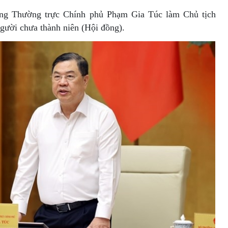
ớng Thường trực Chính phủ Phạm Gia Túc làm Chủ tịch
gười chưa thành niên (Hội đồng).