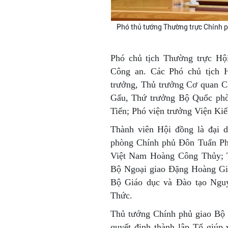
Phó thủ tướng Thường trực Chính p
Phó chủ tịch Thường trực H
Công an. Các Phó chủ tịch
trưởng, Thủ trưởng Cơ quan C
Gấu, Thứ trưởng Bộ Quốc phò
Tiến; Phó viện trưởng Viện Ki
Thành viên Hội đồng là đại 
phòng Chính phủ Đôn Tuấn Ph
Việt Nam Hoàng Công Thủy; 
Bộ Ngoại giao Đặng Hoàng Gi
Bộ Giáo dục và Đào tạo Ngu
Thức.
Thủ tướng Chính phủ giao Bộ 
quyết định thành lập Tổ giúp