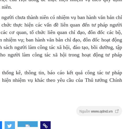
 niên.
p người chưa thành niên có nhiệm vụ ban hành văn bản chỉ
 chức thực hiện các vấn đề liên quan đến tư pháp người
 các cơ quan, tổ chức liên quan chỉ đạo, đôn đốc các bộ,
ện nhiệm vụ; ban hành văn bản chỉ đạo, đôn đốc hoạt động
h sách người làm công tác xã hội, đào tạo, bồi dưỡng, tập
ho người làm công tác xã hội trong hoạt động tư pháp
thống kê, thông tin, báo cáo kết quả công tác tư pháp
c hiện nhiệm vụ khác theo yêu cầu của Thủ tướng Chính
Nguồn
www.qdnd.vn