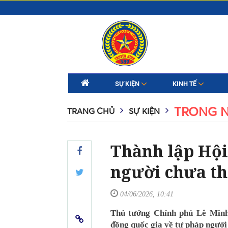
SỰ KIỆN
KINH TẾ
TRONG 
TRANG CHỦ
SỰ KIỆN
Thành lập Hội
người chưa th
04/06/2026, 10:41
Thủ tướng Chính phủ Lê Minh
đồng quốc gia về tư pháp người