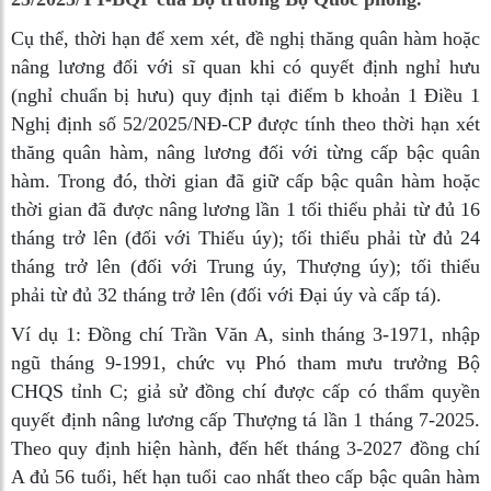
Cụ thể, thời hạn để xem xét, đề nghị thăng quân hàm hoặc
nâng lương đối với sĩ quan khi có quyết định nghỉ hưu
(nghỉ chuẩn bị hưu) quy định tại điểm b khoản 1 Điều 1
Nghị định số 52/2025/NĐ-CP được tính theo thời hạn xét
thăng quân hàm, nâng lương đối với từng cấp bậc quân
hàm. Trong đó, thời gian đã giữ cấp bậc quân hàm hoặc
thời gian đã được nâng lương lần 1 tối thiểu phải từ đủ 16
tháng trở lên (đối với Thiếu úy); tối thiểu phải từ đủ 24
tháng trở lên (đối với Trung úy, Thượng úy); tối thiểu
phải từ đủ 32 tháng trở lên (đối với Đại úy và cấp tá).
Ví dụ 1:
Đồng chí Trần Văn A, sinh tháng 3-1971, nhập
ngũ tháng 9-1991, chức vụ Phó tham mưu trưởng Bộ
CHQS tỉnh C; giả sử đồng chí được cấp có thẩm quyền
quyết định nâng lương cấp Thượng tá lần 1 tháng 7-2025.
Theo quy định hiện hành, đến hết tháng 3-2027 đồng chí
A đủ 56 tuổi, hết hạn tuổi cao nhất theo cấp bậc quân hàm