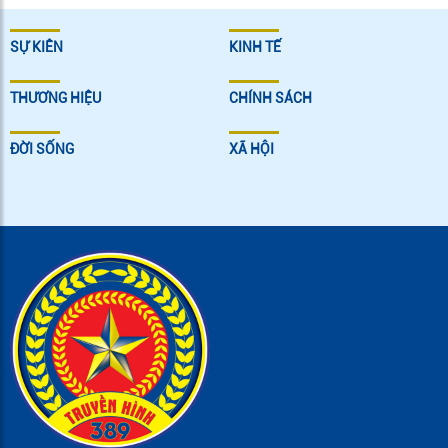
SỰ KIÊN
KINH TẾ
THƯƠNG HIỆU
CHÍNH SÁCH
ĐỜI SỐNG
XÃ HỘI