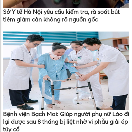
Sở Y tế Hà Nội yêu cầu kiểm tra, rà soát bút
tiêm giảm cân không rõ nguồn gốc
Bệnh viện Bạch Mai: Giúp người phụ nữ Lào đi
lại được sau 8 tháng bị liệt nhờ vi phẫu giải ép
tủy cổ