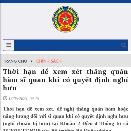
TRANG CHỦ
CHÍNH SÁCH
Thời hạn để xem xét thăng quân
hàm sĩ quan khi có quyết định nghỉ
hưu
13/05/2025, 09:15
Thời hạn để xem xét, đề nghị thăng quân hàm hoặc
nâng lương đối với sĩ quan khi có quyết định nghỉ hưu
(nghỉ chuẩn bị hưu) tại Khoản 2 Điều 4 Thông tư số
25/2025/TT-BQP của Bộ trưởng Bộ Quốc phòng.