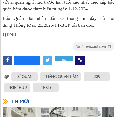
với sĩ quan nghỉ hưu trước hạn tuổi cao nhất theo cấp bậc
quân hàm được thực hiện từ ngày 1-12-2024.
Báo Quân đội nhân dân sẽ thông tin đầy đủ nội
dung Thông tư số 25/2025/TT-BQP tới bạn đọc.
QĐND
Nguồn
www.qdnd.vn
SĨ QUAN
THĂNG QUÂN HÀM
389
NGHỈ HƯU
TH389
TIN MỚI