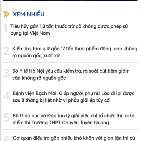
XEM NHIỀU
1
Tiêu hủy gần 1,3 tấn thuốc trừ cỏ không được phép sử
dụng tại Việt Nam
2
Kiểm tra, tạm giữ gần 17 tấn thực phẩm đông lạnh không
rõ nguồn gốc, xuất xứ
3
Sở Y tế Hà Nội yêu cầu kiểm tra, rà soát bút tiêm giảm
cân không rõ nguồn gốc
4
Bệnh viện Bạch Mai: Giúp người phụ nữ Lào đi lại được
sau 8 tháng bị liệt nhờ vi phẫu giải ép tủy cổ
5
Bộ Giáo dục và Đào tạo lý giải việc chỉ tổ chức thi lại tại
điểm thi Trường THPT Chuyên Tuyên Quang
6
Cơ quan điều tra gặp nhiều khó khăn với gian lận thi cử