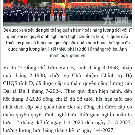
Để được xem xét, đề nghị thăng quân hàm hoặc nâng lương đối với sĩ
quan khi có quyết định nghỉ hưu (nghỉ chuẩn bị hưu), sĩ quan cấp
Thiếu úy phải có thời gian giữ cấp bậc quân hàm hoặc thời gian đã
được nâng lương lần 1 tối thiểu phải từ đủ 16 tháng trở lên. Ảnh
minh họa: qdnd.vn
Ví dụ 2:
Đồng chí Trần Văn B, sinh tháng 3-1968, nhập
ngũ tháng 2-1988, chức vụ Chủ nhiệm Chính trị Bộ
CHQS tỉnh D; đã được cấp có thẩm quyền nâng lương cấp
Đại tá lần 1 tháng 7-2024. Theo quy định hiện hành, đến
hết tháng 3-2026 đồng chí B đủ 58 tuổi, hết hạn tuổi cao
nhất theo cấp bậc quân hàm Đại tá; đồng chí được cấp có
thẩm quyền quyết định nghỉ hưu, thời gian nghỉ chuẩn bị
hưu 12 tháng, kể từ ngày 1-4-2026 đến ngày 31-3-2027,
hưởng lương hưu hằng tháng kể từ ngày 1-4-2027.