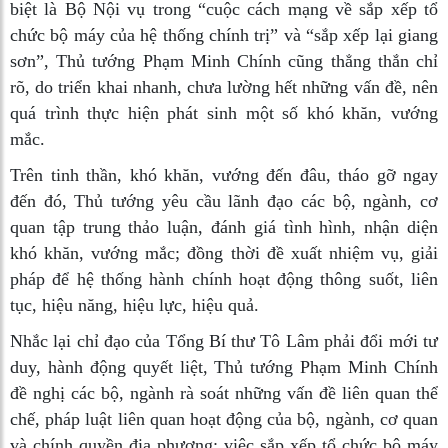
biệt là Bộ Nội vụ trong “cuộc cách mạng về sắp xếp tổ
chức bộ máy của hệ thống chính trị” và “sắp xếp lại giang
sơn”, Thủ tướng Phạm Minh Chính cũng thẳng thắn chỉ
rõ, do triển khai nhanh, chưa lường hết những vấn đề, nên
quá trình thực hiện phát sinh một số khó khăn, vướng
mắc.
Trên tinh thần, khó khăn, vướng đến đâu, tháo gỡ ngay
đến đó, Thủ tướng yêu cầu lãnh đạo các bộ, ngành, cơ
quan tập trung thảo luận, đánh giá tình hình, nhận diện
khó khăn, vướng mắc; đồng thời đề xuất nhiệm vụ, giải
pháp để hệ thống hành chính hoạt động thông suốt, liên
tục, hiệu năng, hiệu lực, hiệu quả.
Nhắc lại chỉ đạo của Tổng Bí thư Tô Lâm phải đổi mới tư
duy, hành động quyết liệt, Thủ tướng Phạm Minh Chính
đề nghị các bộ, ngành rà soát những vấn đề liên quan thể
chế, pháp luật liên quan hoạt động của bộ, ngành, cơ quan
và chính quyền địa phương; việc sắp xếp tổ chức bộ máy