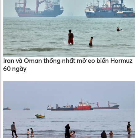
Iran và Oman thống nhất mở eo biển Hormuz
60 ngày