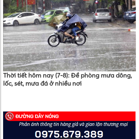
Thời tiết hôm nay (7-8): Đề phòng mưa dông,
lốc, sét, mưa đá ở nhiều nơi