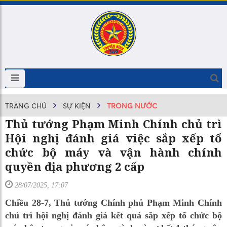
TRANG CHỦ
SỰ KIỆN
TRONG NƯỚC
Thủ tướng Phạm Minh Chính chủ trì
Hội nghị đánh giá việc sắp xếp tổ
chức bộ máy và vận hành chính
quyền địa phương 2 cấp
28/07/2025, 17:07
Chiều 28-7, Thủ tướng Chính phủ Phạm Minh Chính
chủ trì hội nghị đánh giá kết quả sắp xếp tổ chức bộ