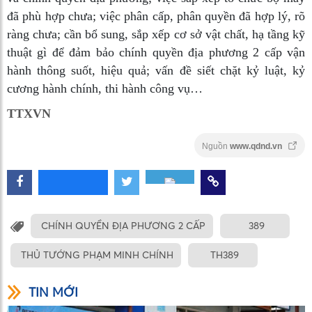
đã phù hợp chưa; việc phân cấp, phân quyền đã hợp lý, rõ
ràng chưa; cần bổ sung, sắp xếp cơ sở vật chất, hạ tầng kỹ
thuật gì để đảm bảo chính quyền địa phương 2 cấp vận
hành thông suốt, hiệu quả; vấn đề siết chặt kỷ luật, kỷ
cương hành chính, thi hành công vụ…
TTXVN
Nguồn
www.qdnd.vn
CHÍNH QUYỀN ĐỊA PHƯƠNG 2 CẤP
389
THỦ TƯỚNG PHẠM MINH CHÍNH
TH389
TIN MỚI