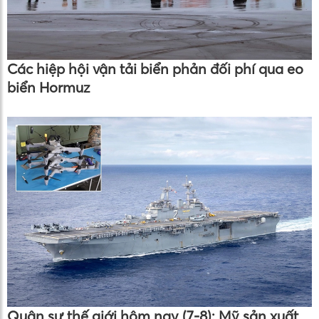
Các hiệp hội vận tải biển phản đối phí qua eo
biển Hormuz
Quân sự thế giới hôm nay (7-8): Mỹ sản xuất