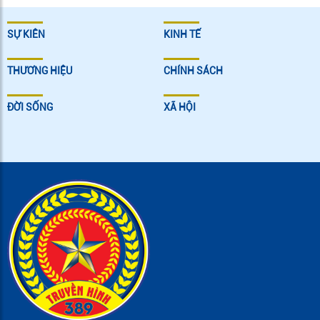
SỰ KIÊN
KINH TẾ
THƯƠNG HIỆU
CHÍNH SÁCH
ĐỜI SỐNG
XÃ HỘI