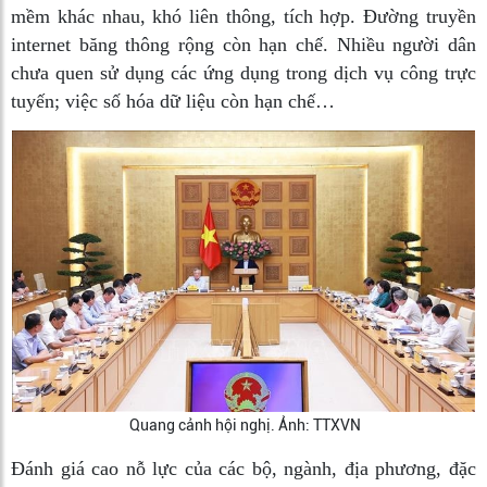
mềm khác nhau, khó liên thông, tích hợp. Đường truyền
internet băng thông rộng còn hạn chế. Nhiều người dân
chưa quen sử dụng các ứng dụng trong dịch vụ công trực
tuyến; việc số hóa dữ liệu còn hạn chế…
Quang cảnh hội nghị. Ảnh: TTXVN
Đánh giá cao nỗ lực của các bộ, ngành, địa phương, đặc