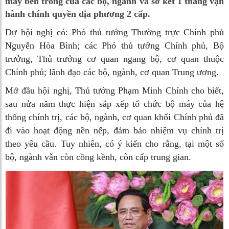
máy bên trong của các bộ, ngành và sơ kết 1 tháng vận
hành chính quyền địa phương 2 cấp.
Dự hội nghị có: Phó thủ tướng Thường trực Chính phủ
Nguyễn Hòa Bình; các Phó thủ tướng Chính phủ, Bộ
trưởng, Thủ trưởng cơ quan ngang bộ, cơ quan thuộc
Chính phủ; lãnh đạo các bộ, ngành, cơ quan Trung ương.
Mở đầu hội nghị, Thủ tướng Phạm Minh Chính cho biết,
sau nửa năm thực hiện sắp xếp tổ chức bộ máy của hệ
thống chính trị, các bộ, ngành, cơ quan khối Chính phủ đã
đi vào hoạt động nền nếp, đảm bảo nhiệm vụ chính trị
theo yêu cầu. Tuy nhiên, có ý kiến cho rằng, tại một số
bộ, ngành vẫn còn cồng kềnh, còn cấp trung gian.