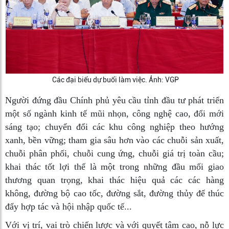
Các đại biểu dự buổi làm việc. Ảnh: VGP
Người đứng đầu Chính phủ yêu cầu tỉnh đầu tư phát triển
một số ngành kinh tế mũi nhọn, công nghệ cao, đổi mới
sáng tạo; chuyển đổi các khu công nghiệp theo hướng
xanh, bền vững; tham gia sâu hơn vào các chuỗi sản xuất,
chuỗi phân phối, chuỗi cung ứng, chuỗi giá trị toàn cầu;
khai thác tốt lợi thế là một trong những đầu mối giao
thương quan trọng, khai thác hiệu quả các các hàng
không, đường bộ cao tốc, đường sắt, đường thủy để thúc
đẩy hợp tác và hội nhập quốc tế...
Với vị trí, vai trò chiến lược và với quyết tâm cao, nỗ lực