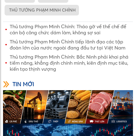
THỦ TƯỚNG PHẠM MINH CHÍNH
Thủ tướng Phạm Minh Chính: Tháo gỡ về thể chế để
cán bộ công chức dám làm, không sợ sai
Thủ tướng Phạm Minh Chính tiếp lãnh đạo các tập
đoàn lớn của nước ngoài đang đầu tư tại Việt Nam
Thủ tướng Phạm Minh Chính: Bắc Ninh phải khai phá
tiềm năng, khẳng định chính mình, kiên định mục tiêu,
kiến tạo thịnh vượng
TIN MỚI