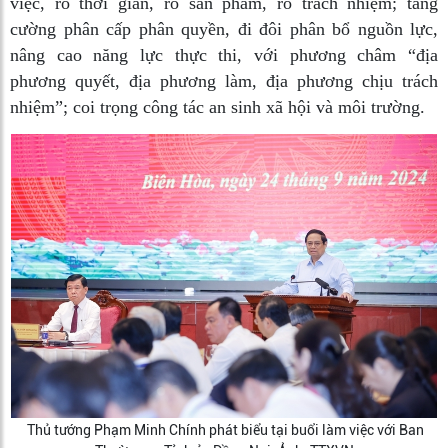
việc, rõ thời gian, rõ sản phẩm, rõ trách nhiệm; tăng
cường phân cấp phân quyền, đi đôi phân bổ nguồn lực,
nâng cao năng lực thực thi, với phương châm “địa
phương quyết, địa phương làm, địa phương chịu trách
nhiệm”; coi trọng công tác an sinh xã hội và môi trường.
Thủ tướng Phạm Minh Chính phát biểu tại buổi làm việc với Ban