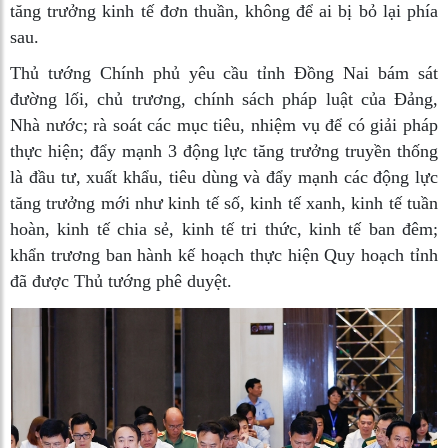
tăng trưởng kinh tế đơn thuần, không để ai bị bỏ lại phía
sau.
Thủ tướng Chính phủ yêu cầu tỉnh Đồng Nai bám sát
đường lối, chủ trương, chính sách pháp luật của Đảng,
Nhà nước; rà soát các mục tiêu, nhiệm vụ để có giải pháp
thực hiện; đẩy mạnh 3 động lực tăng trưởng truyền thống
là đầu tư, xuất khẩu, tiêu dùng và đẩy mạnh các động lực
tăng trưởng mới như kinh tế số, kinh tế xanh, kinh tế tuần
hoàn, kinh tế chia sẻ, kinh tế tri thức, kinh tế ban đêm;
khẩn trương ban hành kế hoạch thực hiện Quy hoạch tỉnh
đã được Thủ tướng phê duyệt.