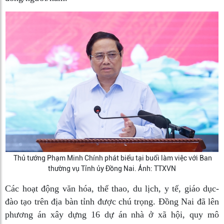
Thủ tướng Phạm Minh Chính phát biểu tại buổi làm việc với Ban
thường vụ Tỉnh ủy Đồng Nai. Ảnh: TTXVN
Các hoạt động văn hóa, thể thao, du lịch, y tế, giáo dục-
đào tạo trên địa bàn tỉnh được chú trọng. Đồng Nai đã lên
phương án xây dựng 16 dự án nhà ở xã hội, quy mô