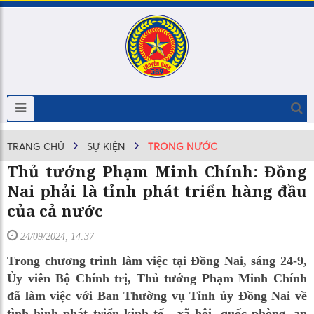
TRANG CHỦ
SỰ KIỆN
TRONG NƯỚC
Thủ tướng Phạm Minh Chính: Đồng
Nai phải là tỉnh phát triển hàng đầu
của cả nước
24/09/2024, 14:37
Trong chương trình làm việc tại Đồng Nai, sáng 24-9,
Ủy viên Bộ Chính trị, Thủ tướng Phạm Minh Chính
đã làm việc với Ban Thường vụ Tỉnh ủy Đồng Nai về
tình hình phát triển kinh tế - xã hội, quốc phòng, an