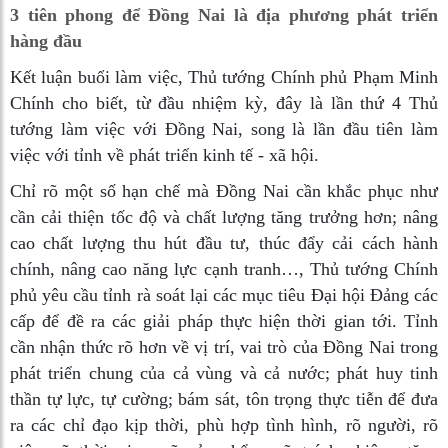
3 tiên phong để Đồng Nai là địa phương phát triển
hàng đầu
Kết luận buổi làm việc, Thủ tướng Chính phủ Phạm Minh
Chính cho biết, từ đầu nhiệm kỳ, đây là lần thứ 4 Thủ
tướng làm việc với Đồng Nai, song là lần đầu tiên làm
việc với tỉnh về phát triển kinh tế - xã hội.
Chỉ rõ một số hạn chế mà Đồng Nai cần khắc phục như
cần cải thiện tốc độ và chất lượng tăng trưởng hơn; nâng
cao chất lượng thu hút đầu tư, thúc đẩy cải cách hành
chính, nâng cao năng lực cạnh tranh…, Thủ tướng Chính
phủ yêu cầu tỉnh rà soát lại các mục tiêu Đại hội Đảng các
cấp để đề ra các giải pháp thực hiện thời gian tới. Tỉnh
cần nhận thức rõ hơn về vị trí, vai trò của Đồng Nai trong
phát triển chung của cả vùng và cả nước; phát huy tinh
thần tự lực, tự cường; bám sát, tôn trọng thực tiễn để đưa
ra các chỉ đạo kịp thời, phù hợp tình hình, rõ người, rõ