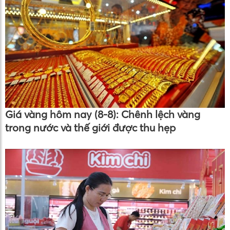
Giá vàng hôm nay (8-8): Chênh lệch vàng
trong nước và thế giới được thu hẹp