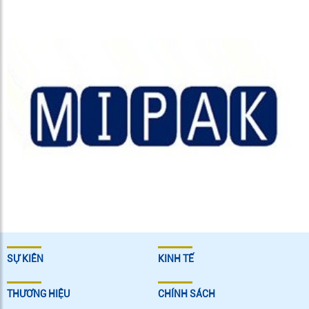
SỰ KIÊN
KINH TẾ
THƯƠNG HIỆU
CHÍNH SÁCH