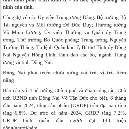
ninh của tỉnh.
Cùng dự có các Ủy viên Trung ương Đảng: Bộ trưởng Bộ
Tài nguyên và Môi trường Đỗ Đức Duy; Thượng tướng
Võ Minh Lương, Ủy viên Thường vụ Quân ủy Trung
ương, Thứ trưởng Bộ Quốc phòng
; Trung tướng Nguyễn
Trường Thắng, Tư lệnh Quân khu 7; Bí thư Tỉnh ủy Đồng
Nai Nguyễn Hồng Lĩnh; lãnh đạo các bộ, ngành Trung
ương và tỉnh Đồng Nai.
Đồng Nai phát triển chưa xứng vai trò, vị trí, tiềm
năng
Báo cáo với Thủ tướng Chính phủ và đoàn công tác, Chủ
tịch UBND tỉnh Đồng Nai Võ Tấn Đức cho biết, 6 tháng
đầu năm 2024, tổng sản phẩm (GRDP) trên địa bàn tỉnh
tăng 6,8%. Dự ước cả năm 2024, GRDP tăng 7,2%,
GRDP bình quân đầu người đạt 148 triệu
đồng/người/năm.