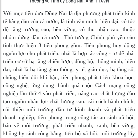
Thường vụ Tỉnh ủy Đồng Nai. Ảnh: TTXVN
Với mục tiêu đưa Đồng Nai là địa phương phát triển kinh
tế hàng đầu của cả nước; là tỉnh văn minh, hiện đại, có tốc
độ tăng trưởng cao, bền vững, có thu nhập cao, thuộc
nhóm đứng đầu cả nước, Thủ tướng Chính phủ yêu cầu
tỉnh thực hiện 3 tiên phong gồm: Tiên phong huy động
nguồn lực cho phát triển, nhất là hợp tác công - tư để phát
triển cơ sở hạ tầng chiến lược, đồng bộ, thông minh, hiện
đại, nhất là hạ tầng giao thông, y tế, giáo dục, hạ tầng số,
chống biến đổi khí hậu; tiên phong phát triển khoa học,
công nghệ, ứng dụng thành quả cuộc Cách mạng công
nghiệp lần thứ 4 vào phát triển, nâng cao chất lượng đào
tạo nguồn nhân lực chất lượng cao, cải cách hành chính,
cải thiện môi trường đầu tư kinh doanh và phát triển
doanh nghiệp; tiên phong trong công tác an sinh xã hội,
bảo vệ môi trường, phát triển nhanh, xanh, bền vững,
không hy sinh công bằng, tiến bộ xã hội, môi trường lấy