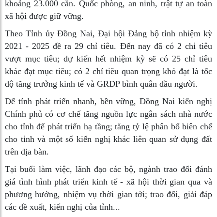
khoảng 23.000 căn. Quốc phòng, an ninh, trật tự an toàn
xã hội được giữ vững.
Theo Tỉnh ủy Đồng Nai, Đại hội Đảng bộ tỉnh nhiệm kỳ
2021 - 2025 đề ra 29 chỉ tiêu. Đến nay đã có 2 chỉ tiêu
vượt mục tiêu; dự kiến hết nhiệm kỳ sẽ có 25 chỉ tiêu
khác đạt mục tiêu; có 2 chỉ tiêu quan trọng khó đạt là tốc
độ tăng trưởng kinh tế và GRDP bình quân đầu người.
Để tỉnh phát triển nhanh, bền vững, Đồng Nai kiến nghị
Chính phủ có cơ chế tăng nguồn lực ngân sách nhà nước
cho tỉnh để phát triển hạ tầng; tăng tỷ lệ phân bổ biên chế
cho tỉnh và một số kiến nghị khác liên quan sử dụng đất
trên địa bàn.
Tại buổi làm việc, lãnh đạo các bộ, ngành trao đổi đánh
giá tình hình phát triển kinh tế - xã hội thời gian qua và
phương hướng, nhiệm vụ thời gian tới; trao đổi, giải đáp
các đề xuất, kiến nghị của tỉnh...