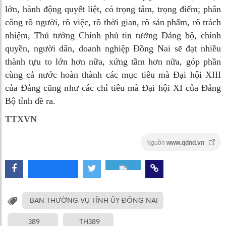
lớn, hành động quyết liệt, có trọng tâm, trọng điểm; phân
công rõ người, rõ việc, rõ thời gian, rõ sản phẩm, rõ trách
nhiệm, Thủ tướng Chính phủ tin tưởng Đảng bộ, chính
quyền, người dân, doanh nghiệp Đồng Nai sẽ đạt nhiều
thành tựu to lớn hơn nữa, xứng tầm hơn nữa, góp phần
cùng cả nước hoàn thành các mục tiêu mà Đại hội XIII
của Đảng cũng như các chỉ tiêu mà Đại hội XI của Đảng
Bộ tỉnh đề ra.
TTXVN
Nguồn
www.qdnd.vn
BAN THƯỜNG VỤ TỈNH ỦY ĐỒNG NAI
389
TH389