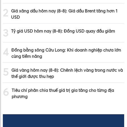
2
Giá xăng dầu hôm nay (8-8): Giá dầu Brent tăng hơn 1
USD
3
Tỷ giá USD hôm nay (8-8): Đồng USD quay đầu giảm
4
Đồng bằng sông Cửu Long: Khi doanh nghiệp chưa lớn
cùng tiềm năng
5
Giá vàng hôm nay (8-8): Chênh lệch vàng trong nước và
thế giới được thu hẹp
6
Tiêu chí phân chia thuế giá trị gia tăng cho từng địa
phương