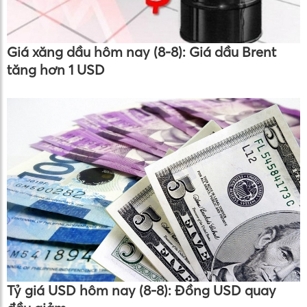
Giá xăng dầu hôm nay (8-8): Giá dầu Brent
tăng hơn 1 USD
Tỷ giá USD hôm nay (8-8): Đồng USD quay