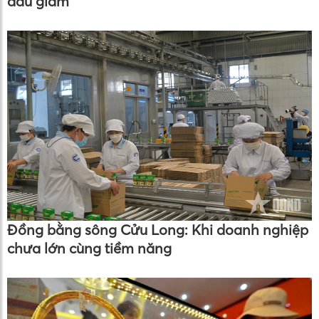
đầu giảm
Đồng bằng sông Cửu Long: Khi doanh nghiệp
chưa lớn cùng tiềm năng