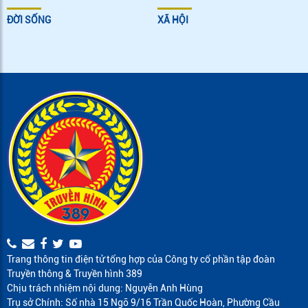
ĐỜI SỐNG
XÃ HỘI
Trang thông tin điện tử tổng hợp của Công ty cổ phần tập đoàn
Truyền thông & Truyền hình 389
Chịu trách nhiệm nội dung: Nguyễn Anh Hùng
Trụ sở Chính: Số nhà 15 Ngõ 9/16 Trần Quốc Hoàn, Phường Cầu