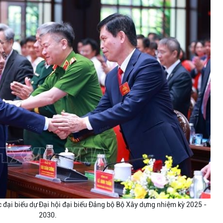
đại biểu dự Đại hội đại biểu Đảng bộ Bộ Xây dựng nhiệm kỳ 2025 -
2030.