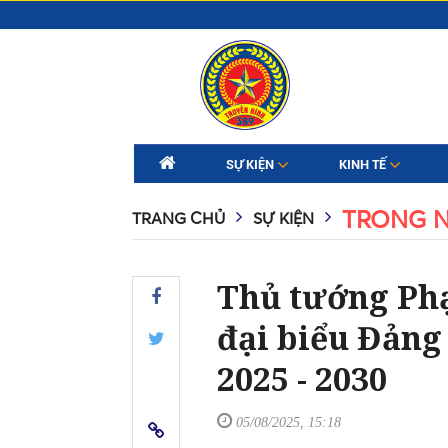
SỰ KIỆN
KINH TẾ
TRONG 
TRANG CHỦ
SỰ KIỆN
Thủ tướng Ph
đại biểu Đảng
2025 - 2030
05/08/2025, 15:18