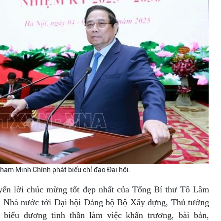
hạm Minh Chính phát biểu chỉ đạo Đại hội.
uyển lời chúc mừng tốt đẹp nhất của Tổng Bí thư Tô Lâm
g, Nhà nước tới Đại hội Đảng bộ Bộ Xây dựng, Thủ tướng
iểu dương tinh thần làm việc khẩn trương, bài bản,