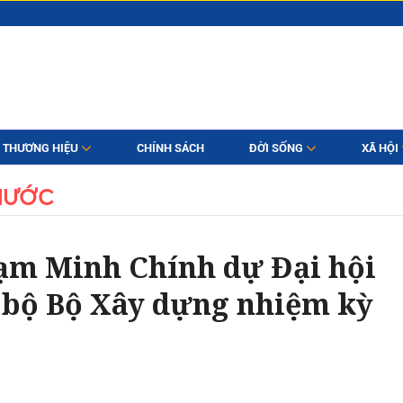
THƯƠNG HIỆU
CHÍNH SÁCH
ĐỜI SỐNG
XÃ HỘI
NƯỚC
ạm Minh Chính dự Đại hội
 bộ Bộ Xây dựng nhiệm kỳ