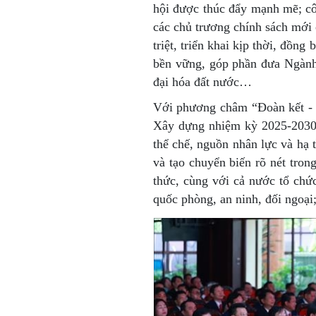
hội được thúc đẩy mạnh mẽ; cô
các chủ trương chính sách mới 
triệt, triển khai kịp thời, đồn
bền vững, góp phần đưa Ngành 
đại hóa đất nước…
Với phương châm “Đoàn kết - 
Xây dựng nhiệm kỳ 2025-2030 
thể chế, nguồn nhân lực và hạ 
và tạo chuyển biến rõ nét tro
thức, cùng với cả nước tổ chức
quốc phòng, an ninh, đối ngoạ