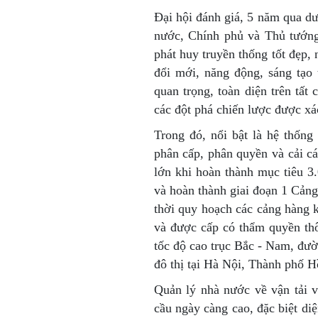
Đại hội đánh giá, 5 năm qua dư
nước, Chính phủ và Thủ tướn
phát huy truyền thống tốt đẹp, 
đổi mới, năng động, sáng tạo 
quan trọng, toàn diện trên tất
các đột phá chiến lược được xá
Trong đó, nổi bật là hệ thống
phân cấp, phân quyền và cải cá
lớn khi hoàn thành mục tiêu 
và hoàn thành giai đoạn 1 Cản
thời quy hoạch các cảng hàng 
và được cấp có thẩm quyền th
tốc độ cao trục Bắc - Nam, đườ
đô thị tại Hà Nội, Thành phố H
Quản lý nhà nước về vận tải 
cầu ngày càng cao, đặc biệt diệ