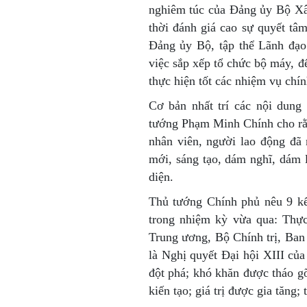
nghiêm túc của Đảng ủy Bộ Xây
thời đánh giá cao sự quyết tâ
Đảng ủy Bộ, tập thể Lãnh đạo
việc sắp xếp tổ chức bộ máy, đ
thực hiện tốt các nhiệm vụ chín
Cơ bản nhất trí các nội dung 
tướng Phạm Minh Chính cho rằ
nhân viên, người lao động đã 
mới, sáng tạo, dám nghĩ, dám 
diện.
Thủ tướng Chính phủ nêu 9 k
trong nhiệm kỳ vừa qua: Thực
Trung ương, Bộ Chính trị, Ban
là Nghị quyết Đại hội XIII của
đột phá; khó khăn được tháo g
kiến tạo; giá trị được gia tăng;