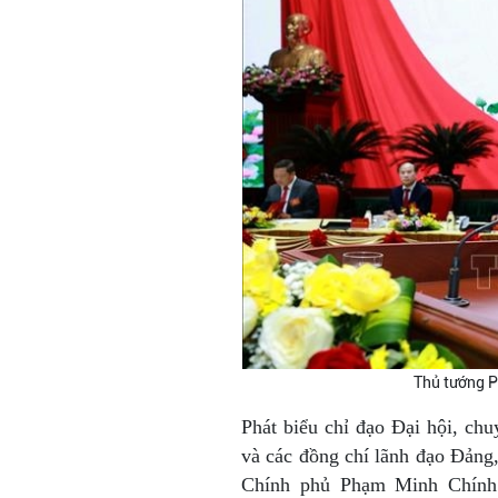
Thủ tướng P
Phát biểu chỉ đạo Đại hội, ch
và các đồng chí lãnh đạo Đản
Chính phủ Phạm Minh Chính b