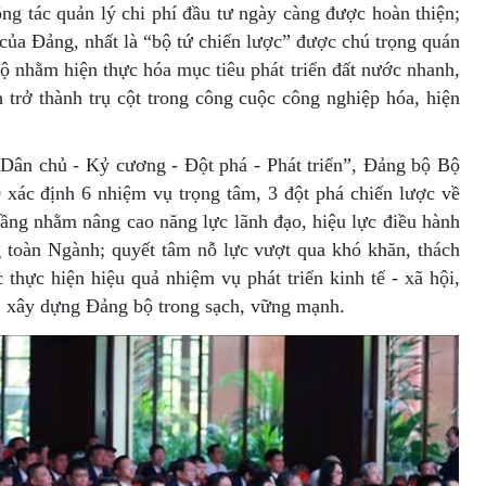
ng tác quản lý chi phí đầu tư ngày càng được hoàn thiện;
của Đảng, nhất là “bộ tứ chiến lược” được chú trọng quán
g bộ nhằm hiện thực hóa mục tiêu phát triển đất nước nhanh,
trở thành trụ cột trong công cuộc công nghiệp hóa, hiện
Dân chủ - Kỷ cương - Đột phá - Phát triển”, Đảng bộ Bộ
xác định 6 nhiệm vụ trọng tâm, 3 đột phá chiến lược về
tầng nhằm nâng cao năng lực lãnh đạo, hiệu lực điều hành
ng toàn Ngành; quyết tâm nỗ lực vượt qua khó khăn, thách
 thực hiện hiệu quả nhiệm vụ phát triển kinh tế - xã hội,
i; xây dựng Đảng bộ trong sạch, vững mạnh.