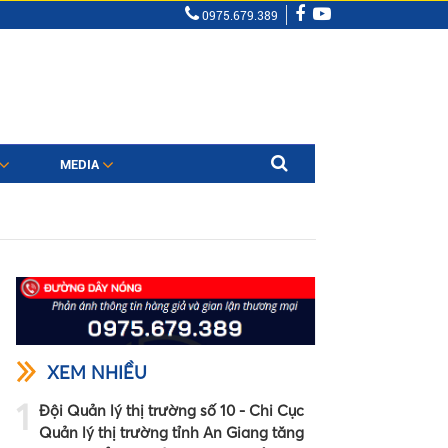
0975.679.389
MEDIA
XEM NHIỀU
1
Đội Quản lý thị trường số 10 - Chi Cục
Quản lý thị trường tỉnh An Giang tăng