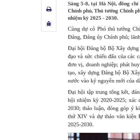
Sáng 5-8, tại Hà Nội, đồng ch
Chính phủ, Thủ tướng Chính ph
nhiệm kỳ 2025 - 2030.
Cùng dự có Phó thủ tướng Chí
Đảng, Đảng ủy Chính phủ; lãnh
Đại hội Đảng bộ Bộ Xây dựng 
đạo và sức chiến đấu của các c
đơn vị, doanh nghiệp; phát hu
tạo, xây dựng Đảng bộ Bộ Xây 
nước vào kỷ nguyên mới của dâ
Đại hội tập trung tổng kết, đá
hội nhiệm kỳ 2020-2025; xác 
2030; thảo luận, đóng góp ý k
thứ XIV và dự thảo văn kiện 
2025-2030.