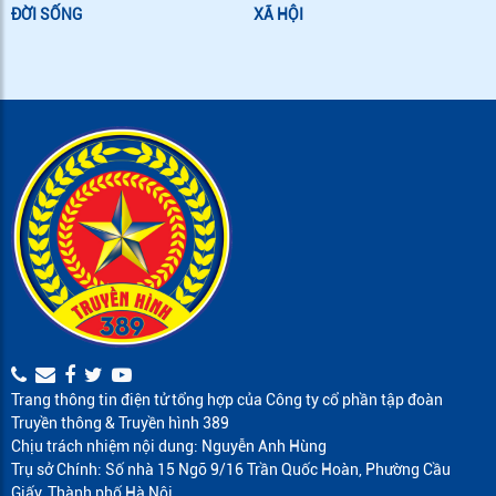
ĐỜI SỐNG
XÃ HỘI
Trang thông tin điện tử tổng hợp của Công ty cổ phần tập đoàn
Truyền thông & Truyền hình 389
Chịu trách nhiệm nội dung: Nguyễn Anh Hùng
Trụ sở Chính: Số nhà 15 Ngõ 9/16 Trần Quốc Hoàn, Phường Cầu
Giấy, Thành phố Hà Nội.