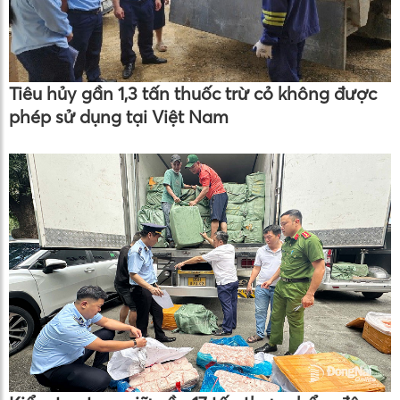
Tiêu hủy gần 1,3 tấn thuốc trừ cỏ không được
phép sử dụng tại Việt Nam