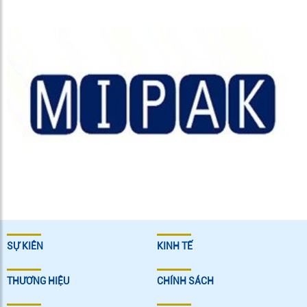
SỰ KIÊN
KINH TẾ
THƯƠNG HIỆU
CHÍNH SÁCH