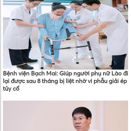
Bệnh viện Bạch Mai: Giúp người phụ nữ Lào đi
lại được sau 8 tháng bị liệt nhờ vi phẫu giải ép
tủy cổ