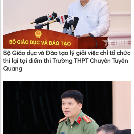
Bộ Giáo dục và Đào tạo lý giải việc chỉ tổ chức
thi lại tại điểm thi Trường THPT Chuyên Tuyên
Quang