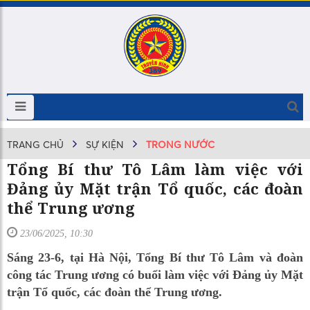
TRANG CHỦ
SỰ KIỆN
TRONG NƯỚC
Tổng Bí thư Tô Lâm làm việc với
Đảng ủy Mặt trận Tổ quốc, các đoàn
thể Trung ương
23/06/2025, 10:30
Sáng 23-6, tại Hà Nội, Tổng Bí thư Tô Lâm và đoàn
công tác Trung ương có buổi làm việc với Đảng ủy Mặt
trận Tổ quốc, các đoàn thể Trung ương.