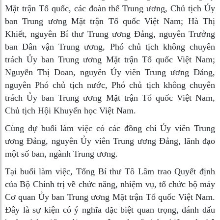
Mặt trận Tổ quốc, các đoàn thể Trung ương, Chủ tịch Ủy
ban Trung ương Mặt trận Tổ quốc Việt Nam; Hà Thị
Khiết, nguyên Bí thư Trung ương Đảng, nguyên Trưởng
ban Dân vận Trung ương, Phó chủ tịch không chuyên
trách Ủy ban Trung ương Mặt trận Tổ quốc Việt Nam;
Nguyễn Thị Doan, nguyên Ủy viên Trung ương Đảng,
nguyên Phó chủ tịch nước, Phó chủ tịch không chuyên
trách Ủy ban Trung ương Mặt trận Tổ quốc Việt Nam,
Chủ tịch Hội Khuyến học Việt Nam.
Cùng dự buổi làm việc có các đồng chí Ủy viên Trung
ương Đảng, nguyên Ủy viên Trung ương Đảng, lãnh đạo
một số ban, ngành Trung ương.
Tại buổi làm việc, Tổng Bí thư Tô Lâm trao Quyết định
của Bộ Chính trị về chức năng, nhiệm vụ, tổ chức bộ máy
Cơ quan Ủy ban Trung ương Mặt trận Tổ quốc Việt Nam.
Đây là sự kiện có ý nghĩa đặc biệt quan trọng, đánh dấu