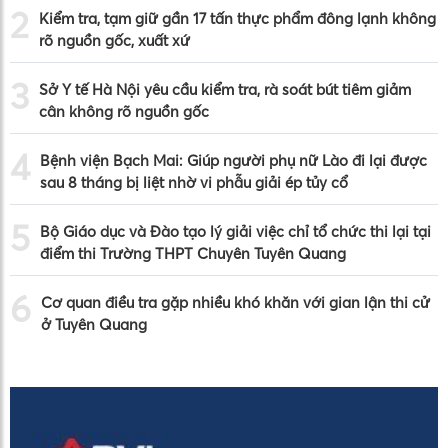
2
Kiểm tra, tạm giữ gần 17 tấn thực phẩm đông lạnh không
rõ nguồn gốc, xuất xứ
3
Sở Y tế Hà Nội yêu cầu kiểm tra, rà soát bút tiêm giảm
cân không rõ nguồn gốc
4
Bệnh viện Bạch Mai: Giúp người phụ nữ Lào đi lại được
sau 8 tháng bị liệt nhờ vi phẫu giải ép tủy cổ
5
Bộ Giáo dục và Đào tạo lý giải việc chỉ tổ chức thi lại tại
điểm thi Trường THPT Chuyên Tuyên Quang
6
Cơ quan điều tra gặp nhiều khó khăn với gian lận thi cử
ở Tuyên Quang