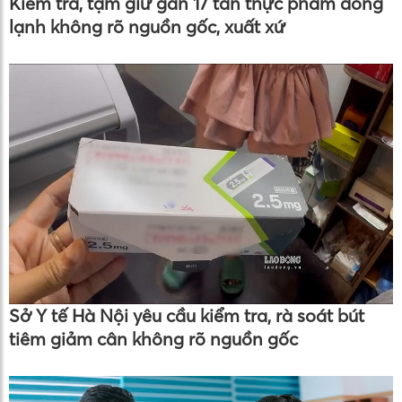
Kiểm tra, tạm giữ gần 17 tấn thực phẩm đông
lạnh không rõ nguồn gốc, xuất xứ
Sở Y tế Hà Nội yêu cầu kiểm tra, rà soát bút
tiêm giảm cân không rõ nguồn gốc