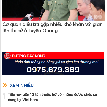
Cơ quan điều tra gặp nhiều khó khăn với gian
lận thi cử ở Tuyên Quang
XEM NHIỀU
1
Tiêu hủy gần 1,3 tấn thuốc trừ cỏ không được phép sử
dụng tại Việt Nam