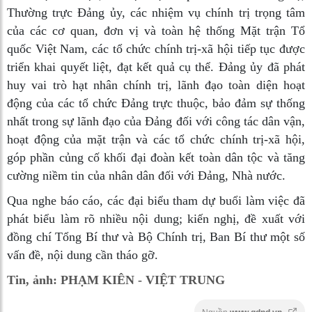
Thường trực Đảng ủy, các nhiệm vụ chính trị trọng tâm
của các cơ quan, đơn vị và toàn hệ thống Mặt trận Tổ
quốc Việt Nam, các tổ chức chính trị-xã hội tiếp tục được
triển khai quyết liệt, đạt kết quả cụ thể. Đảng ủy đã phát
huy vai trò hạt nhân chính trị, lãnh đạo toàn diện hoạt
động của các tổ chức Đảng trực thuộc, bảo đảm sự thống
nhất trong sự lãnh đạo của Đảng đối với công tác dân vận,
hoạt động của mặt trận và các tổ chức chính trị-xã hội,
góp phần củng cố khối đại đoàn kết toàn dân tộc và tăng
cường niềm tin của nhân dân đối với Đảng, Nhà nước.
Qua nghe báo cáo, các đại biểu tham dự buổi làm việc đã
phát biểu làm rõ nhiều nội dung; kiến nghị, đề xuất với
đồng chí Tổng Bí thư và Bộ Chính trị, Ban Bí thư một số
vấn đề, nội dung cần tháo gỡ.
Tin, ảnh: PHẠM KIÊN - VIỆT TRUNG