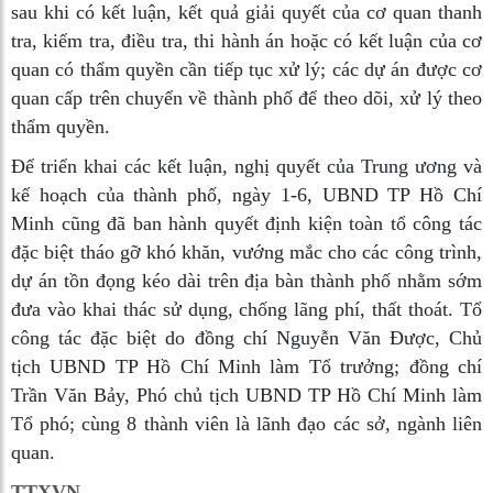
sau khi có kết luận, kết quả giải quyết của cơ quan thanh
tra, kiểm tra, điều tra, thi hành án hoặc có kết luận của cơ
quan có thẩm quyền cần tiếp tục xử lý; các dự án được cơ
quan cấp trên chuyển về thành phố để theo dõi, xử lý theo
thẩm quyền.
Để triển khai các kết luận, nghị quyết của Trung ương và
kế hoạch của thành phố, ngày 1-6, UBND TP Hồ Chí
Minh cũng đã ban hành quyết định kiện toàn tổ công tác
đặc biệt tháo gỡ khó khăn, vướng mắc cho các công trình,
dự án tồn đọng kéo dài trên địa bàn thành phố nhằm sớm
đưa vào khai thác sử dụng, chống lãng phí, thất thoát. Tổ
công tác đặc biệt do đồng chí Nguyễn Văn Được, Chủ
tịch UBND TP Hồ Chí Minh làm Tổ trưởng; đồng chí
Trần Văn Bảy, Phó chủ tịch UBND TP Hồ Chí Minh làm
Tổ phó; cùng 8 thành viên là lãnh đạo các sở, ngành liên
quan.
TTXVN