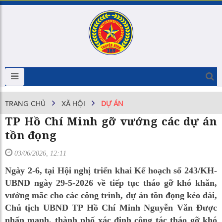
TRANG CHỦ
XÃ HỘI
DỰ ÁN
TP Hồ Chí Minh gỡ vướng các dự án
tồn đọng
03/06/2026, 12:11
Ngày 2-6, tại Hội nghị triển khai Kế hoạch số 243/KH-
UBND ngày 29-5-2026 về tiếp tục tháo gỡ khó khăn,
vướng mắc cho các công trình, dự án tồn đọng kéo dài,
Chủ tịch UBND TP Hồ Chí Minh Nguyễn Văn Được
nhấn mạnh, thành phố xác định công tác tháo gỡ khó