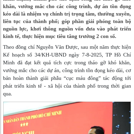
khăn, vướng mắc cho các công trình, dự án tồn đọng
kéo dài là nhiệm vụ chính trị trọng tâm, thường xuyên,
liên tục của thành phố; góp phần giải phóng toàn bộ
nguồn lực, khơi thông nguồn vốn đưa vào phát triển
kinh tế, thực hiện mục tiêu tăng trưởng 2 con số.
Theo đồng chí Nguyễn Văn Được, sau một năm thực hiện
Kế hoạch số 34/KH-UBND ngày 7-8-2025, TP Hồ Chí
Minh đã đạt kết quả tích cực trong tháo gỡ khó khăn,
vướng mắc cho các dự án, công trình tồn đọng kéo dài, cơ
bản hoàn thành giải phẫu “cục máu đông” tác động tới
phát triển kinh tế - xã hội của thành phố trong thời gian
qua.