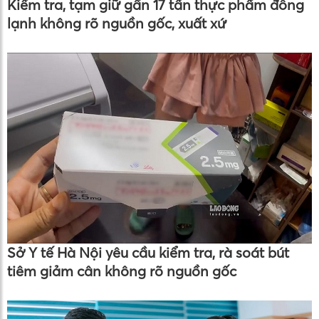
Kiểm tra, tạm giữ gần 17 tấn thực phẩm đông
lạnh không rõ nguồn gốc, xuất xứ
Sở Y tế Hà Nội yêu cầu kiểm tra, rà soát bút
tiêm giảm cân không rõ nguồn gốc