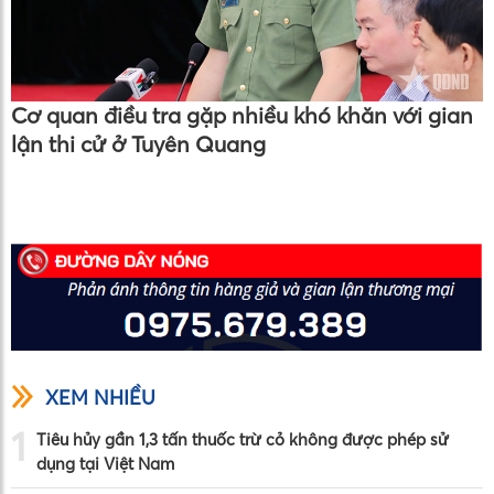
Cơ quan điều tra gặp nhiều khó khăn với gian
lận thi cử ở Tuyên Quang
XEM NHIỀU
1
Tiêu hủy gần 1,3 tấn thuốc trừ cỏ không được phép sử
dụng tại Việt Nam