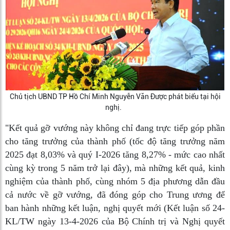
Chủ tịch UBND TP Hồ Chí Minh Nguyễn Văn Được phát biểu tại hội
nghị.
"Kết quả gỡ vướng này không chỉ đang trực tiếp góp phần
cho tăng trưởng của thành phố (tốc độ tăng trưởng năm
2025 đạt 8,03% và quý I-2026 tăng 8,27% - mức cao nhất
cùng kỳ trong 5 năm trở lại đây), mà những kết quả, kinh
nghiệm của thành phố, cùng nhóm 5 địa phương dẫn đầu
cả nước về gỡ vướng, đã đóng góp cho Trung ương để
ban hành những kết luận, nghị quyết mới (Kết luận số 24-
KL/TW ngày 13-4-2026 của Bộ Chính trị và Nghị quyết