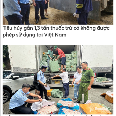
Tiêu hủy gần 1,3 tấn thuốc trừ cỏ không được
phép sử dụng tại Việt Nam