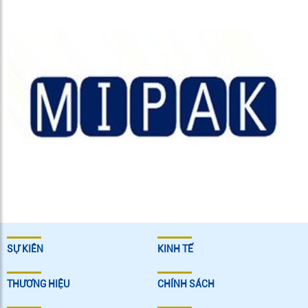
SỰ KIÊN
KINH TẾ
THƯƠNG HIỆU
CHÍNH SÁCH