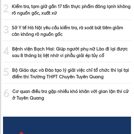
2
Kiểm tra, tạm giữ gần 17 tấn thực phẩm đông lạnh không
rõ nguồn gốc, xuất xứ
3
Sở Y tế Hà Nội yêu cầu kiểm tra, rà soát bút tiêm giảm
cân không rõ nguồn gốc
4
Bệnh viện Bạch Mai: Giúp người phụ nữ Lào đi lại được
sau 8 tháng bị liệt nhờ vi phẫu giải ép tủy cổ
5
Bộ Giáo dục và Đào tạo lý giải việc chỉ tổ chức thi lại tại
điểm thi Trường THPT Chuyên Tuyên Quang
6
Cơ quan điều tra gặp nhiều khó khăn với gian lận thi cử
ở Tuyên Quang