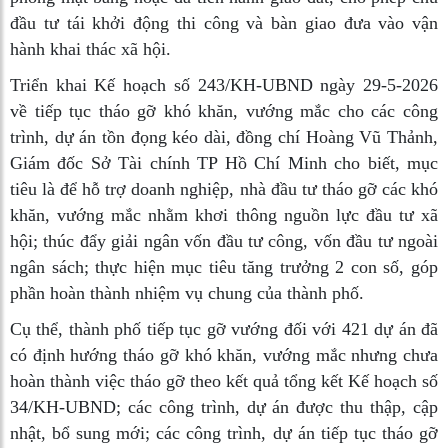
đầu tư tái khởi động thi công và bàn giao đưa vào vận
hành khai thác xã hội.
Triển khai Kế hoạch số 243/KH-UBND ngày 29-5-2026
về tiếp tục tháo gỡ khó khăn, vướng mắc cho các công
trình, dự án tồn đọng kéo dài, đồng chí Hoàng Vũ Thảnh,
Giám đốc Sở Tài chính TP Hồ Chí Minh cho biết, mục
tiêu là để hỗ trợ doanh nghiệp, nhà đầu tư tháo gỡ các khó
khăn, vướng mắc nhằm khơi thông nguồn lực đầu tư xã
hội; thúc đẩy giải ngân vốn đầu tư công, vốn đầu tư ngoài
ngân sách; thực hiện mục tiêu tăng trưởng 2 con số, góp
phần hoàn thành nhiệm vụ chung của thành phố.
Cụ thể, thành phố tiếp tục gỡ vướng đối với 421 dự án đã
có định hướng tháo gỡ khó khăn, vướng mắc nhưng chưa
hoàn thành việc tháo gỡ theo kết quả tổng kết Kế hoạch số
34/KH-UBND; các công trình, dự án được thu thập, cập
nhật, bổ sung mới; các công trình, dự án tiếp tục tháo gỡ