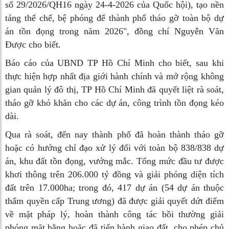
số 29/2026/QH16 ngày 24-4-2026 của Quốc hội), tạo nền
tảng thể chế, bệ phóng để thành phố tháo gỡ toàn bộ dự
án tồn đọng trong năm 2026", đồng chí Nguyễn Văn
Được cho biết.
Báo cáo của UBND TP Hồ Chí Minh cho biết, sau khi
thực hiện hợp nhất địa giới hành chính và mở rộng không
gian quản lý đô thị, TP Hồ Chí Minh đã quyết liệt rà soát,
tháo gỡ khó khăn cho các dự án, công trình tồn đọng kéo
dài.
Qua rà soát, đến nay thành phố đã hoàn thành tháo gỡ
hoặc có hướng chỉ đạo xử lý đối với toàn bộ 838/838 dự
án, khu đất tồn đọng, vướng mắc. Tổng mức đầu tư được
khơi thông trên 206.000 tỷ đồng và giải phóng diện tích
đất trên 17.000ha; trong đó, 417 dự án (54 dự án thuộc
thẩm quyền cấp Trung ương) đã được giải quyết dứt điểm
về mặt pháp lý, hoàn thành công tác bồi thường giải
phóng mặt bằng hoặc đã tiến hành giao đất, cho phép chủ