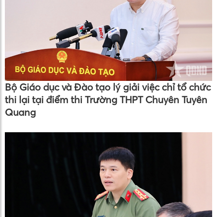
Bộ Giáo dục và Đào tạo lý giải việc chỉ tổ chức
thi lại tại điểm thi Trường THPT Chuyên Tuyên
Quang