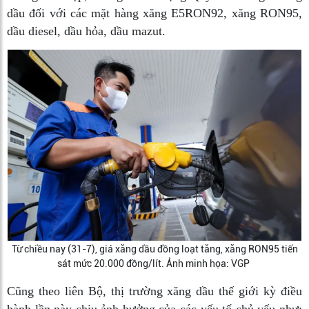
dầu đối với các mặt hàng xăng E5RON92, xăng RON95,
dầu diesel, dầu hỏa, dầu mazut.
Từ chiều nay (31-7), giá xăng dầu đồng loạt tăng, xăng RON95 tiến
sát mức 20.000 đồng/lít. Ảnh minh họa: VGP
Cũng theo liên Bộ, thị trường xăng dầu thế giới kỳ điều