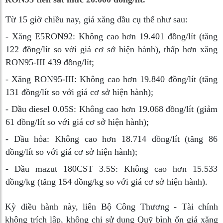
Từ 15 giờ chiều nay, giá xăng dầu cụ thể như sau:
-
Xăng E5RON92:
Không cao hơn 19.401 đồng/lít (tăng
122 đồng/lít so với giá cơ sở hiện hành), thấp hơn xăng
RON95-III 439 đồng/lít;
-
Xăng RON95-III:
Không cao hơn 19.840 đồng/lít (tăng
131 đồng/lít so với giá cơ sở hiện hành);
-
Dầu diesel 0.05S:
Không cao hơn 19.068 đồng/lít (giảm
61 đồng/lít so với giá cơ sở hiện hành);
-
Dầu hỏa:
Không cao hơn 18.714 đồng/lít (tăng 86
đồng/lít so với giá cơ sở hiện hành);
-
Dầu mazut 180CST 3.5S
: Không cao hơn 15.533
đồng/kg (tăng 154 đồng/kg so với giá cơ sở hiện hành).
Kỳ điều hành này, liên Bộ Công Thương - Tài chính
không trích lập, không chi sử dụng Quỹ bình ổn giá xăng