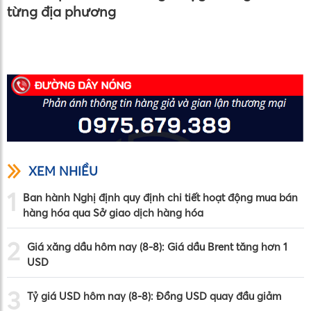
từng địa phương
XEM NHIỀU
1
Ban hành Nghị định quy định chi tiết hoạt động mua bán
hàng hóa qua Sở giao dịch hàng hóa
2
Giá xăng dầu hôm nay (8-8): Giá dầu Brent tăng hơn 1
USD
3
Tỷ giá USD hôm nay (8-8): Đồng USD quay đầu giảm