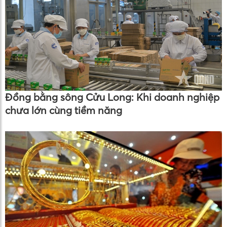
Đồng bằng sông Cửu Long: Khi doanh nghiệp
chưa lớn cùng tiềm năng