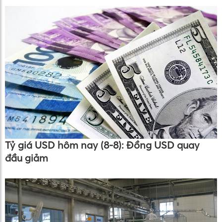
Tỷ giá USD hôm nay (8-8): Đồng USD quay
đầu giảm