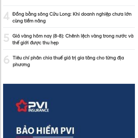
4
Đồng bằng sông Cửu Long: Khi doanh nghiệp chưa lớn
cùng tiềm năng
5
Giá vàng hôm nay (8-8): Chênh lệch vàng trong nước và
thế giới được thu hẹp
6
Tiêu chí phân chia thuế giá trị gia tăng cho từng địa
phương