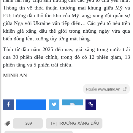
hành lần này chịu ảnh hưởng của các yếu tố chủ yếu như:
Thông tin về thỏa thuận thương mại khung giữa Mỹ và
EU; lượng dầu thô tồn kho của Mỹ tăng; xung đột quân sự
giữa Nga với Ukraine vẫn tiếp diễn… Các yếu tố nêu trên
khiến giá xăng dầu thế giới trong những ngày vừa qua
biến động lên, xuống tùy từng mặt hàng.
Tính từ đầu năm 2025 đến nay, giá xăng trong nước trải
qua 30 phiên điều chỉnh, trong đó có 12 phiên giảm, 13
phiên tăng và 5 phiên trái chiều.
MINH AN
Nguồn
www.qdnd.vn
389
THỊ TRƯỜNG XĂNG DẦU