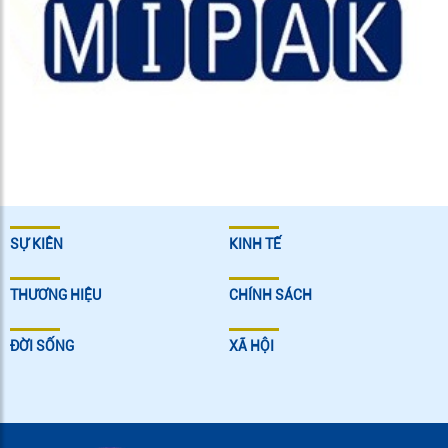
SỰ KIÊN
KINH TẾ
THƯƠNG HIỆU
CHÍNH SÁCH
ĐỜI SỐNG
XÃ HỘI