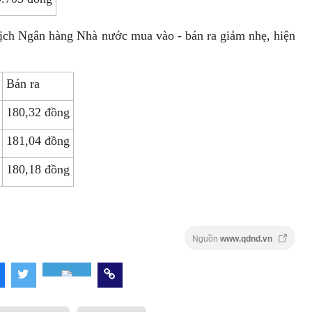
 dịch Ngân hàng Nhà nước mua vào - bán ra giảm nhẹ, hiện
Bán ra
180,32 đồng
181,04 đồng
180,18 đồng
Nguồn
www.qdnd.vn