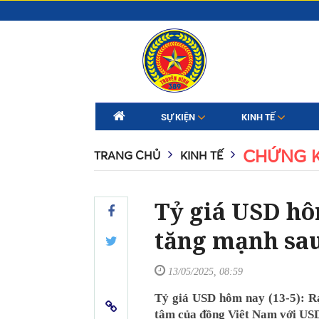
SỰ KIỆN
KINH TẾ
CHỨNG 
TRANG CHỦ
KINH TẾ
Tỷ giá USD hô
tăng mạnh sa
13/05/2025, 08:59
Tỷ giá USD hôm nay (13-5): R
tâm của đồng Việt Nam với USD