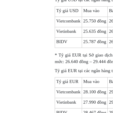
Tỷ giá USD
Mua vào
Bá
Vietcombank
25.750 đồng
2
Vietinbank
25.635 đồng
2
BIDV
25.787 đồng
2
* Tỷ giá EUR tại Sở giao dịc
mức: 26.640 đồng – 29.444 đồ
Tỷ giá EUR tại các ngân hàng 
Tỷ giá EUR
Mua vào
Bá
Vietcombank
28.100 đồng
2
Vietinbank
27.990 đồng
2
BIDV
28.467 đồng
2