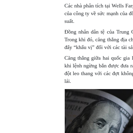
Các nhà phân tích tại Wells Fa
của công ty về sức mạnh của đ
suất.
Đồng nhân dân tệ của Trung 
Trong khi đó, căng thẳng địa ch
đẩy “khẩu vị” đối với các tài sả
Căng thẳng giữa hai quốc gia
khi lệnh ngừng bắn được đưa ra
đột leo thang với các đợt khô
lái.