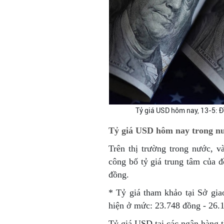
Tỷ giá USD hôm nay, 13-5: 
Tỷ giá USD hôm nay trong n
Trên thị trường trong nước, 
công bố tỷ giá trung tâm của
đồng.
* Tỷ giá tham khảo tại Sở gi
hiện ở mức: 23.748 đồng - 26.
Tỷ giá USD tại các ngân hàng 