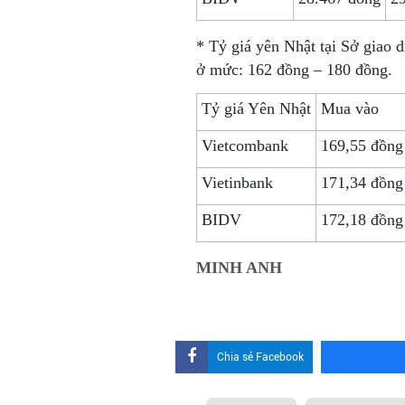
* Tỷ giá yên Nhật tại Sở giao
ở mức: 162 đồng – 180 đồng.
Tỷ giá Yên Nhật
Mua vào
Vietcombank
169,55 đồng
Vietinbank
171,34 đồng
BIDV
172,18 đồng
MINH ANH
Chia sẻ Facebook