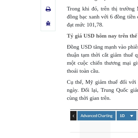
Trong khi đó, trên thị trườn
đồng bạc xanh với 6 đồng tiề
đạt mức 101,78.
Tỷ giá USD hôm nay trên thế 
Đồng USD tăng mạnh vào phiên
thuận tạm thời cắt giảm thuế 
một cuộc chiến thương mại giữ
thoái toàn cầu.
Cụ thể, Mỹ giảm thuế đối vớ
ngày. Đổi lại, Trung Quốc g
cùng thời gian trên.