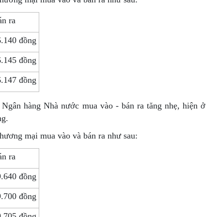
n ra
6.140 đồng
6.145 đồng
6.147 đồng
h Ngân hàng Nhà nước mua vào - bán ra tăng nhẹ, hiện ở
ng.
thương mại mua vào và bán ra như sau:
n ra
9.640 đồng
9.700 đồng
9.705 đồng