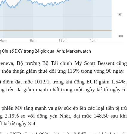
g Chỉ số DXY trong 24 giờ qua. Ảnh: Marketwatch
 Geneva, Bộ trưởng Bộ Tài chính Mỹ Scott Bessent cũng
c thỏa thuận giảm thuế đối ứng 115% trong vòng 90 ngày.
i điểm đạt mốc 101,91, trong khi đồng EUR giảm 1,54%,
 trên đà giảm mạnh nhất trong một ngày kể từ ngày 6-
 phiếu Mỹ tăng mạnh và gây sức ép lên các loại tiền tệ trú
g 2,19% so với đồng yên Nhật, đạt mức 148,50 sau khi
 kể từ ngày 3-4.