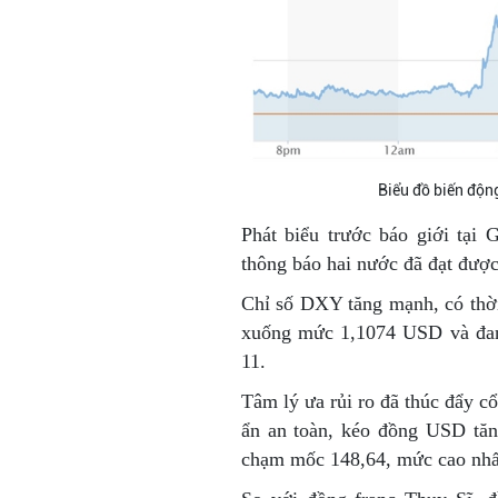
Biểu đồ biến độn
Phát biểu trước báo giới tại
thông báo hai nước đã đạt đượ
Chỉ số DXY tăng mạnh, có thờ
xuống mức 1,1074 USD và đang
11.
Tâm lý ưa rủi ro đã thúc đẩy cổ
ẩn an toàn, kéo đồng USD tăn
chạm mốc 148,64, mức cao nhất