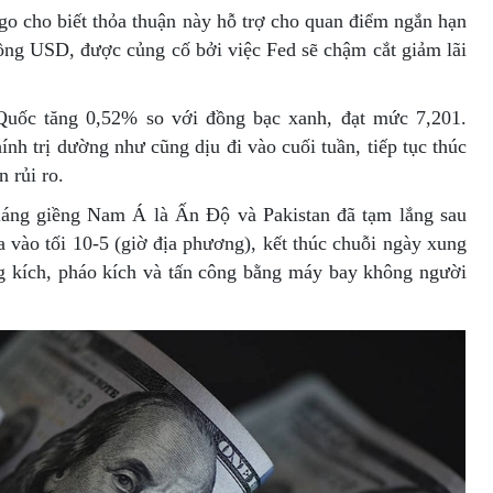
rgo cho biết thỏa thuận này hỗ trợ cho quan điểm ngắn hạn
ồng USD, được củng cố bởi việc Fed sẽ chậm cắt giảm lãi
Quốc tăng 0,52% so với đồng bạc xanh, đạt mức 7,201.
ính trị dường như cũng dịu đi vào cuối tuần, tiếp tục thúc
n rủi ro.
 láng giềng Nam Á là Ấn Độ và Pakistan đã tạm lắng sau
 vào tối 10-5 (giờ địa phương), kết thúc chuỗi ngày xung
ng kích, pháo kích và tấn công bằng máy bay không người