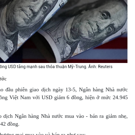
Đồng USD tăng mạnh sau thỏa thuận Mỹ-Trung. Ảnh: Reuters
ước
vào đầu phiên giao dịch ngày 13-5, Ngân hàng Nhà nước
 đồng Việt Nam với USD giảm 6 đồng, hiện ở mức 24.945
ao dịch Ngân hàng Nhà nước mua vào - bán ra giảm nhẹ,
142 đồng.
thương mại mua vào và bán ra như sau: