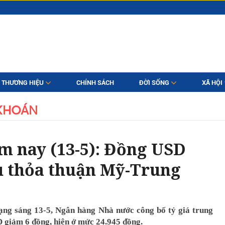
THƯƠNG HIỆU
CHÍNH SÁCH
ĐỜI SỐNG
XÃ HỘI
KHOÁN
m nay (13-5): Đồng USD
u thỏa thuận Mỹ-Trung
ạng sáng 13-5, Ngân hàng Nhà nước công bố tỷ giá trung
 giảm 6 đồng, hiện ở mức 24.945 đồng.