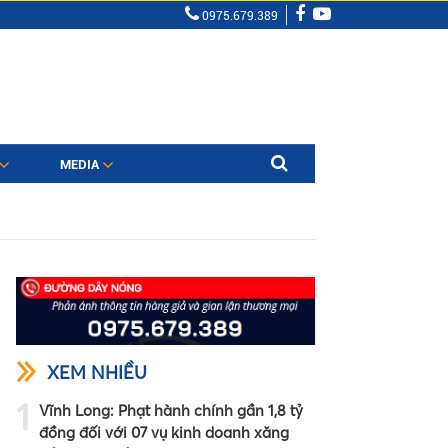
0975.679.389
MEDIA
XEM NHIỀU
1
Vĩnh Long: Phạt hành chính gần 1,8 tỷ
đồng đối với 07 vụ kinh doanh xăng