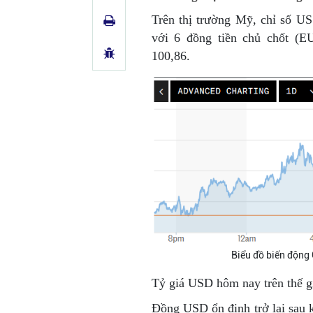
Trên thị trường Mỹ, chỉ số U
với 6 đồng tiền chủ chốt (
100,86.
Biểu đồ biến động
Tỷ giá USD hôm nay trên thế
Đồng USD ổn định trở lại sau 