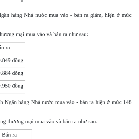
Ngân hàng Nhà nước mua vào - bán ra giảm, hiện ở mức
thương mại mua vào và bán ra như sau:
n ra
0.849 đồng
0.884 đồng
0.950 đồng
ịch Ngân hàng Nhà nước mua vào - bán ra hiện ở mức 148
àng thương mại mua vào và bán ra như sau:
Bán ra