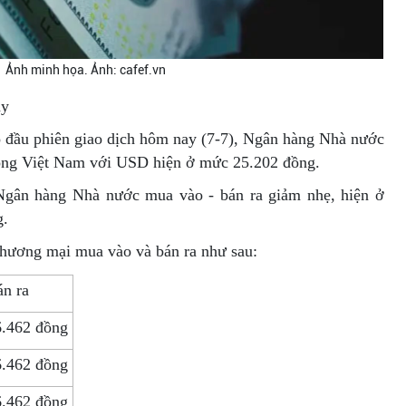
Ảnh minh họa. Ảnh: cafef.vn
ay
ào đầu phiên giao dịch hôm nay (7-7), Ngân hàng Nhà nước
đồng Việt Nam với USD hiện ở mức 25.202 đồng.
Ngân hàng Nhà nước mua vào - bán ra giảm nhẹ, hiện ở
g.
thương mại mua vào và bán ra như sau:
n ra
6.462 đồng
6.462 đồng
6.462 đồng