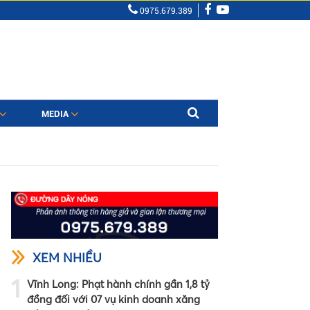
0975.679.389
MEDIA
XEM NHIỀU
1
Vĩnh Long: Phạt hành chính gần 1,8 tỷ
đồng đối với 07 vụ kinh doanh xăng