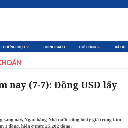
THƯƠNG HIỆU
CHÍNH SÁCH
ĐỜI SỐNG
XÃ HỘI
KHOÁN
m nay (7-7): Đồng USD lấy
g sáng nay, Ngân hàng Nhà nước công bố tỷ giá trung tâm
m 1 đồng, hiện ở mức 25.202 đồng.