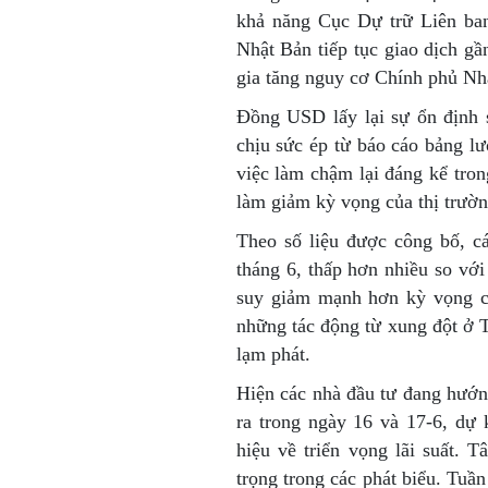
khả năng Cục Dự trữ Liên ban
Nhật Bản tiếp tục giao dịch g
gia tăng nguy cơ Chính phủ Nhậ
Đồng USD lấy lại sự ổn định 
chịu sức ép từ báo cáo bảng l
việc làm chậm lại đáng kể tron
làm giảm kỳ vọng của thị trường
Theo số liệu được công bố, c
tháng 6, thấp hơn nhiều so vớ
suy giảm mạnh hơn kỳ vọng củ
những tác động từ xung đột ở 
lạm phát.
Hiện các nhà đầu tư đang hướn
ra trong ngày 16 và 17-6, dự
hiệu về triển vọng lãi suất.
trọng trong các phát biểu. Tuần