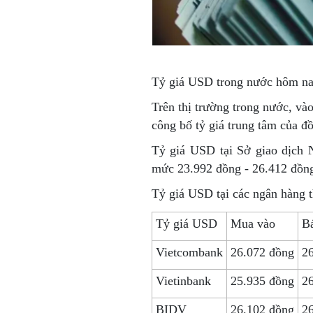
Tỷ giá USD
trong nước hôm n
Trên thị trường trong nước, v
công bố tỷ giá trung tâm của 
Tỷ giá USD tại Sở giao dịch 
mức 23.992 đồng - 26.412 đồn
Tỷ giá USD tại các ngân hàng 
Tỷ giá USD
Mua vào
Bá
Vietcombank
26.072 đồng
2
Vietinbank
25.935 đồng
2
BIDV
26.102 đồng
2