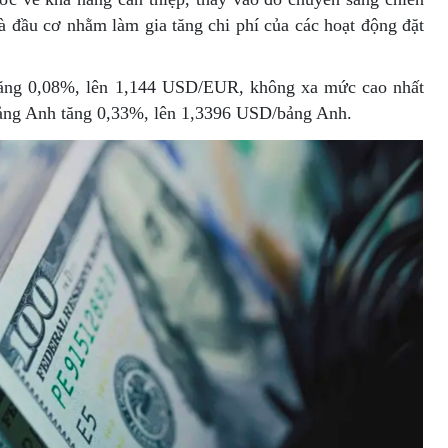
à đầu cơ nhằm làm gia tăng chi phí của các hoạt động đặt
tăng 0,08%, lên 1,144 USD/EUR, không xa mức cao nhất
bảng Anh tăng 0,33%, lên 1,3396 USD/bảng Anh.