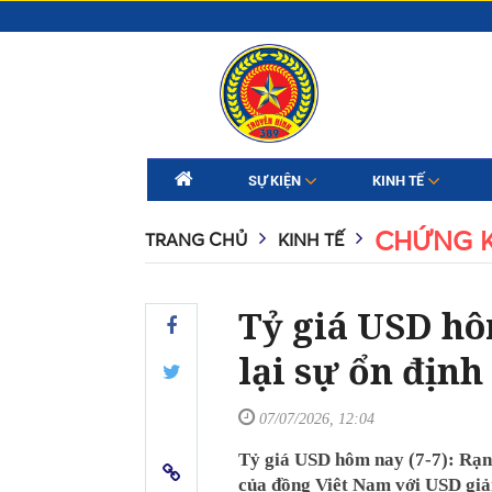
SỰ KIỆN
KINH TẾ
CHỨNG 
TRANG CHỦ
KINH TẾ
Tỷ giá USD hô
lại sự ổn định
07/07/2026, 12:04
Tỷ giá USD hôm nay (7-7): Rạn
của đồng Việt Nam với USD giả