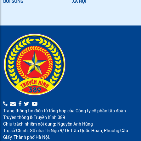
ĐỜI SỐNG
XÃ HỘI
Trang thông tin điện tử tổng hợp của Công ty cổ phần tập đoàn
Truyền thông & Truyền hình 389
Chịu trách nhiệm nội dung: Nguyễn Anh Hùng
Trụ sở Chính: Số nhà 15 Ngõ 9/16 Trần Quốc Hoàn, Phường Cầu
Giấy, Thành phố Hà Nội.