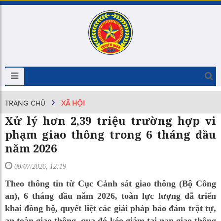
TRANG CHỦ
XÃ HỘI
Xử lý hơn 2,39 triệu trường hợp vi
phạm giao thông trong 6 tháng đầu
năm 2026
08/07/2026, 12:19
Theo thông tin từ Cục Cảnh sát giao thông (Bộ Công
an), 6 tháng đầu năm 2026, toàn lực lượng đã triển
khai đồng bộ, quyết liệt các giải pháp bảo đảm trật tự,
an toàn giao thông, qua đó kéo giảm tai nạn giao thông