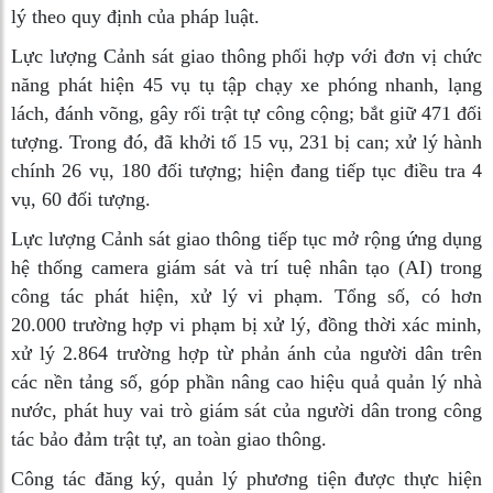
lý theo quy định của pháp luật.
Lực lượng Cảnh sát giao thông phối hợp với đơn vị chức
năng phát hiện 45 vụ tụ tập chạy xe phóng nhanh, lạng
lách, đánh võng, gây rối trật tự công cộng; bắt giữ 471 đối
tượng. Trong đó, đã khởi tố 15 vụ, 231 bị can; xử lý hành
chính 26 vụ, 180 đối tượng; hiện đang tiếp tục điều tra 4
vụ, 60 đối tượng.
Lực lượng Cảnh sát giao thông tiếp tục mở rộng ứng dụng
hệ thống camera giám sát và trí tuệ nhân tạo (AI) trong
công tác phát hiện, xử lý vi phạm. Tổng số, có hơn
20.000 trường hợp vi phạm bị xử lý, đồng thời xác minh,
xử lý 2.864 trường hợp từ phản ánh của người dân trên
các nền tảng số, góp phần nâng cao hiệu quả quản lý nhà
nước, phát huy vai trò giám sát của người dân trong công
tác bảo đảm trật tự, an toàn giao thông.
Công tác đăng ký, quản lý phương tiện được thực hiện