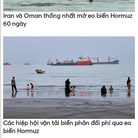
Iran và Oman thống nhất mở eo biển Hormuz
60 ngày
Các hiệp hội vận tải biển phản đối phí qua eo
biển Hormuz