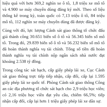
hiệu quả với hơn 369,2 nghìn xe ô tô, 1,8 triệu xe mô tô
và 4.900 xe máy chuyên dùng đăng ký mới. Theo số liệu
thống kê trong kỳ, toàn quốc có 7,13 triệu ô tô, 84 triệu
mô tô, 112 nghìn xe máy chuyên dùng đã được đăng ký.
Cùng với đó, lực lượng Cảnh sát giao thông tổ chức đấu
giá thành công 30.651 biển số ô tô và 56.345 biển số mô
tô. Trong đó, 29.839 biển số ô tô và 56.232 biển số mô tô
đã hoàn thành nghĩa vụ tài chính. Tổng số tiền đã hoàn
thành nghĩa vụ tài chính nộp ngân sách nhà nước đạt
khoảng 2.538 tỷ đồng.
Trong công tác sát hạch, cấp giấy phép lái xe, Cục Cảnh
sát giao thông trực tiếp tiếp nhận, cấp đổi, cấp lại 1.595
giấy phép lái xe quốc tế. Phòng Cảnh sát giao thông Công
an các địa phương tổ chức sát hạch cho 2,9 triệu học viên;
có 2,16 triệu học viên đạt yêu cầu, chiếm 66,5%; tiếp
nhận cấp đổi, cấp lại hơn 1 triệu giấy phép lái xe dân sự.