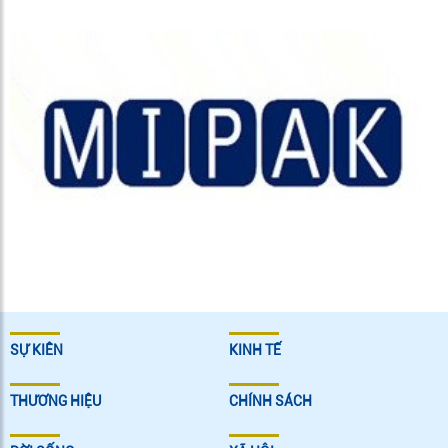
SỰ KIÊN
KINH TẾ
THƯƠNG HIỆU
CHÍNH SÁCH