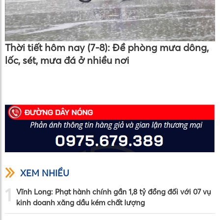
Thời tiết hôm nay (7-8): Đề phòng mưa dông,
lốc, sét, mưa đá ở nhiều nơi
XEM NHIỀU
1
Vĩnh Long: Phạt hành chính gần 1,8 tỷ đồng đối với 07 vụ
kinh doanh xăng dầu kém chất lượng