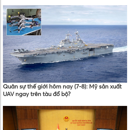
Quân sự thế giới hôm nay (7-8): Mỹ sản xuất
UAV ngay trên tàu đổ bộ?