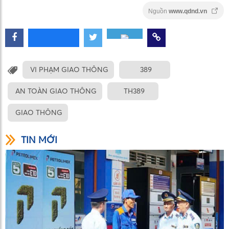
Nguồn
www.qdnd.vn
VI PHẠM GIAO THÔNG
389
AN TOÀN GIAO THÔNG
TH389
GIAO THÔNG
TIN MỚI