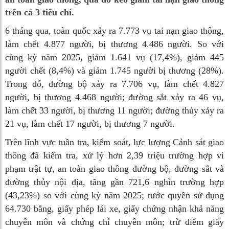
trên cả 3 tiêu chí.
6 tháng qua, toàn quốc xảy ra 7.773 vụ tai nạn giao thông,
làm chết 4.877 người, bị thương 4.486 người. So với
cùng kỳ năm 2025, giảm 1.641 vụ (17,4%), giảm 445
người chết (8,4%) và giảm 1.745 người bị thương (28%).
Trong đó, đường bộ xảy ra 7.706 vụ, làm chết 4.827
người, bị thương 4.468 người; đường sắt xảy ra 46 vụ,
làm chết 33 người, bị thương 11 người; đường thủy xảy ra
21 vụ, làm chết 17 người, bị thương 7 người.
Trên lĩnh vực tuần tra, kiểm soát, lực lượng Cảnh sát giao
thông đã kiểm tra, xử lý hơn 2,39 triệu trường hợp vi
phạm trật tự, an toàn giao thông đường bộ, đường sắt và
đường thủy nội địa, tăng gần 721,6 nghìn trường hợp
(43,23%) so với cùng kỳ năm 2025; tước quyền sử dụng
64.730 bằng, giấy phép lái xe, giấy chứng nhận khả năng
chuyên môn và chứng chỉ chuyên môn; trừ điểm giấy