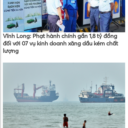
Vĩnh Long: Phạt hành chính gần 1,8 tỷ đồng
đối với 07 vụ kinh doanh xăng dầu kém chất
lượng