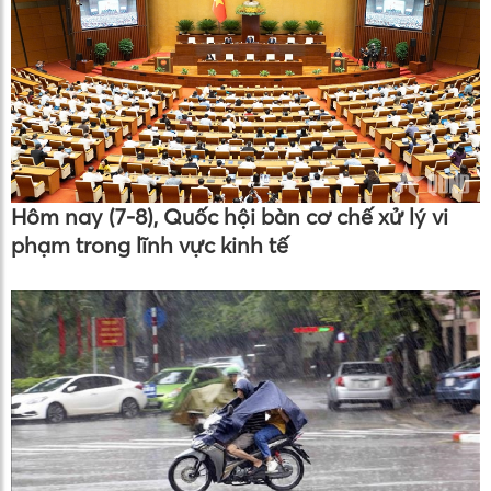
Hôm nay (7-8), Quốc hội bàn cơ chế xử lý vi
phạm trong lĩnh vực kinh tế