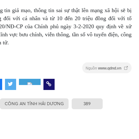
 tin giả mạo, thông tin sai sự thật lên mạng xã hội sẽ bị
g đối với cá nhân và từ 10 đến 20 triệu đồng đối với tổ
020/NĐ-CP của Chính phủ ngày 3-2-2020 quy định về xử
ĩnh vực bưu chính, viễn thông, tần số vô tuyến điện, công
 tử.
Nguồn
www.qdnd.vn
CÔNG AN TỈNH HẢI DƯƠNG
389