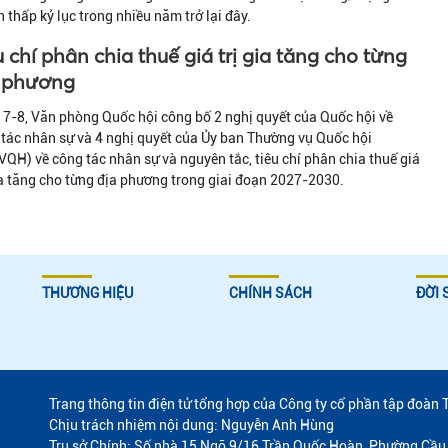
 thấp kỷ lục trong nhiều năm trở lại đây.
u chí phân chia thuế giá trị gia tăng cho từng
 phương
7-8, Văn phòng Quốc hội công bố 2 nghị quyết của Quốc hội về
tác nhân sự và 4 nghị quyết của Ủy ban Thường vụ Quốc hội
QH) về công tác nhân sự và nguyên tắc, tiêu chí phân chia thuế giá
ia tăng cho từng địa phương trong giai đoạn 2027-2030.
THƯƠNG HIỆU
CHÍNH SÁCH
ĐỜI 
Trang thông tin điện tử tổng hợp của Công ty cổ phần tập đoàn 
Chịu trách nhiệm nội dung: Nguyễn Anh Hùng
Trụ sở Chính: Số nhà 15 Ngõ 9/16 Trần Quốc Hoàn, Phường Cầu 