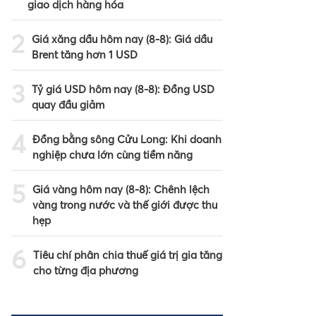
giao dịch hàng hóa
2
Giá xăng dầu hôm nay (8-8): Giá dầu
Brent tăng hơn 1 USD
3
Tỷ giá USD hôm nay (8-8): Đồng USD
quay đầu giảm
4
Đồng bằng sông Cửu Long: Khi doanh
nghiệp chưa lớn cùng tiềm năng
5
Giá vàng hôm nay (8-8): Chênh lệch
vàng trong nước và thế giới được thu
hẹp
6
Tiêu chí phân chia thuế giá trị gia tăng
cho từng địa phương