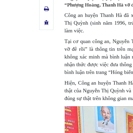
“Phượng Hoàng, Thanh Hà vỡ đê 
Công an huyện Thanh Hà đã x
Thị Quỳnh (sinh năm 1996, tr
làm việc.
Tại cơ quan công an, Nguyễn 
vỡ đê rồi” là thông tin trên 
không xác minh mà bình luận 
nhận thức được việc đưa thông 
bình luận trên trang “Hóng bi
Hiện, Công an huyện Thanh Hà t
thật của Nguyễn Thị Quỳnh và n
đúng sự thật trên không gian m