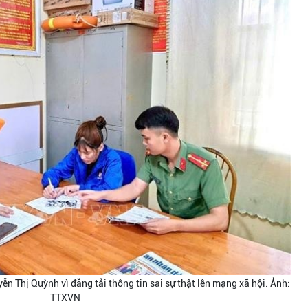
n Thị Quỳnh vì đăng tải thông tin sai sự thật lên mạng xã hội. Ảnh:
TTXVN