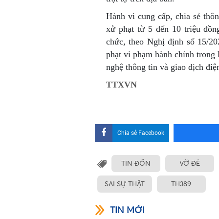
Hành vi cung cấp, chia sẻ thông
xử phạt từ 5 đến 10 triệu đồn
chức, theo Nghị định số 15/2
phạt vi phạm hành chính trong l
nghệ thông tin và giao dịch điện
TTXVN
Chia sẻ Facebook
TIN ĐỒN
VỠ ĐÊ
SAI SỰ THẬT
TH389
TIN MỚI