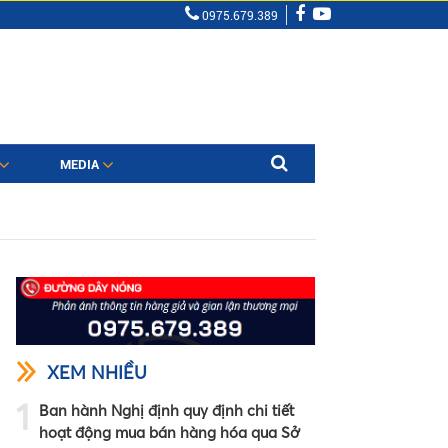
0975.679.389
MEDIA
XEM NHIỀU
1
Ban hành Nghị định quy định chi tiết
hoạt động mua bán hàng hóa qua Sở