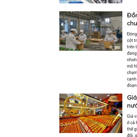
Đồn
chư
Đóng 
cột t
trên 
đang 
nhưng
mô hì
chạm 
cạnh 
đoạn 
Giá
nướ
Giá v
ở cả 
thế g
đổi, 