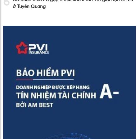
6
ở Tuyên Quang