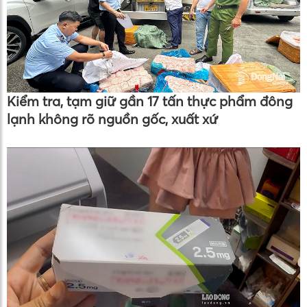
Kiểm tra, tạm giữ gần 17 tấn thực phẩm đông
lạnh không rõ nguồn gốc, xuất xứ