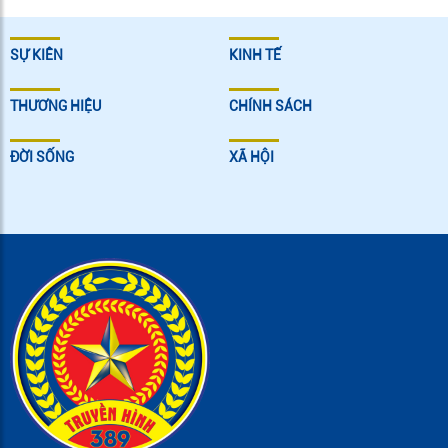
SỰ KIÊN
KINH TẾ
THƯƠNG HIỆU
CHÍNH SÁCH
ĐỜI SỐNG
XÃ HỘI