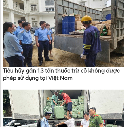
Tiêu hủy gần 1,3 tấn thuốc trừ cỏ không được
phép sử dụng tại Việt Nam