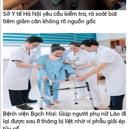
Sở Y tế Hà Nội yêu cầu kiểm tra, rà soát bút
tiêm giảm cân không rõ nguồn gốc
Bệnh viện Bạch Mai: Giúp người phụ nữ Lào đi
lại được sau 8 tháng bị liệt nhờ vi phẫu giải ép
tủy cổ