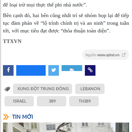
để loại trừ mọi thực thể phi nhà nước”.
Bên cạnh đó, hai bên cũng nhất trí sẽ nhóm họp lại để tiếp
tục đàm phán về “lộ trình chính trị và an ninh” trong tuần
tới, với mục tiêu đạt được “thỏa thuận toàn diện”.
TTXVN
Nguồn
www.qdnd.vn
XUNG ĐỘT TRUNG ĐÔNG
LEBANON
ISRAEL
389
TH389
TIN MỚI