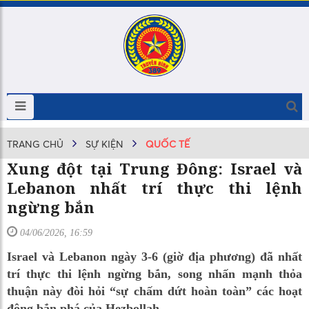
TRANG CHỦ
SỰ KIỆN
QUỐC TẾ
Xung đột tại Trung Đông: Israel và
Lebanon nhất trí thực thi lệnh
ngừng bắn
04/06/2026, 16:59
Israel và Lebanon ngày 3-6 (giờ địa phương) đã nhất
trí thực thi lệnh ngừng bắn, song nhấn mạnh thỏa
thuận này đòi hỏi “sự chấm dứt hoàn toàn” các hoạt
động bắn phá của Hezbollah.