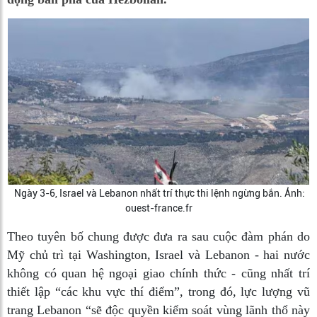
Ngày 3-6, Israel và Lebanon nhất trí thực thi lệnh ngừng bắn. Ảnh:
ouest-france.fr
Theo tuyên bố chung được đưa ra sau cuộc đàm phán do
Mỹ chủ trì tại Washington, Israel và Lebanon - hai nước
không có quan hệ ngoại giao chính thức - cũng nhất trí
thiết lập “các khu vực thí điểm”, trong đó, lực lượng vũ
trang Lebanon “sẽ độc quyền kiểm soát vùng lãnh thổ này