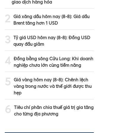
giao dịch hàng hóa
2
Giá xăng dầu hôm nay (8-8): Giá dầu
Brent tăng hơn 1 USD
3
Tỷ giá USD hôm nay (8-8): Đồng USD
quay đầu giảm
4
Đồng bằng sông Cửu Long: Khi doanh
nghiệp chưa lớn cùng tiềm năng
5
Giá vàng hôm nay (8-8): Chênh lệch
vàng trong nước và thế giới được thu
hẹp
6
Tiêu chí phân chia thuế giá trị gia tăng
cho từng địa phương