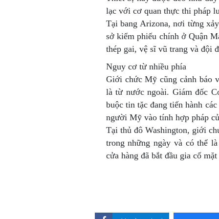
lạc với cơ quan thực thi pháp l
Tại bang Arizona, nơi từng xả
sở kiểm phiếu chính ở Quận Ma
thép gai, vệ sĩ vũ trang và độ
Nguy cơ từ nhiều phía
Giới chức Mỹ cũng cảnh báo về
là từ nước ngoài. Giám đốc C
buộc tin tặc đang tiến hành cá
người Mỹ vào tính hợp pháp củ
Tại thủ đô Washington, giới ch
trong những ngày và có thể l
cửa hàng đã bắt đầu gia cố mặt 