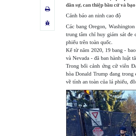
dân sự, can thiệp bầu cử và bạ
Cảnh báo an ninh cao độ
Các bang Oregon, Washington 
trung tâm chỉ huy giám sát đe
phiếu trên toàn quốc.
Kể từ năm 2020, 19 bang - bao
và Nevada - đã ban hành luật t
Trong bối cảnh ứng cử viên Đ
hòa Donald Trump đang trong c
về tính an toàn của lá phiếu, đ