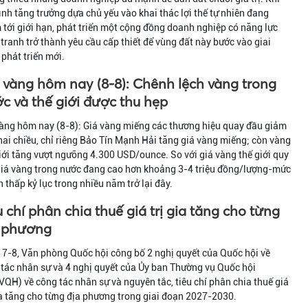
nh tăng trưởng dựa chủ yếu vào khai thác lợi thế tự nhiên đang
tới giới hạn, phát triển một cộng đồng doanh nghiệp có năng lực
tranh trở thành yêu cầu cấp thiết để vùng đất này bước vào giai
phát triển mới.
 vàng hôm nay (8-8): Chênh lệch vàng trong
c và thế giới được thu hẹp
àng hôm nay (8-8): Giá vàng miếng các thương hiệu quay đầu giảm
hai chiều, chỉ riêng Bảo Tín Mạnh Hải tăng giá vàng miếng; còn vàng
iới tăng vượt ngưỡng 4.300 USD/ounce. So với giá vàng thế giới quy
giá vàng trong nước đang cao hơn khoảng 3-4 triệu đồng/lượng-mức
 thấp kỷ lục trong nhiều năm trở lại đây.
u chí phân chia thuế giá trị gia tăng cho từng
 phương
7-8, Văn phòng Quốc hội công bố 2 nghị quyết của Quốc hội về
tác nhân sự và 4 nghị quyết của Ủy ban Thường vụ Quốc hội
QH) về công tác nhân sự và nguyên tắc, tiêu chí phân chia thuế giá
ia tăng cho từng địa phương trong giai đoạn 2027-2030.