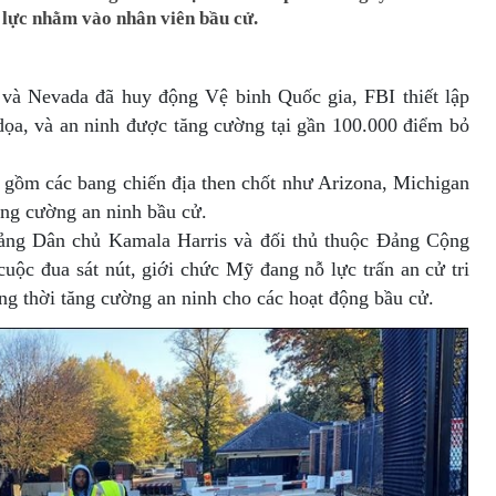
o lực nhằm vào nhân viên bầu cử.
và Nevada đã huy động Vệ binh Quốc gia, FBI thiết lập
 dọa, và an ninh được tăng cường tại gần 100.000 điểm bỏ
 gồm các bang chiến địa then chốt như Arizona, Michigan
ăng cường an ninh bầu cử.
ảng Dân chủ Kamala Harris và đối thủ thuộc Đảng Cộng
uộc đua sát nút, giới chức Mỹ đang nỗ lực trấn an cử tri
ồng thời tăng cường an ninh cho các hoạt động bầu cử.