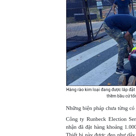
Hàng rào kim loại đang được lắp đặt
thềm bầu cử tổ
Những biện pháp chưa từng có t
Công ty Runbeck Election Ser
nhận đã đặt hàng khoảng 1.00
Thiết bị này được đeo như dây đ