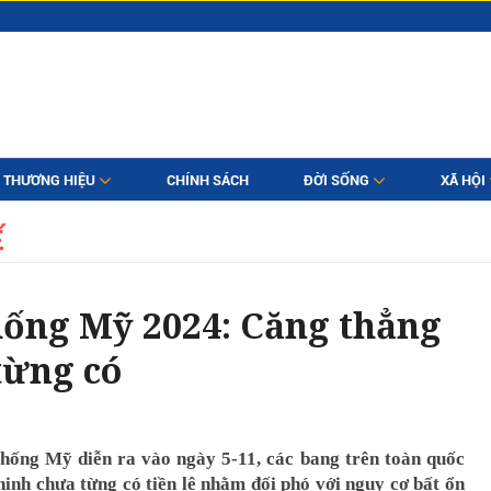
THƯƠNG HIỆU
CHÍNH SÁCH
ĐỜI SỐNG
XÃ HỘI
Ế
hống Mỹ 2024: Căng thẳng
từng có
hống Mỹ diễn ra vào ngày 5-11, các bang trên toàn quốc
ninh chưa từng có tiền lệ nhằm đối phó với nguy cơ bất ổn