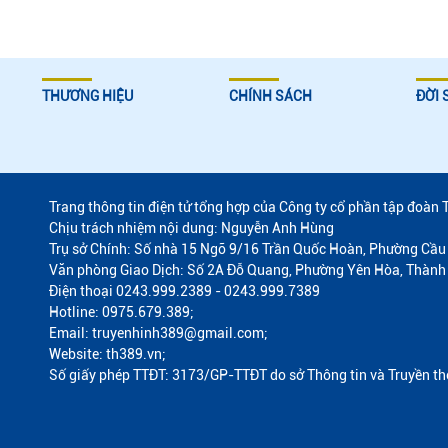
THƯƠNG HIỆU
CHÍNH SÁCH
ĐỜI 
Trang thông tin điện tử tổng hợp của Công ty cổ phần tập đoàn 
Chịu trách nhiệm nội dung: Nguyễn Anh Hùng
Trụ sở Chính: Số nhà 15 Ngõ 9/16 Trần Quốc Hoàn, Phường Cầu 
Văn phòng Giao Dịch: Số 2A Đỗ Quang, Phường Yên Hòa, Thành
Điện thoại 0243.999.2389 - 0243.999.7389
Hotline: 0975.679.389;
Email: truyenhinh389@gmail.com;
Website: th389.vn;
Số giấy phép TTĐT: 3173/GP-TTĐT do sở Thông tin và Truyền t