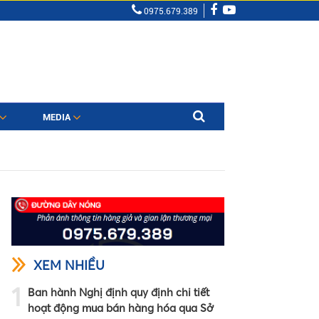
0975.679.389
MEDIA
XEM NHIỀU
1
Ban hành Nghị định quy định chi tiết
hoạt động mua bán hàng hóa qua Sở