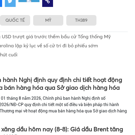
QUỐC TẾ
MỸ
TH389
ng USD trượt giá trước thềm bầu cử Tổng thống Mỹ
lina lập kỷ lục về số cử tri đi bỏ phiếu sớm
hút cuối
 hành Nghị định quy định chi tiết hoạt động
 bán hàng hóa qua Sở giao dịch hàng hóa
 01 tháng 8 năm 2026, Chính phủ ban hành Nghị định số
026/NĐ-CP quy định chi tiết một số điều và biện pháp thi hành
 Thương mại về hoạt động mua bán hàng hóa qua Sở giao dịch hàng
 xăng dầu hôm nay (8-8): Giá dầu Brent tăng