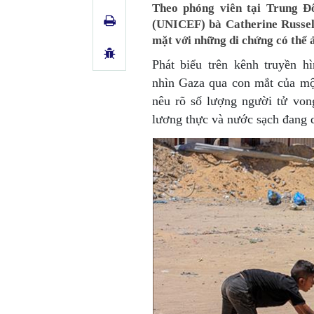
Theo phóng viên tại Trung Đ
(UNICEF) bà Catherine Russel
mặt với những di chứng có thể ả
Phát biểu trên kênh truyền 
nhìn Gaza qua con mắt của một
nêu rõ số lượng người tử vong
lương thực và nước sạch đang d