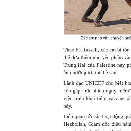
Các em nhỏ vận chuyển nướ
Theo bà Russell, các em bị tổn
thể đưa thêm nhu yếu phẩm vào
Trung Hải của Palestine này p
ảnh hưởng tới thế hệ sau.
Lãnh đạo UNICEF cho biết hoạ
còn gặp “rất nhiều nguy hiểm
việc triển khai tiêm vaccine 
này.
Liên quan tới các hoạt động qu
Hezbollah, Giám đốc điều hàn