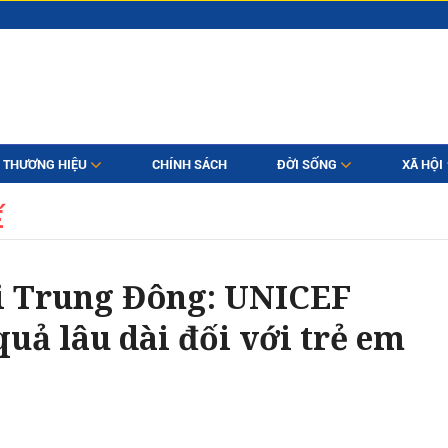
THƯƠNG HIỆU
CHÍNH SÁCH
ĐỜI SỐNG
XÃ HỘI
Ế
i Trung Đông: UNICEF
uả lâu dài đối với trẻ em