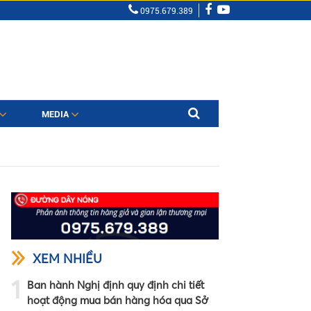
0975.679.389
MEDIA
XEM NHIỀU
1
Ban hành Nghị định quy định chi tiết
hoạt động mua bán hàng hóa qua Sở