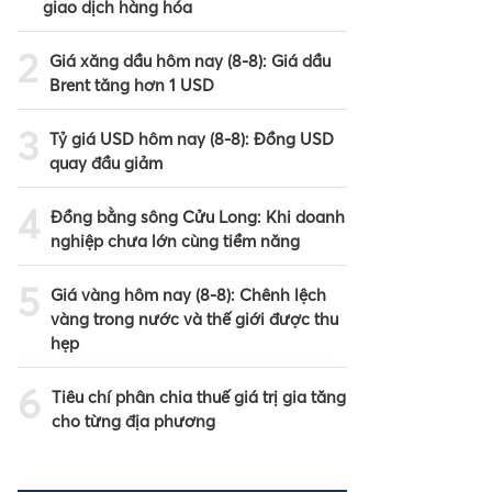
giao dịch hàng hóa
2
Giá xăng dầu hôm nay (8-8): Giá dầu
Brent tăng hơn 1 USD
3
Tỷ giá USD hôm nay (8-8): Đồng USD
quay đầu giảm
4
Đồng bằng sông Cửu Long: Khi doanh
nghiệp chưa lớn cùng tiềm năng
5
Giá vàng hôm nay (8-8): Chênh lệch
vàng trong nước và thế giới được thu
hẹp
6
Tiêu chí phân chia thuế giá trị gia tăng
cho từng địa phương