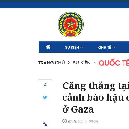
SỰ KIỆN
KINH TẾ
QUỐC T
TRANG CHỦ
SỰ KIỆN
Căng thẳng tạ
cảnh báo hậu q
ở Gaza
07/10/2024, 09:25