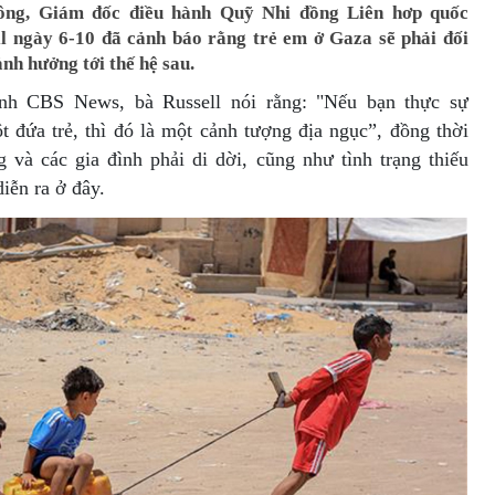
ông, Giám đốc điều hành Quỹ Nhi đồng Liên hơp quốc
l ngày 6-10 đã cảnh báo rằng trẻ em ở Gaza sẽ phải đối
nh hưởng tới thế hệ sau.
hình CBS News, bà Russell nói rằng: "Nếu bạn thực sự
 đứa trẻ, thì đó là một cảnh tượng địa ngục”, đồng thời
 và các gia đình phải di dời, cũng như tình trạng thiếu
iễn ra ở đây.