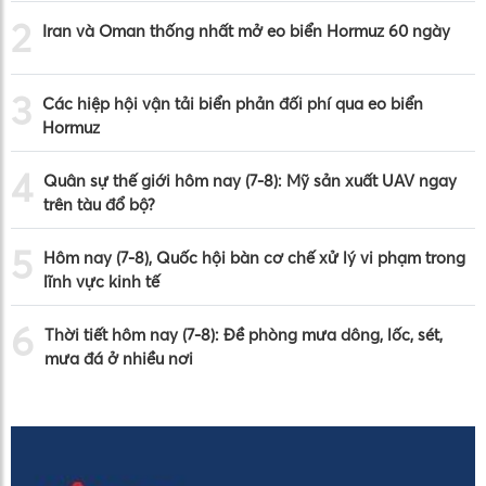
2
Iran và Oman thống nhất mở eo biển Hormuz 60 ngày
3
Các hiệp hội vận tải biển phản đối phí qua eo biển
Hormuz
4
Quân sự thế giới hôm nay (7-8): Mỹ sản xuất UAV ngay
trên tàu đổ bộ?
5
Hôm nay (7-8), Quốc hội bàn cơ chế xử lý vi phạm trong
lĩnh vực kinh tế
6
Thời tiết hôm nay (7-8): Đề phòng mưa dông, lốc, sét,
mưa đá ở nhiều nơi