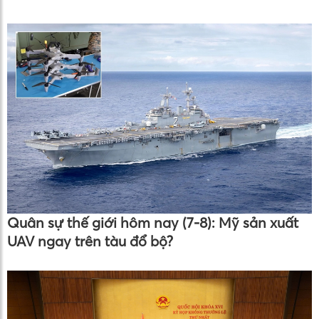
Quân sự thế giới hôm nay (7-8): Mỹ sản xuất
UAV ngay trên tàu đổ bộ?