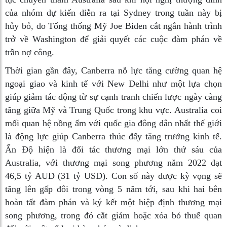
của nhóm dự kiến diễn ra tại Sydney trong tuần này bị
hủy bỏ, do Tổng thống Mỹ Joe Biden cắt ngắn hành trình
trở về Washington để giải quyết các cuộc đàm phán về
trần nợ công.
Thời gian gần đây, Canberra nỗ lực tăng cường quan hệ
ngoại giao và kinh tế với New Delhi như một lựa chọn
giúp giảm tác động từ sự cạnh tranh chiến lược ngày càng
tăng giữa Mỹ và Trung Quốc trong khu vực. Australia coi
mối quan hệ nồng ấm với quốc gia đông dân nhất thế giới
là động lực giúp Canberra thúc đẩy tăng trưởng kinh tế.
Ấn Độ hiện là đối tác thương mại lớn thứ sáu của
Australia, với thương mại song phương năm 2022 đạt
46,5 tỷ AUD (31 tỷ USD). Con số này được kỳ vọng sẽ
tăng lên gấp đôi trong vòng 5 năm tới, sau khi hai bên
hoàn tất đàm phán và ký kết một hiệp định thương mại
song phương, trong đó cắt giảm hoặc xóa bỏ thuế quan