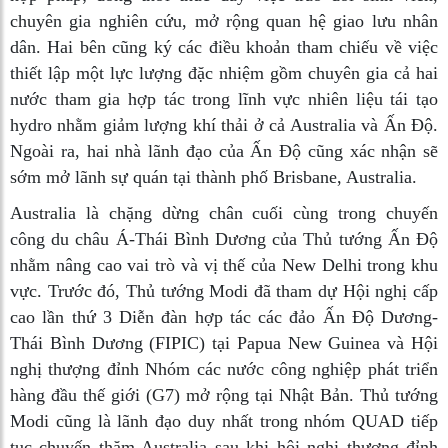
chuyên gia nghiên cứu, mở rộng quan hệ giao lưu nhân
dân. Hai bên cũng ký các điều khoản tham chiếu về việc
thiết lập một lực lượng đặc nhiệm gồm chuyên gia cả hai
nước tham gia hợp tác trong lĩnh vực nhiên liệu tái tạo
hydro nhằm giảm lượng khí thải ở cả Australia và Ấn Độ.
Ngoài ra, hai nhà lãnh đạo của Ấn Độ cũng xác nhận sẽ
sớm mở lãnh sự quán tại thành phố Brisbane, Australia.
Australia là chặng dừng chân cuối cùng trong chuyến
công du châu Á-Thái Bình Dương của Thủ tướng Ấn Độ
nhằm nâng cao vai trò và vị thế của New Delhi trong khu
vực. Trước đó, Thủ tướng Modi đã tham dự Hội nghị cấp
cao lần thứ 3 Diễn đàn hợp tác các đảo Ấn Độ Dương-
Thái Bình Dương (FIPIC) tại Papua New Guinea và Hội
nghị thượng đỉnh Nhóm các nước công nghiệp phát triển
hàng đầu thế giới (G7) mở rộng tại Nhật Bản. Thủ tướng
Modi cũng là lãnh đạo duy nhất trong nhóm QUAD tiếp
tục chuyến thăm Australia sau khi hội nghị thượng đỉnh