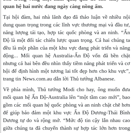
quan hệ hai nước đang ngày càng nồng ấm.
Tại hội đàm, hai nhà lãnh đạo đã thảo luận về nhiều nội
dung quan trọng trong các lĩnh vực thương mại và đầu tư,
năng lượng tái tạo, hợp tác quốc phòng và an ninh. “Ấn
Độ là một đối tác chiến lược quan trọng. Cả hai chúng ta
đều là một phần của một khu vực đang phát triển và năng
động... Mối quan hệ Australia-Ấn Độ vốn đã bền chặt
nhưng cả hai bên đều nhìn thấy tiềm năng phát triển và cơ
hội để định hình một tương lai tốt đẹp hơn cho khu vực”,
trang tin News.com.au dẫn lời Thủ tướng Albanese.
Về phía mình, Thủ tướng Modi cho hay, ông muốn đưa
mối quan hệ Ấn Độ-Australia lên “một tầm cao mới”, bao
gồm các mối quan hệ quốc phòng và an ninh chặt chẽ hơn
để giúp bảo đảm một khu vực Ấn Độ Dương-Thái Bình
Dương tự do và rộng mở. “Mức độ tin cậy lẫn nhau cao
giữa chúng ta đã chuyển thành sự hợp tác lớn hơn trong