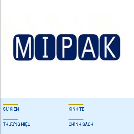
SỰ KIÊN
KINH TẾ
THƯƠNG HIỆU
CHÍNH SÁCH