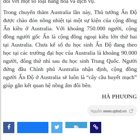
đối với một số loại hàng hóa và dịch vụ.
Trong chuyến thăm Australia lần này, Thủ tướng Ấn Độ
được chào đón nồng nhiệt tại một sự kiện của cộng đồng
Ấn kiều ở Australia. Với khoảng 750.000 người, cộng
đồng người gốc Ấn là cộng đồng ngoại kiều lớn thứ hai
tại Australia. Chưa kể số du học sinh Ấn Độ đang theo
học tại các trường đại học của Australia là khoảng 90.000
người, đông thứ nhì sau du học sinh Trung Quốc. Người
đứng đầu Chính phủ Australia nhận định, cộng đồng
người Ấn Độ ở Australia sẽ luôn là “cây cầu huyết mạch”
giúp gắn kết quan hệ nồng ấm đôi bên.
HÀ PHƯƠNG
Nguồn
www.qdnd.vn