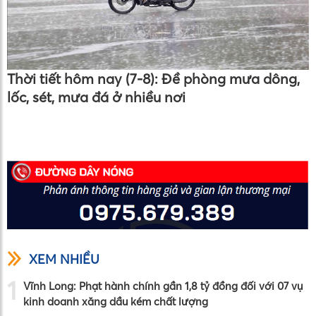
Thời tiết hôm nay (7-8): Đề phòng mưa dông,
lốc, sét, mưa đá ở nhiều nơi
XEM NHIỀU
1
Vĩnh Long: Phạt hành chính gần 1,8 tỷ đồng đối với 07 vụ
kinh doanh xăng dầu kém chất lượng