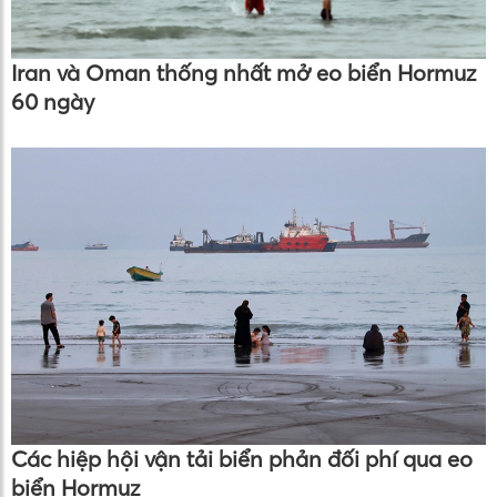
Iran và Oman thống nhất mở eo biển Hormuz
60 ngày
Các hiệp hội vận tải biển phản đối phí qua eo
biển Hormuz