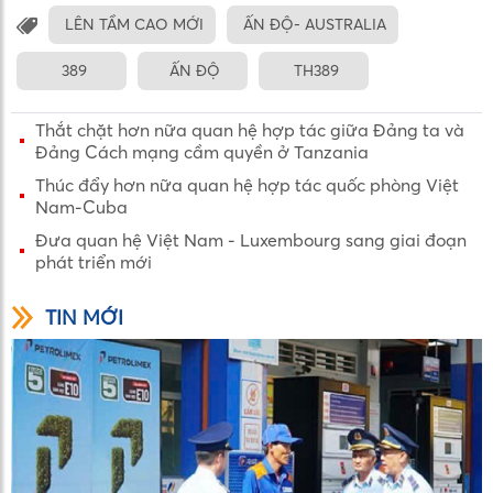
LÊN TẦM CAO MỚI
ẤN ĐỘ- AUSTRALIA
389
ẤN ĐỘ
TH389
Thắt chặt hơn nữa quan hệ hợp tác giữa Đảng ta và
Đảng Cách mạng cầm quyền ở Tanzania
Thúc đẩy hơn nữa quan hệ hợp tác quốc phòng Việt
Nam-Cuba
Đưa quan hệ Việt Nam - Luxembourg sang giai đoạn
phát triển mới
TIN MỚI