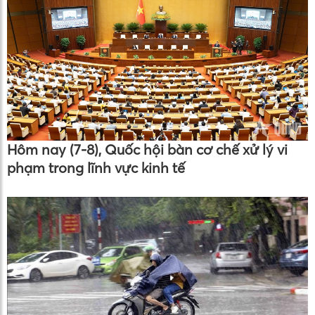
Hôm nay (7-8), Quốc hội bàn cơ chế xử lý vi
phạm trong lĩnh vực kinh tế