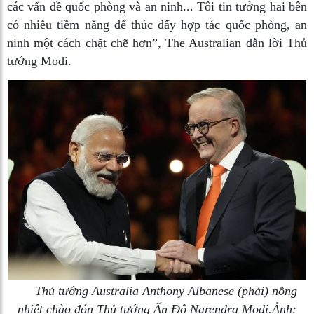
các vấn đề quốc phòng và an ninh... Tôi tin tưởng hai bên
có nhiều tiềm năng để thúc đẩy hợp tác quốc phòng, an
ninh một cách chặt chẽ hơn”, The Australian dẫn lời Thủ
tướng Modi.
Thủ tướng Australia Anthony Albanese (phải) nồng
nhiệt chào đón Thủ tướng Ấn Độ Narendra Modi.Ảnh: