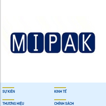
SỰ KIÊN
KINH TẾ
THƯƠNG HIỆU
CHÍNH SÁCH