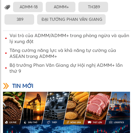
ADMM-18
ADMM+
TH389
389
ĐẠI TƯỚNG PHAN VĂN GIANG
Vai trò của ADMM/ADMM+ trong phòng ngừa và quản
lý xung đột
Tăng cường năng lực và khả năng tự cường của
ASEAN trong ADMM+
Bộ trưởng Phan Văn Giang dự Hội nghị ADMM+ lần
thứ 9
TIN MỚI