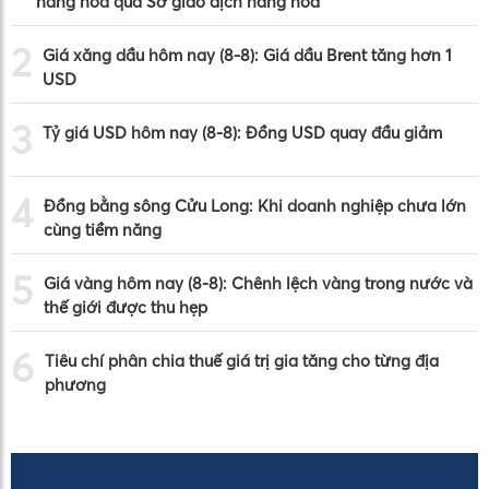
hàng hóa qua Sở giao dịch hàng hóa
2
Giá xăng dầu hôm nay (8-8): Giá dầu Brent tăng hơn 1
USD
3
Tỷ giá USD hôm nay (8-8): Đồng USD quay đầu giảm
4
Đồng bằng sông Cửu Long: Khi doanh nghiệp chưa lớn
cùng tiềm năng
5
Giá vàng hôm nay (8-8): Chênh lệch vàng trong nước và
thế giới được thu hẹp
6
Tiêu chí phân chia thuế giá trị gia tăng cho từng địa
phương