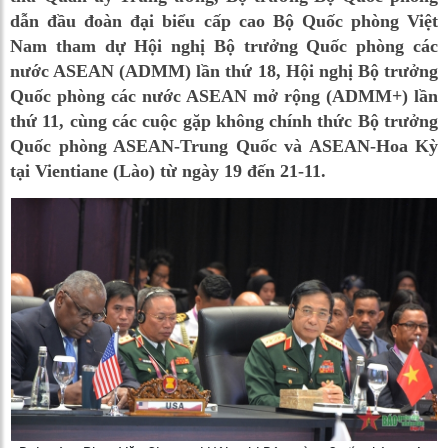
dẫn đầu đoàn đại biểu cấp cao Bộ Quốc phòng Việt
Nam tham dự Hội nghị Bộ trưởng Quốc phòng các
nước ASEAN (ADMM) lần thứ 18, Hội nghị Bộ trưởng
Quốc phòng các nước ASEAN mở rộng (ADMM+) lần
thứ 11, cùng các cuộc gặp không chính thức Bộ trưởng
Quốc phòng ASEAN-Trung Quốc và ASEAN-Hoa Kỳ
tại Vientiane (Lào) từ ngày 19 đến 21-11.