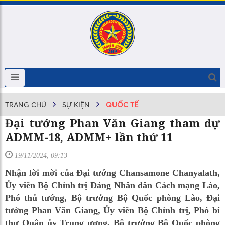
TRANG CHỦ
SỰ KIỆN
QUỐC TẾ
Đại tướng Phan Văn Giang tham dự
ADMM-18, ADMM+ lần thứ 11
19/11/2024, 09:13
Nhận lời mời của Đại tướng Chansamone Chanyalath,
Ủy viên Bộ Chính trị Đảng Nhân dân Cách mạng Lào,
Phó thủ tướng, Bộ trưởng Bộ Quốc phòng Lào, Đại
tướng Phan Văn Giang, Ủy viên Bộ Chính trị, Phó bí
thư Quân ủy Trung ương, Bộ trưởng Bộ Quốc phòng