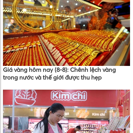
Giá vàng hôm nay (8-8): Chênh lệch vàng
trong nước và thế giới được thu hẹp