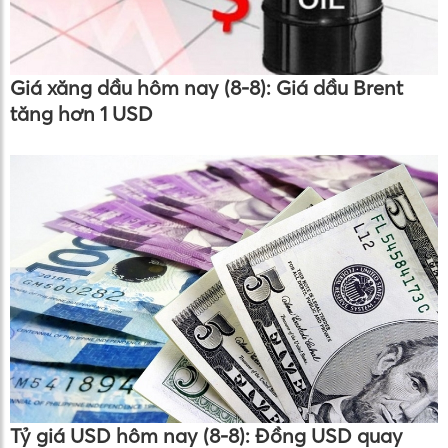
Giá xăng dầu hôm nay (8-8): Giá dầu Brent
tăng hơn 1 USD
Tỷ giá USD hôm nay (8-8): Đồng USD quay