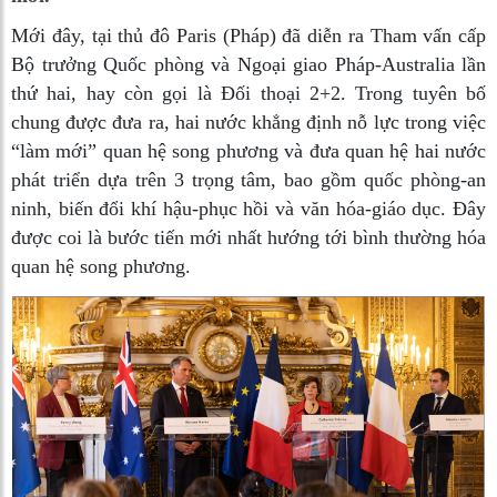
Mới đây, tại thủ đô Paris (Pháp) đã diễn ra Tham vấn cấp
Bộ trưởng Quốc phòng và Ngoại giao Pháp-Australia lần
thứ hai, hay còn gọi là Đối thoại 2+2. Trong tuyên bố
chung được đưa ra, hai nước khẳng định nỗ lực trong việc
“làm mới” quan hệ song phương và đưa quan hệ hai nước
phát triển dựa trên 3 trọng tâm, bao gồm quốc phòng-an
ninh, biến đổi khí hậu-phục hồi và văn hóa-giáo dục. Đây
được coi là bước tiến mới nhất hướng tới bình thường hóa
quan hệ song phương.