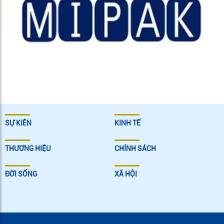
SỰ KIÊN
KINH TẾ
THƯƠNG HIỆU
CHÍNH SÁCH
ĐỜI SỐNG
XÃ HỘI