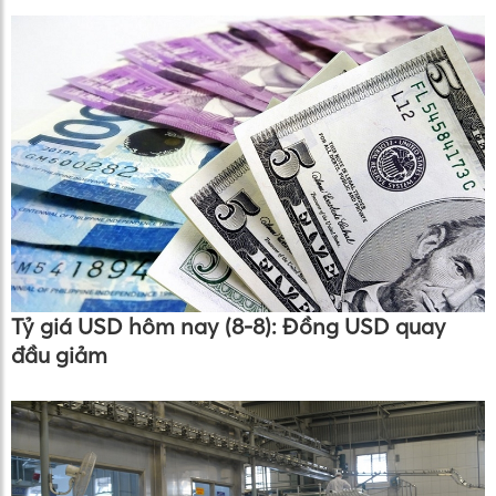
Tỷ giá USD hôm nay (8-8): Đồng USD quay
đầu giảm