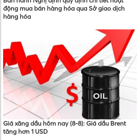
Ban hành Nghị định quy định chi tiết hoạt
động mua bán hàng hóa qua Sở giao dịch
hàng hóa
Giá xăng dầu hôm nay (8-8): Giá dầu Brent
tăng hơn 1 USD