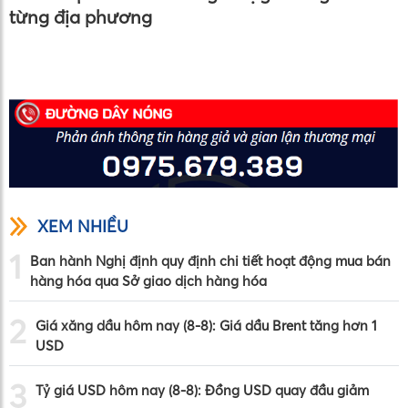
từng địa phương
XEM NHIỀU
1
Ban hành Nghị định quy định chi tiết hoạt động mua bán
hàng hóa qua Sở giao dịch hàng hóa
2
Giá xăng dầu hôm nay (8-8): Giá dầu Brent tăng hơn 1
USD
3
Tỷ giá USD hôm nay (8-8): Đồng USD quay đầu giảm