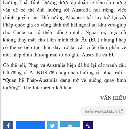
Dương-Thái Bình Dương được dự đoán sẽ tiềm ẩn những
vấn đề có thể ảnh hưởng tới Australia nói riêng, việc
chính quyền của Thủ tướng Albanese bắt tay trở lại với
Pháp-quốc gia có vùng lãnh thổ hải ngoại tại khu vực-giúp
cho Canberra có thêm đồng minh. Ngoài ra, mặc dù
không thay mặt cho Liên minh châu Âu (EU) nhưng Pháp
có thể sẽ tiếp tục thúc đẩy trở lại các cuộc đàm phán về
một hiệp định thương mại tự do giữa Australia và EU.
Có thể nói, Pháp và Australia hiện đã bỏ lại các tranh cãi,
bất đồng vì AUKUS để cùng nhau hướng về phía trước.
“Quan hệ Pháp-Australia đang trở về guồng quay bình
thường”, The Interpreter kết luận.
VĂN HIẾU
Nguồn
www.qdnd.vn