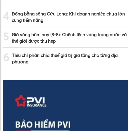
4
Đồng bằng sông Cửu Long: Khi doanh nghiệp chưa lớn
cùng tiềm năng
5
Giá vàng hôm nay (8-8): Chênh lệch vàng trong nước và
thế giới được thu hẹp
6
Tiêu chí phân chia thuế giá trị gia tăng cho từng địa
phương