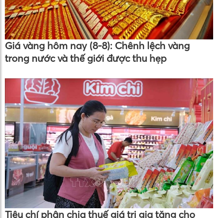
Giá vàng hôm nay (8-8): Chênh lệch vàng
trong nước và thế giới được thu hẹp
Tiêu chí phân chia thuế giá trị gia tăng cho