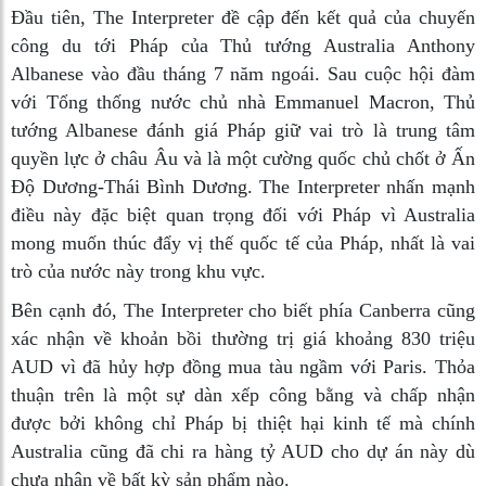
Đầu tiên, The Interpreter đề cập đến kết quả của chuyến
công du tới Pháp của Thủ tướng Australia Anthony
Albanese vào đầu tháng 7 năm ngoái. Sau cuộc hội đàm
với Tổng thống nước chủ nhà Emmanuel Macron, Thủ
tướng Albanese đánh giá Pháp giữ vai trò là trung tâm
quyền lực ở châu Âu và là một cường quốc chủ chốt ở Ấn
Độ Dương-Thái Bình Dương. The Interpreter nhấn mạnh
điều này đặc biệt quan trọng đối với Pháp vì Australia
mong muốn thúc đẩy vị thế quốc tế của Pháp, nhất là vai
trò của nước này trong khu vực.
Bên cạnh đó, The Interpreter cho biết phía Canberra cũng
xác nhận về khoản bồi thường trị giá khoảng 830 triệu
AUD vì đã hủy hợp đồng mua tàu ngầm với Paris. Thỏa
thuận trên là một sự dàn xếp công bằng và chấp nhận
được bởi không chỉ Pháp bị thiệt hại kinh tế mà chính
Australia cũng đã chi ra hàng tỷ AUD cho dự án này dù
chưa nhận về bất kỳ sản phẩm nào.