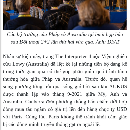
Các bộ trưởng của Pháp và Australia tại buổi họp báo
sau Đối thoại 2+2 lần thứ hai vừa qua. Ảnh: DFAT
Nhân sự kiện này, trang The Interpreter thuộc Viện nghiên
cứu Lowy (Australia) đã liệt kê lại những tiến bộ đáng kể
trong thời gian qua có thể góp phần giúp quá trình bình
thường hóa giữa Pháp và Australia. Trước đó, quan hệ
song phương từng trải qua sóng gió bởi sau khi AUKUS
được thành lập vào tháng 9-2021 giữa Mỹ, Anh và
Australia, Canberra đơn phương thông báo chấm dứt hợp
đồng mua tàu ngầm có giá trị lên đến hàng chục tỷ USD
với Paris. Cùng lúc, Paris không thể tránh khỏi cảm giác
bị các đồng minh truyền thống gạt ra ngoài lề.