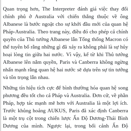
Quan trọng hơn, The Interpreter đánh giá việc thay đổi
chính phủ ở Australia với chiến thắng thuộc về ông
Albanese là bước ngoặt cho sự khởi đầu mới của quan hệ
Pháp-Australia. Theo trang này, điều đó cho phép cả chính
quyền của Thủ tướng Albanese lẫn Tổng thống Macron có
thể tuyên bố rằng những gì đã xảy ra không phải là sự hủy
hoại lòng tin giữa hai nước. Vì vậy, kể từ khi Thủ tướng
Albanese lên nắm quyền, Paris và Canberra không ngừng
nhấn mạnh rằng quan hệ hai nước sẽ dựa trên sự tin tưởng
và tôn trọng lẫn nhau.
Những tín hiệu tích cực để bình thường hóa quan hệ song
phương đều tốt cho cả Pháp và Australia. Đơn cử, về phần
Pháp, hợp tác mạnh mẽ hơn với Australia là một lợi ích.
Trước khủng hoảng AUKUS, Paris đã xác định Canberra
là một trụ cột trong chiến lược Ấn Độ Dương-Thái Bình
Dương của mình. Ngược lại, trong bối cảnh Ấn Độ