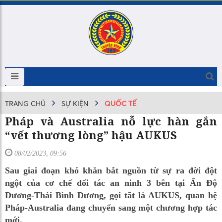
TRANG CHỦ
SỰ KIỆN
QUỐC TẾ
Pháp và Australia nỗ lực hàn gắn
“vết thương lòng” hậu AUKUS
08/02/2023, 09:56
Sau giai đoạn khó khăn bắt nguồn từ sự ra đời đột
ngột của cơ chế đối tác an ninh 3 bên tại Ấn Độ
Dương-Thái Bình Dương, gọi tắt là AUKUS, quan hệ
Pháp-Australia đang chuyển sang một chương hợp tác
mới.