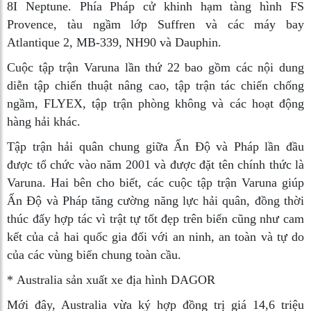
8I Neptune. Phía Pháp cử khinh hạm tàng hình FS
Provence, tàu ngầm lớp Suffren và các máy bay
Atlantique 2, MB-339, NH90 và Dauphin.
Cuộc tập trận Varuna lần thứ 22 bao gồm các nội dung
diễn tập chiến thuật nâng cao, tập trận tác chiến chống
ngầm, FLYEX, tập trận phòng không và các hoạt động
hàng hải khác.
Tập trận hải quân chung giữa Ấn Độ và Pháp lần đầu
được tổ chức vào năm 2001 và được đặt tên chính thức là
Varuna. Hai bên cho biết, các cuộc tập trận Varuna giúp
Ấn Độ và Pháp tăng cường năng lực hải quân, đồng thời
thúc đẩy hợp tác vì trật tự tốt đẹp trên biển cũng như cam
kết của cả hai quốc gia đối với an ninh, an toàn và tự do
của các vùng biển chung toàn cầu.
*
Australia sản xuất xe địa hình DAGOR
Mới đây, Australia vừa ký hợp đồng trị giá 14,6 triệu