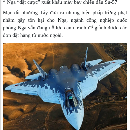
*
Nga “đặt cược” xuất khẩu máy bay chiến đấu Su-57
Mặc dù phương Tây đưa ra những biện pháp trừng phạt
nhằm gây tổn hại cho Nga, ngành công nghiệp quốc
phòng Nga vẫn đang nỗ lực cạnh tranh để giành được các
đơn đặt hàng từ nước ngoài.