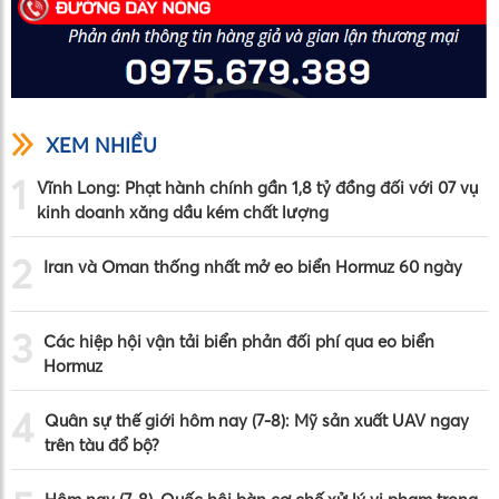
XEM NHIỀU
1
Vĩnh Long: Phạt hành chính gần 1,8 tỷ đồng đối với 07 vụ
kinh doanh xăng dầu kém chất lượng
2
Iran và Oman thống nhất mở eo biển Hormuz 60 ngày
3
Các hiệp hội vận tải biển phản đối phí qua eo biển
Hormuz
4
Quân sự thế giới hôm nay (7-8): Mỹ sản xuất UAV ngay
trên tàu đổ bộ?