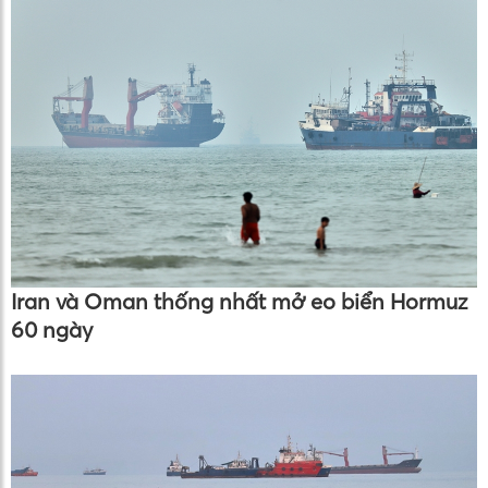
Iran và Oman thống nhất mở eo biển Hormuz
60 ngày