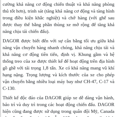
cường khả năng cơ động chiến thuật và khả năng phòng
thủ tốt hơn), trinh sát (tăng khả năng cơ động và tàng hình
trong điều kiện khắc nghiệt) và chở hàng (với ghế sau
được thay thế bằng phần thùng xe mở rộng để tăng khả
năng chịu tải chiến đấu).
DAGOR được biết đến với sự cân bằng tối ưu giữa khả
năng vận chuyển hàng nhanh chóng, khả năng chịu tải và
khả năng cơ động tiên tiến, định vị. Khung gầm và hệ
thống treo của xe được thiết kế để hoạt động trên địa hình
gồ ghề với tải trọng 1,8 tấn. Xe có khả năng mang vũ khí
hạng nặng. Trọng lượng và kích thước của xe cho phép
vận chuyển bằng nhiều loại máy bay như CH-47, C-17 và
C-130.
Thiết kế độc đáo của DAGOR giúp xe dễ dàng vận hành,
bảo trì và duy trì trong các hoạt động chiến đấu. DAGOR
hiện cũng đang được sử dụng trong quân đội Mỹ, Canada