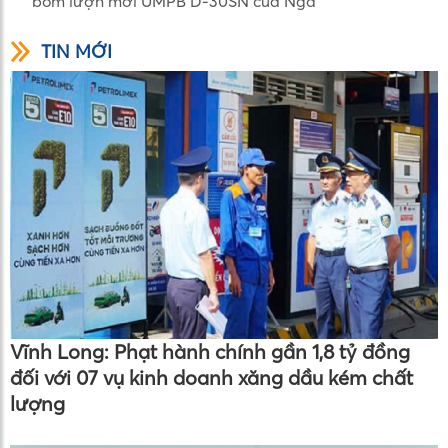
bom lượn mới UMPB D-30SN của Nga
TIN MỚI
Vĩnh Long: Phạt hành chính gần 1,8 tỷ đồng
đối với 07 vụ kinh doanh xăng dầu kém chất
lượng