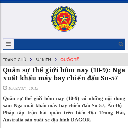
TRANG CHỦ
SỰ KIỆN
QUỐC TẾ
Quân sự thế giới hôm nay (10-9): Nga
xuất khẩu máy bay chiến đấu Su-57
10/09/2024, 10:13
Quân sự thế giới hôm nay (10-9) có những nội dung
sau: Nga xuất khẩu máy bay chiến đấu Su-57, Ấn Độ -
Pháp tập trận hải quân trên biển Địa Trung Hải,
Australia sản xuất xe địa hình DAGOR.