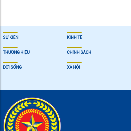
SỰ KIÊN
KINH TẾ
THƯƠNG HIỆU
CHÍNH SÁCH
ĐỜI SỐNG
XÃ HỘI