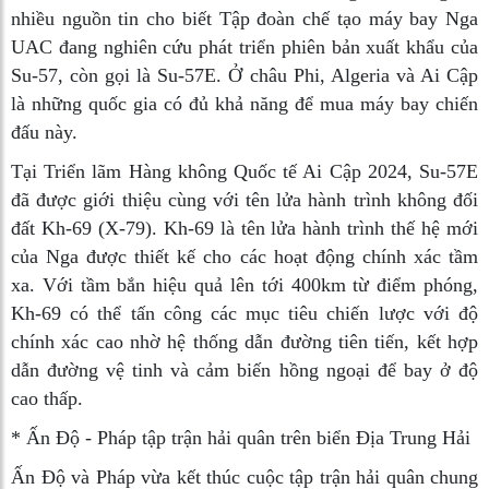
nhiều nguồn tin cho biết Tập đoàn chế tạo máy bay Nga
UAC đang nghiên cứu phát triển phiên bản xuất khẩu của
Su-57, còn gọi là Su-57E. Ở châu Phi, Algeria và Ai Cập
là những quốc gia có đủ khả năng để mua máy bay chiến
đấu này.
Tại Triển lãm Hàng không Quốc tế Ai Cập 2024, Su-57E
đã được giới thiệu cùng với tên lửa hành trình không đối
đất Kh-69 (X-79). Kh-69 là tên lửa hành trình thế hệ mới
của Nga được thiết kế cho các hoạt động chính xác tầm
xa. Với tầm bắn hiệu quả lên tới 400km từ điểm phóng,
Kh-69 có thể tấn công các mục tiêu chiến lược với độ
chính xác cao nhờ hệ thống dẫn đường tiên tiến, kết hợp
dẫn đường vệ tinh và cảm biến hồng ngoại để bay ở độ
cao thấp.
* Ấn Độ - Pháp tập trận hải quân trên biển Địa Trung Hải
Ấn Độ và Pháp vừa kết thúc cuộc tập trận hải quân chung