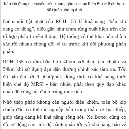
bắn khi đang di chuyển trên khung gầm xe bọc thép Boxer 8x8. Ảnh:
Bộ Quốc phòng Anh
Điểm nổi bật nhất của RCH 155 là khả năng “bắn khi
đang cơ động”, điều gần như chưa từng xuất hiện trên các
tổ hợp pháo truyền thống. Hệ thống có thể khai hỏa chính
xác rồi nhanh chóng đổi vị trí trước khi đối phương phản
pháo.
RCH 155 có tầm bắn hơn 40km với đạn tiêu chuẩn và
54km khi sử dụng đạn dẫn đường chính xác tầm xa. Tốc
độ bắn đạt tới 9 phát/phút, đồng thời có khả năng thực
hiện chế độ MRSI - bắn nhiều phát theo quỹ đạo khác
nhau để cùng lúc đánh trúng mục tiêu.
Nhờ tháp pháo không cần người điều khiển, toàn bộ kíp
chiến đấu có thể tác nghiệp bên trong thân xe bọc thép,
giúp tăng đáng kể khả năng sống sót. Xe Boxer cũng có
độ cơ động cao, tốc độ hành quân lớn và khả năng bảo vệ