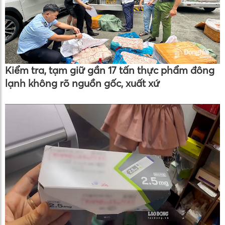
Kiểm tra, tạm giữ gần 17 tấn thực phẩm đông
lạnh không rõ nguồn gốc, xuất xứ