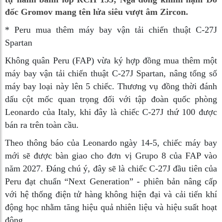
đốc Gromov mang tên lửa siêu vượt âm Zircon.
* Peru mua thêm máy bay vận tải chiến thuật C-27J
Spartan
Không quân Peru (FAP) vừa ký hợp đồng mua thêm một
máy bay vận tải chiến thuật C-27J Spartan, nâng tổng số
máy bay loại này lên 5 chiếc. Thương vụ đồng thời đánh
dấu cột mốc quan trọng đối với tập đoàn quốc phòng
Leonardo của Italy, khi đây là chiếc C-27J thứ 100 được
bán ra trên toàn cầu.
Theo thông báo của Leonardo ngày 14-5, chiếc máy bay
mới sẽ được bàn giao cho đơn vị Grupo 8 của FAP vào
năm 2027. Đáng chú ý, đây sẽ là chiếc C-27J đầu tiên của
Peru đạt chuẩn “Next Generation” - phiên bản nâng cấp
với hệ thống điện tử hàng không hiện đại và cải tiến khí
động học nhằm tăng hiệu quả nhiên liệu và hiệu suất hoạt
động.