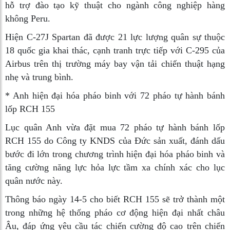
hỗ trợ đào tạo kỹ thuật cho ngành công nghiệp hàng
không Peru.
Hiện C-27J Spartan đã được 21 lực lượng quân sự thuộc
18 quốc gia khai thác, cạnh tranh trực tiếp với C-295 của
Airbus trên thị trường máy bay vận tải chiến thuật hạng
nhẹ và trung bình.
* Anh hiện đại hóa pháo binh với 72 pháo tự hành bánh
lốp RCH 155
Lục quân Anh vừa đặt mua 72 pháo tự hành bánh lốp
RCH 155 do Công ty KNDS của Đức sản xuất, đánh dấu
bước đi lớn trong chương trình hiện đại hóa pháo binh và
tăng cường năng lực hỏa lực tầm xa chính xác cho lục
quân nước này.
Thông báo ngày 14-5 cho biết RCH 155 sẽ trở thành một
trong những hệ thống pháo cơ động hiện đại nhất châu
Âu, đáp ứng yêu cầu tác chiến cường độ cao trên chiến