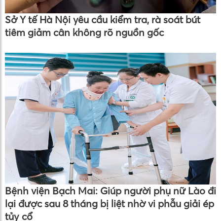
Sở Y tế Hà Nội yêu cầu kiểm tra, rà soát bút
tiêm giảm cân không rõ nguồn gốc
Bệnh viện Bạch Mai: Giúp người phụ nữ Lào đi
lại được sau 8 tháng bị liệt nhờ vi phẫu giải ép
tủy cổ