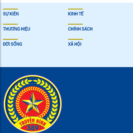
SỰ KIÊN
KINH TẾ
THƯƠNG HIỆU
CHÍNH SÁCH
ĐỜI SỐNG
XÃ HỘI