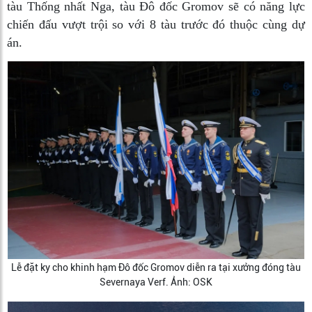
tàu Thống nhất Nga, tàu Đô đốc Gromov sẽ có năng lực
chiến đấu vượt trội so với 8 tàu trước đó thuộc cùng dự
án.
Lễ đặt ky cho khinh hạm Đô đốc Gromov diễn ra tại xưởng đóng tàu
Severnaya Verf. Ảnh: OSK