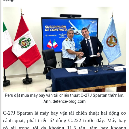
Peru đặt mua máy bay vận tải chiến thuật C-27J Spartan thứ năm.
Ảnh: defence-blog.com
C-27J Spartan là máy bay vận tải chiến thuật hai động cơ
cánh quạt, phát triển từ dòng G.222 trước đây. Máy bay
có tải trọng tối đa khoảng 11,5 tấn, tầm bay khoảng