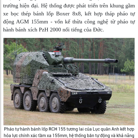
trường hiện đại. Hệ thống được phát triển trên khung gầm
xe bọc thép bánh lốp Boxer 8x8, kết hợp tháp pháo tự
động AGM 155mm - vốn kế thừa công nghệ từ pháo tự
hành bánh xích PzH 2000 nổi tiếng của Đức.
Pháo tự hành bánh lốp RCH 155 tương lai của Lục quân Anh kết hợp
hỏa lực chính xác tầm xa 155mm, hệ thống bắn tự động và khả năng