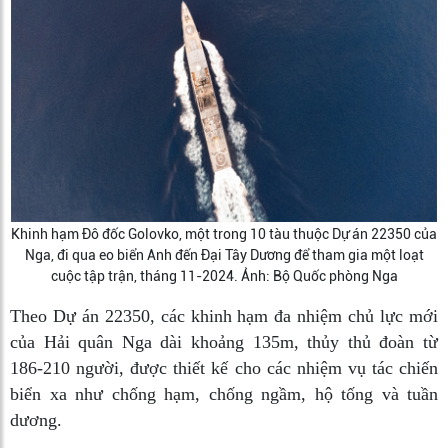
Khinh hạm Đô đốc Golovko, một trong 10 tàu thuộc Dự án 22350 của
Nga, đi qua eo biển Anh đến Đại Tây Dương để tham gia một loạt
cuộc tập trận, tháng 11-2024. Ảnh: Bộ Quốc phòng Nga
Theo Dự án 22350, các khinh hạm đa nhiệm chủ lực mới
của Hải quân Nga dài khoảng 135m, thủy thủ đoàn từ
186-210 người, được thiết kế cho các nhiệm vụ tác chiến
biển xa như chống hạm, chống ngầm, hộ tống và tuần
dương.