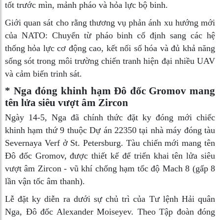
tốt trước mìn, mảnh pháo và hỏa lực bộ binh.
Giới quan sát cho rằng thương vụ phản ánh xu hướng mới
của NATO: Chuyển từ pháo binh cố định sang các hệ
thống hỏa lực cơ động cao, kết nối số hóa và đủ khả năng
sống sót trong môi trường chiến tranh hiện đại nhiều UAV
và cảm biến trinh sát.
* Nga đóng khinh hạm Đô đốc Gromov mang
tên lửa siêu vượt âm Zircon
Ngày 14-5, Nga đã chính thức đặt ky đóng mới chiếc
khinh hạm thứ 9 thuộc Dự án 22350 tại nhà máy đóng tàu
Severnaya Verf ở St. Petersburg. Tàu chiến mới mang tên
Đô đốc Gromov, được thiết kế để triển khai tên lửa siêu
vượt âm Zircon - vũ khí chống hạm tốc độ Mach 8 (gấp 8
lần vận tốc âm thanh).
Lễ đặt ky diễn ra dưới sự chủ trì của Tư lệnh Hải quân
Nga, Đô đốc Alexander Moiseyev. Theo Tập đoàn đóng