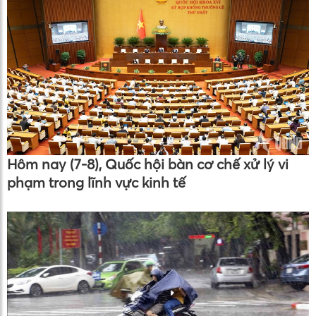
Hôm nay (7-8), Quốc hội bàn cơ chế xử lý vi
phạm trong lĩnh vực kinh tế