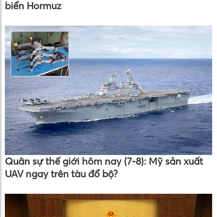
biển Hormuz
Quân sự thế giới hôm nay (7-8): Mỹ sản xuất
UAV ngay trên tàu đổ bộ?