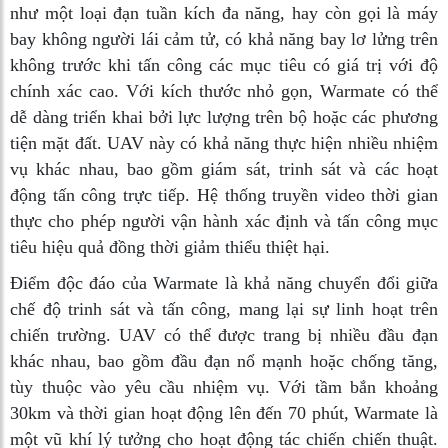
như một loại đạn tuần kích đa năng, hay còn gọi là máy
bay không người lái cảm tử, có khả năng bay lơ lửng trên
không trước khi tấn công các mục tiêu có giá trị với độ
chính xác cao. Với kích thước nhỏ gọn, Warmate có thể
dễ dàng triển khai bởi lực lượng trên bộ hoặc các phương
tiện mặt đất. UAV này có khả năng thực hiện nhiều nhiệm
vụ khác nhau, bao gồm giám sát, trinh sát và các hoạt
động tấn công trực tiếp. Hệ thống truyền video thời gian
thực cho phép người vận hành xác định và tấn công mục
tiêu hiệu quả đồng thời giảm thiểu thiệt hại.
Điểm độc đáo của Warmate là khả năng chuyển đổi giữa
chế độ trinh sát và tấn công, mang lại sự linh hoạt trên
chiến trường. UAV có thể được trang bị nhiều đầu đạn
khác nhau, bao gồm đầu đạn nổ mạnh hoặc chống tăng,
tùy thuộc vào yêu cầu nhiệm vụ. Với tầm bắn khoảng
30km và thời gian hoạt động lên đến 70 phút, Warmate là
một vũ khí lý tưởng cho hoạt động tác chiến chiến thuật.