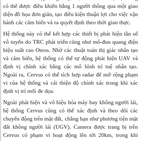
có thể được điều khiển bằng 1 người thông qua một giao
diện đồ họa đơn giản, tạo điều kiện thuận lợi cho việc vận
hành các cảm biến và ra quyết định theo thời gian thực.
Hệ thống này có thể kết hợp các thiết bị phát hiện tần số
vô tuyến do TRC phát triển cũng như mô-đun quang điện
hiệu suất cao Oteos. Nhờ các thuật toán thị giác nhân tạo
và cảm biến, hệ thống có thể tự động phát hiện UAV và
định vị chính xác bằng các mô hình trí tuệ nhân tạo.
Ngoài ra, Cervus có thể tích hợp radar để mở rộng phạm
vi của hệ thống và cải thiện độ chính xác trong khi xác
định vị trí mối đe dọa.
Ngoài phát hiện và vô hiệu hóa máy bay không người lái,
hệ thống Cervus cũng có thể xác định và theo dõi các
chuyển động trên mặt đất, chẳng hạn như phương tiện mặt
đất không người lái (UGV). Camera được trang bị trên
Cervus có phạm vi hoạt động lên tới 20km, trong khi