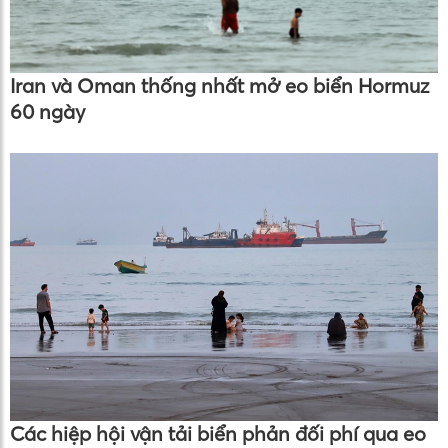
Iran và Oman thống nhất mở eo biển Hormuz
60 ngày
Các hiệp hội vận tải biển phản đối phí qua eo