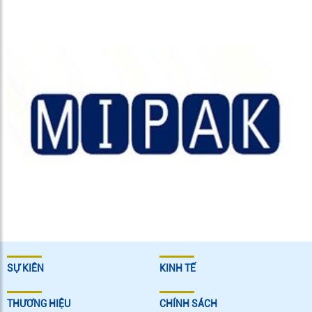
SỰ KIÊN
KINH TẾ
THƯƠNG HIỆU
CHÍNH SÁCH