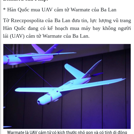
*
Hàn Quốc mua UAV cảm tử Warmate của Ba Lan
Tờ Rzeczpospolita của Ba Lan đưa tin, lực lượng vũ trang
Hàn Quốc đang có kế hoạch mua máy bay không người
lái (UAV) cảm tử Warmate của Ba Lan.
Warmate là UAV cảm tử có kích thước nhỏ gọn và có tính di động