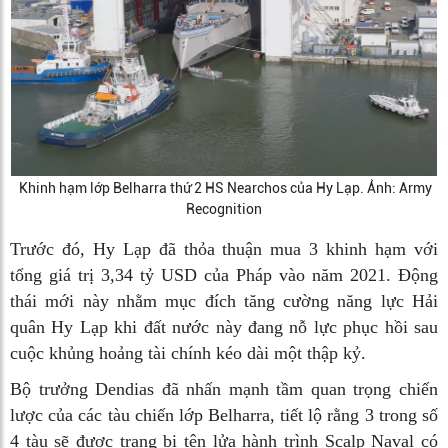
Khinh hạm lớp Belharra thứ 2 HS Nearchos của Hy Lạp. Ảnh: Army
Recognition
Trước đó, Hy Lạp đã thỏa thuận mua 3 khinh hạm với
tổng giá trị 3,34 tỷ USD của Pháp vào năm 2021. Động
thái mới này nhằm mục đích tăng cường năng lực Hải
quân Hy Lạp khi đất nước này đang nỗ lực phục hồi sau
cuộc khủng hoảng tài chính kéo dài một thập kỷ.
Bộ trưởng Dendias đã nhấn mạnh tầm quan trọng chiến
lược của các tàu chiến lớp Belharra, tiết lộ rằng 3 trong số
4 tàu sẽ được trang bị tên lửa hành trình Scalp Naval có