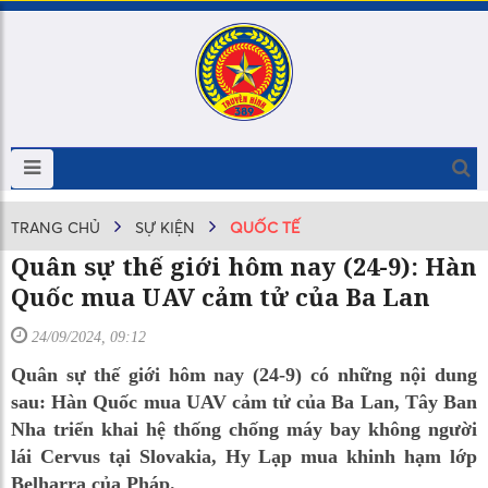
TRANG CHỦ
SỰ KIỆN
QUỐC TẾ
Quân sự thế giới hôm nay (24-9): Hàn
Quốc mua UAV cảm tử của Ba Lan
24/09/2024, 09:12
Quân sự thế giới hôm nay (24-9) có những nội dung
sau: Hàn Quốc mua UAV cảm tử của Ba Lan, Tây Ban
Nha triển khai hệ thống chống máy bay không người
lái Cervus tại Slovakia, Hy Lạp mua khinh hạm lớp
Belharra của Pháp.