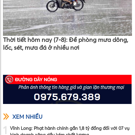
Thời tiết hôm nay (7-8): Đề phòng mưa dông,
lốc, sét, mưa đá ở nhiều nơi
XEM NHIỀU
1
Vĩnh Long: Phạt hành chính gần 1,8 tỷ đồng đối với 07 vụ
kinh doanh xăng dầu kém chất lượng