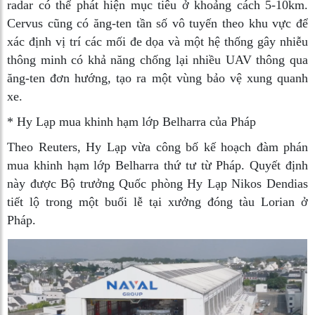
radar có thể phát hiện mục tiêu ở khoảng cách 5-10km.
Cervus cũng có ăng-ten tần số vô tuyến theo khu vực để
xác định vị trí các mối đe dọa và một hệ thống gây nhiễu
thông minh có khả năng chống lại nhiều UAV thông qua
ăng-ten đơn hướng, tạo ra một vùng bảo vệ xung quanh
xe.
* Hy Lạp mua khinh hạm lớp Belharra của Pháp
Theo Reuters, Hy Lạp vừa công bố kế hoạch đàm phán
mua khinh hạm lớp Belharra thứ tư từ Pháp. Quyết định
này được Bộ trưởng Quốc phòng Hy Lạp Nikos Dendias
tiết lộ trong một buổi lễ tại xưởng đóng tàu Lorian ở
Pháp.