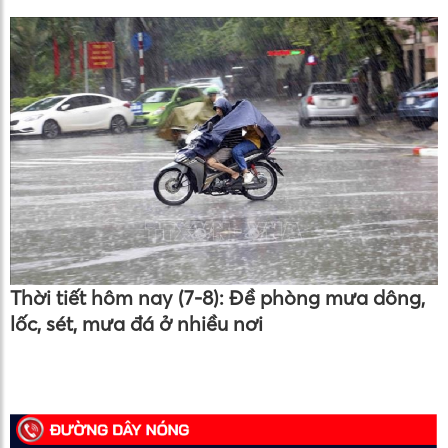
Thời tiết hôm nay (7-8): Đề phòng mưa dông,
lốc, sét, mưa đá ở nhiều nơi