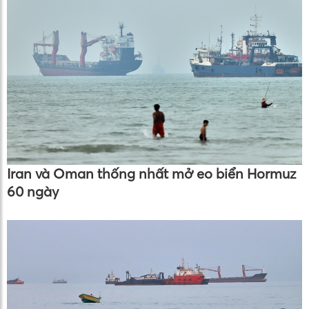
Iran và Oman thống nhất mở eo biển Hormuz
60 ngày