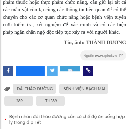
phẩm thuốc hoặc thực phẩm chức năng, cần giữ lại tất cả
các mẫu vật còn lại cùng các thông tin liên quan để có thể
chuyển cho các cơ quan chức năng hoặc bệnh viện tuyến
cuối kiểm tra, xét nghiệm để xác minh và có các biện
pháp ngăn chặn ngộ độc tiếp tục xảy ra với người khác.
Tin, ảnh: THÀNH DƯƠNG
Nguồn
www.qdnd.vn
ĐÁI THÁO ĐƯỜNG
BỆNH VIỆN BẠCH MAI
389
TH389
Bệnh nhân đái tháo đường cần có chế độ ăn uống hợp
lý trong dịp Tết