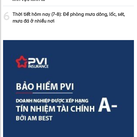
6
Thời tiết hôm nay (7-8): Đề phòng mưa dông, lốc, sét,
mưa đá ở nhiều nơi