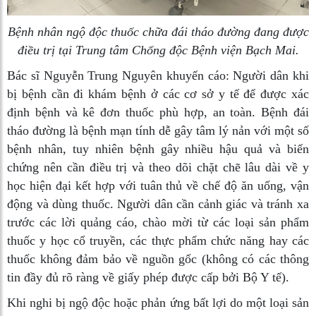
Bệnh nhân ngộ độc thuốc chữa đái tháo đường đang được
điều trị tại Trung tâm Chống độc Bệnh viện Bạch Mai.
Bác sĩ Nguyễn Trung Nguyên khuyến cáo: Người dân khi
bị bệnh cần đi khám bệnh ở các cơ sở y tế để được xác
định bệnh và kê đơn thuốc phù hợp, an toàn. Bệnh đái
tháo đường là bệnh mạn tính dễ gây tâm lý nản với một số
bệnh nhân, tuy nhiên bệnh gây nhiều hậu quả và biến
chứng nên cần điều trị và theo dõi chặt chẽ lâu dài về y
học hiện đại kết hợp với tuân thủ về chế độ ăn uống, vận
động và dùng thuốc. Người dân cần cảnh giác và tránh xa
trước các lời quảng cáo, chào mời từ các loại sản phẩm
thuốc y học cổ truyền, các thực phẩm chức năng hay các
thuốc không đảm bảo về nguồn gốc (không có các thông
tin đầy đủ rõ ràng về giấy phép được cấp bởi
Bộ Y tế
).
Khi nghi bị ngộ độc hoặc phản ứng bất lợi do một loại sản