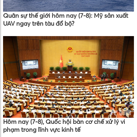
Quân sự thế giới hôm nay (7-8): Mỹ sản xuất
UAV ngay trên tàu đổ bộ?
Hôm nay (7-8), Quốc hội bàn cơ chế xử lý vi
phạm trong lĩnh vực kinh tế