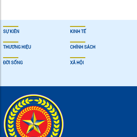
SỰ KIÊN
KINH TẾ
THƯƠNG HIỆU
CHÍNH SÁCH
ĐỜI SỐNG
XÃ HỘI