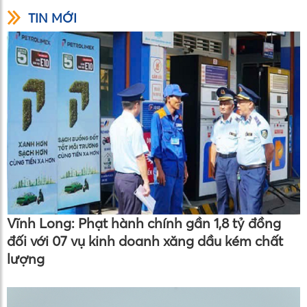
TIN MỚI
Vĩnh Long: Phạt hành chính gần 1,8 tỷ đồng
đối với 07 vụ kinh doanh xăng dầu kém chất
lượng