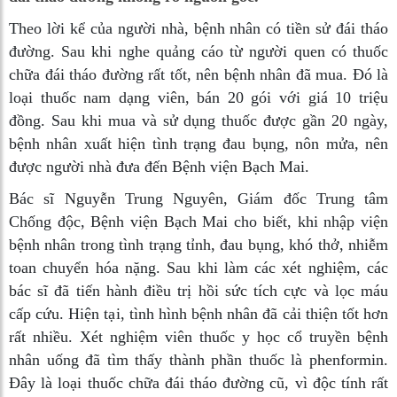
Theo lời kể của người nhà, bệnh nhân có tiền sử đái tháo
đường. Sau khi nghe quảng cáo từ người quen có thuốc
chữa đái tháo đường rất tốt, nên bệnh nhân đã mua. Đó là
loại thuốc nam dạng viên, bán 20 gói với giá 10 triệu
đồng. Sau khi mua và sử dụng thuốc được gần 20 ngày,
bệnh nhân xuất hiện tình trạng đau bụng, nôn mửa, nên
được người nhà đưa đến Bệnh viện Bạch Mai.
Bác sĩ Nguyễn Trung Nguyên, Giám đốc Trung tâm
Chống độc, Bệnh viện Bạch Mai cho biết, khi nhập viện
bệnh nhân trong tình trạng tỉnh, đau bụng, khó thở, nhiễm
toan chuyển hóa nặng. Sau khi làm các xét nghiệm, các
bác sĩ đã tiến hành điều trị hồi sức tích cực và lọc máu
cấp cứu. Hiện tại, tình hình bệnh nhân đã cải thiện tốt hơn
rất nhiều. Xét nghiệm viên thuốc y học cổ truyền bệnh
nhân uống đã tìm thấy thành phần thuốc là phenformin.
Đây là loại thuốc chữa đái tháo đường cũ, vì độc tính rất