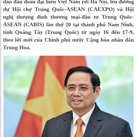
dẫn đầu đoàn đại biểu Việt Nam rời Hà Nội, lên đường
dự Hội chợ Trung Quốc-ASEAN (CAEXPO) và Hội
nghị thượng đỉnh thương mại-đầu tư Trung Quốc-
ASEAN (CABIS) lần thứ 20 tại thành phố Nam Ninh,
tỉnh Quảng Tây (Trung Quốc) từ ngày 16 đến 17-9,
theo lời mời của Chính phủ nước Cộng hòa nhân dân
Trung Hoa.