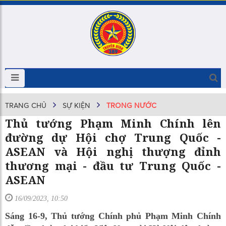
TRANG CHỦ
SỰ KIỆN
TRONG NƯỚC
Thủ tướng Phạm Minh Chính lên
đường dự Hội chợ Trung Quốc -
ASEAN và Hội nghị thượng đỉnh
thương mại - đầu tư Trung Quốc -
ASEAN
16/09/2023, 10:50
Sáng 16-9, Thủ tướng Chính phủ Phạm Minh Chính