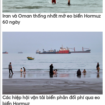
Iran và Oman thống nhất mở eo biển Hormuz
60 ngày
Các hiệp hội vận tải biển phản đối phí qua eo
biển Hormuz