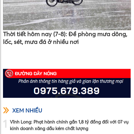
Thời tiết hôm nay (7-8): Đề phòng mưa dông,
lốc, sét, mưa đá ở nhiều nơi
XEM NHIỀU
1
Vĩnh Long: Phạt hành chính gần 1,8 tỷ đồng đối với 07 vụ
kinh doanh xăng dầu kém chất lượng