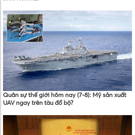
Quân sự thế giới hôm nay (7-8): Mỹ sản xuất
UAV ngay trên tàu đổ bộ?