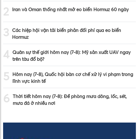
2
Iran và Oman thống nhất mở eo biển Hormuz 60 ngày
3
Các hiệp hội vận tải biển phản đối phí qua eo biển
Hormuz
4
Quân sự thế giới hôm nay (7-8): Mỹ sản xuất UAV ngay
trên tàu đổ bộ?
5
Hôm nay (7-8), Quốc hội bàn cơ chế xử lý vi phạm trong
lĩnh vực kinh tế
6
Thời tiết hôm nay (7-8): Đề phòng mưa dông, lốc, sét,
mưa đá ở nhiều nơi