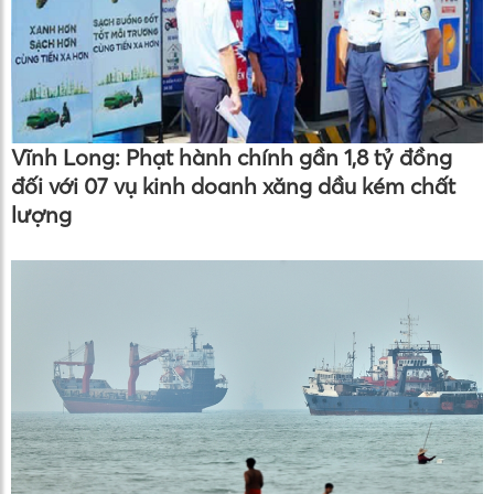
Vĩnh Long: Phạt hành chính gần 1,8 tỷ đồng
đối với 07 vụ kinh doanh xăng dầu kém chất
lượng