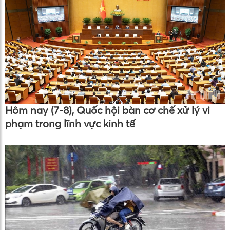
Hôm nay (7-8), Quốc hội bàn cơ chế xử lý vi
phạm trong lĩnh vực kinh tế