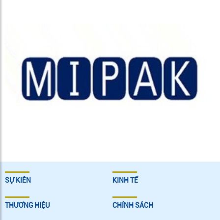
SỰ KIÊN
KINH TẾ
THƯƠNG HIỆU
CHÍNH SÁCH