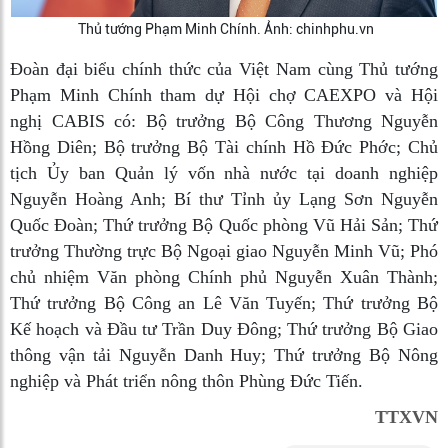
Thủ tướng Phạm Minh Chính. Ảnh: chinhphu.vn
Đoàn đại biểu chính thức của Việt Nam cùng Thủ tướng
Phạm Minh Chính tham dự Hội chợ CAEXPO và Hội
nghị CABIS có: Bộ trưởng Bộ Công Thương Nguyễn
Hồng Diên; Bộ trưởng Bộ Tài chính Hồ Đức Phớc; Chủ
tịch Ủy ban Quản lý vốn nhà nước tại doanh nghiệp
Nguyễn Hoàng Anh; Bí thư Tỉnh ủy Lạng Sơn Nguyễn
Quốc Đoàn; Thứ trưởng Bộ Quốc phòng Vũ Hải Sản; Thứ
trưởng Thường trực Bộ Ngoại giao Nguyễn Minh Vũ; Phó
chủ nhiệm Văn phòng Chính phủ Nguyễn Xuân Thành;
Thứ trưởng Bộ Công an Lê Văn Tuyến; Thứ trưởng Bộ
Kế hoạch và Đầu tư Trần Duy Đông; Thứ trưởng Bộ Giao
thông vận tải Nguyễn Danh Huy; Thứ trưởng Bộ Nông
nghiệp và Phát triển nông thôn Phùng Đức Tiến.
TTXVN