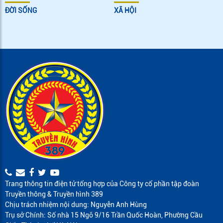
ĐỜI SỐNG
XÃ HỘI
Trang thông tin điện tử tổng hợp của Công ty cổ phần tập đoàn
Truyền thông & Truyền hình 389
Chịu trách nhiệm nội dung: Nguyễn Anh Hùng
Trụ sở Chính: Số nhà 15 Ngõ 9/16 Trần Quốc Hoàn, Phường Cầu